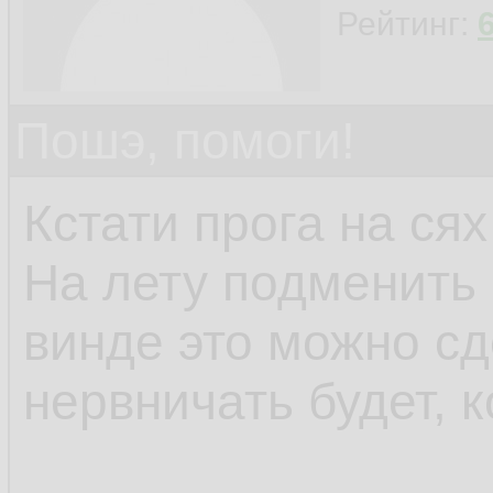
Рейтинг:
Пошэ, помоги!
Кстати прога на сях
На лету подменить 
винде это можно сд
нервничать будет, к