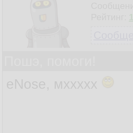
Сообщен
Рейтинг:
Сообщен
Пошэ, помоги!
eNose, мххххх