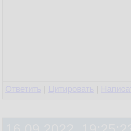
Ответить
|
Цитировать
|
Написа
16.09.2022, 19:25:2