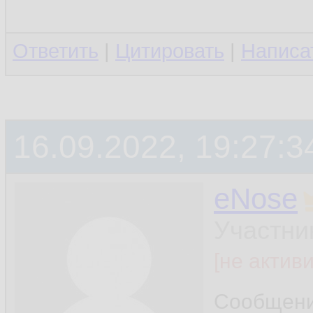
Ответить
|
Цитировать
|
Написа
16.09.2022, 19:27:3
eNose
Участни
[не актив
Сообщен