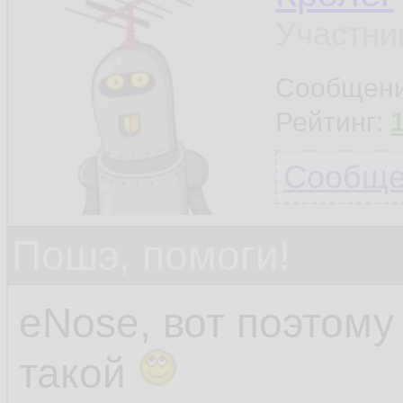
Участни
Сообщен
Рейтинг:
Сообщен
Пошэ, помоги!
eNose, вот поэтом
такой