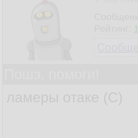
Сообщен
Рейтинг:
Сообщен
Пошэ, помоги!
ламеры отаке (С)