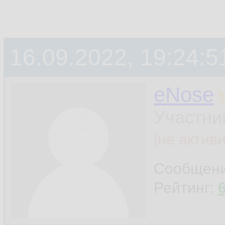
16.09.2022, 19:24:5
eNose
Участни
[не актив
Сообщен
Рейтинг: