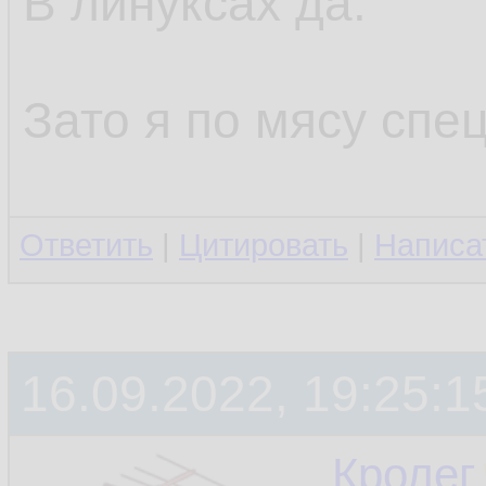
В линуксах да.
Зато я по мясу спец
Ответить
|
Цитировать
|
Написа
16.09.2022, 19:25:1
Кролег