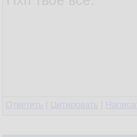
Пхп твоё всё.
Ответить
|
Цитировать
|
Написа