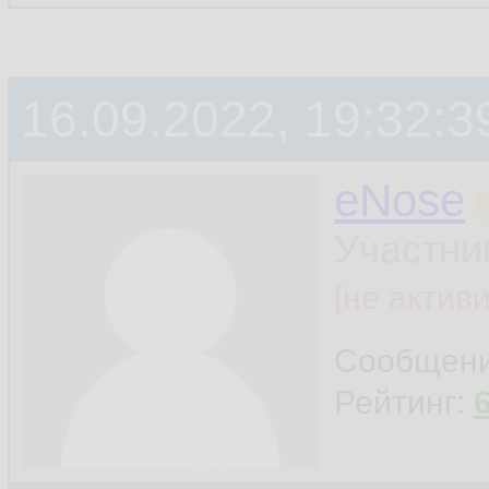
16.09.2022, 19:32:3
eNose
Участни
[не актив
Сообщен
Рейтинг: