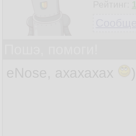
Рейтинг:
Сообщен
Пошэ, помоги!
eNose, ахахахах
)