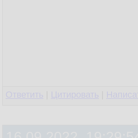
Ответить
|
Цитировать
|
Написа
16.09.2022, 19:29:5