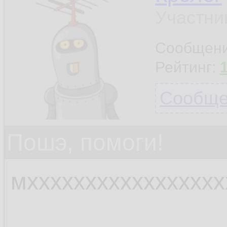
Участни
Сообщен
Рейтинг:
Сообщен
Пошэ, помоги!
мхххххххххххххххх