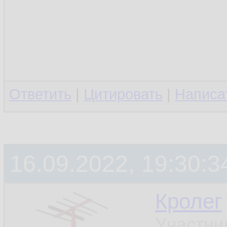
Ответить
|
Цитировать
|
Написа
16.09.2022, 19:30:3
Кролег
Участни