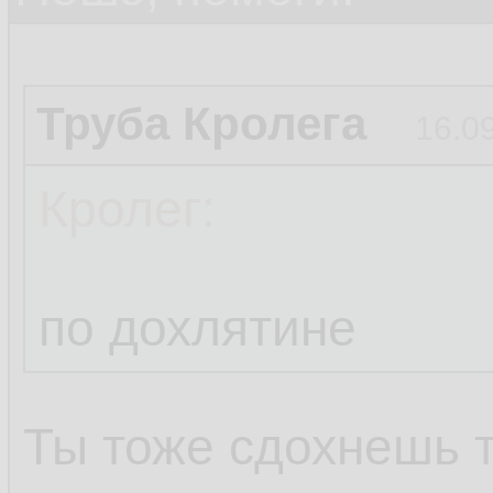
Труба Кролега
16.0
Кролег:
по дохлятине
Ты тоже сдохнешь 