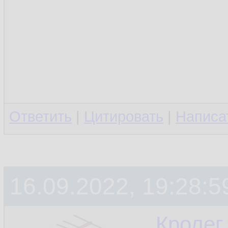
Ответить
|
Цитировать
|
Написа
16.09.2022, 19:28:5
Кролег