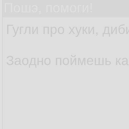
Пошэ, помоги!
Гугли про хуки, диб
Заодно поймешь как