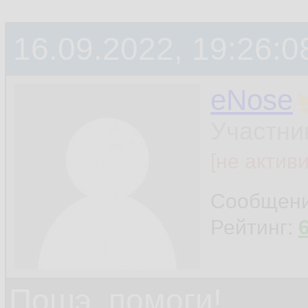
16.09.2022, 19:26:0
eNose
Участни
[не актив
Сообщен
Рейтинг:
Пошэ, помоги!