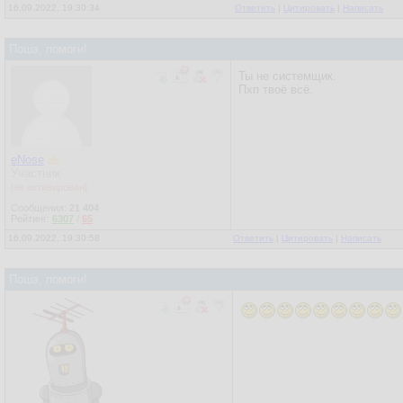
16.09.2022, 19:30:34
Ответить
|
Цитировать
|
Написать
Пошэ, помоги!
Ты не системщик.
Пхп твоё всё.
eNose
Участник
[не активирован]
Сообщения:
21 404
Рейтинг:
6307
/
65
16.09.2022, 19:30:58
Ответить
|
Цитировать
|
Написать
Пошэ, помоги!