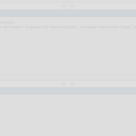
б круто.
 при записи - в винде это можно сделать. Антивирь нервничать будет, к