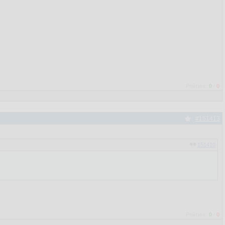
Рейтинг:
0
/
0
#151413
151410
Рейтинг:
0
/
0