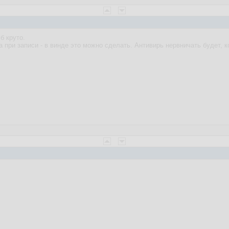
б круто.
 при записи - в винде это можно сделать. Антивирь нервничать будет, к