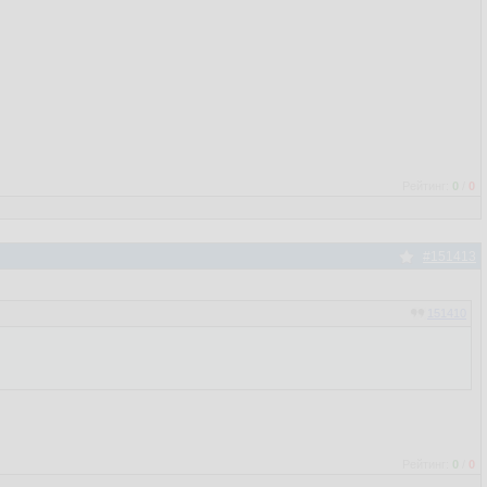
Рейтинг:
0
/
0
#151413
151410
Рейтинг:
0
/
0