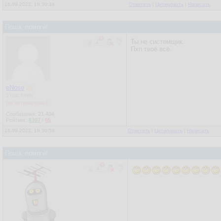
16.09.2022, 19:30:34
Ответить
|
Цитировать
|
Написать
Пошэ, помоги!
Ты не системщик.
Пхп твоё всё.
eNose
Участник
[не активирован]
Сообщения:
21 404
Рейтинг:
6307
/
65
16.09.2022, 19:30:58
Ответить
|
Цитировать
|
Написать
Пошэ, помоги!