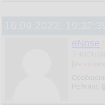
16.09.2022, 19:32:3
eNose
Участни
[не актив
Сообщен
Рейтинг: