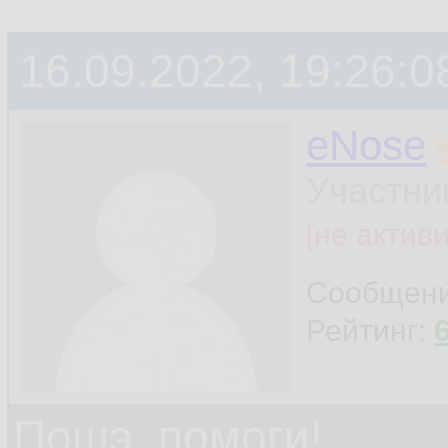
16.09.2022, 19:26:0
eNose
Участни
[не актив
Сообщен
Рейтинг:
Пошэ, помоги!