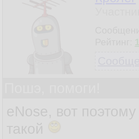
Участни
Сообщен
Рейтинг:
Сообщен
Пошэ, помоги!
eNose, вот поэтом
такой