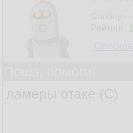
Сообщен
Рейтинг:
Сообщен
Пошэ, помоги!
ламеры отаке (С)