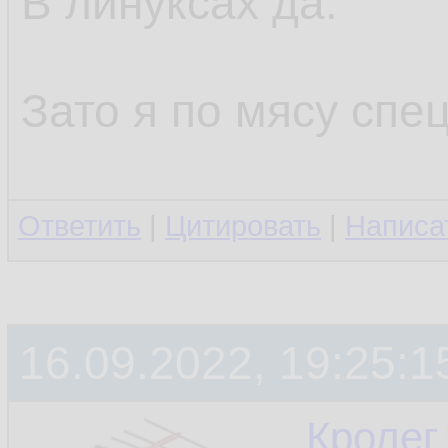
В линуксах да.
Зато я по мясу спец
Ответить
|
Цитировать
|
Написа
16.09.2022, 19:25:1
Кролег