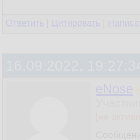
Ответить
|
Цитировать
|
Написа
16.09.2022, 19:27:3
eNose
Участни
[не актив
Сообщен