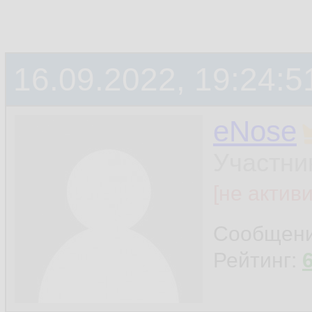
16.09.2022, 19:24:5
eNose
Участни
[не актив
Сообщен
Рейтинг: