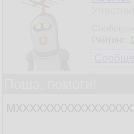
Участни
Сообщен
Рейтинг:
Сообщен
Пошэ, помоги!
мхххххххххххххххх