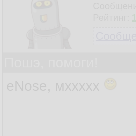
Сообщен
Рейтинг:
Сообщен
Пошэ, помоги!
eNose, мххххх