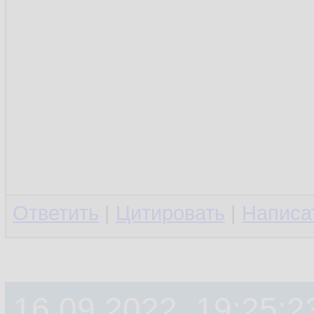
Ответить
|
Цитировать
|
Написа
16.09.2022, 19:25:2