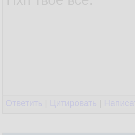
Пхп твоё всё.
Ответить
|
Цитировать
|
Написа