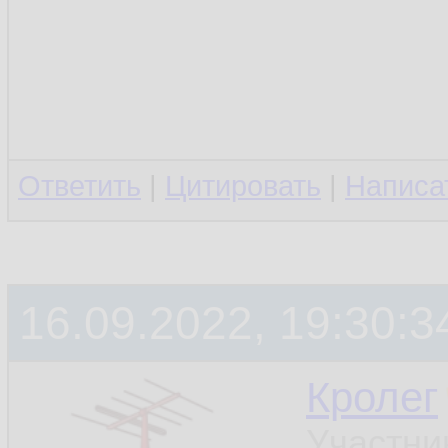
Ответить
|
Цитировать
|
Написа
16.09.2022, 19:30:3
Кролег
Участни