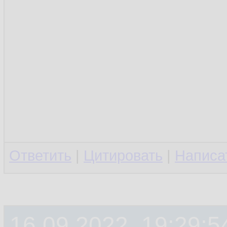
Ответить
|
Цитировать
|
Написа
16.09.2022, 19:29:5