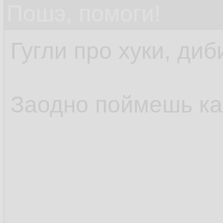
Пошэ, помоги!
Гугли про хуки, диб
Заодно поймешь как