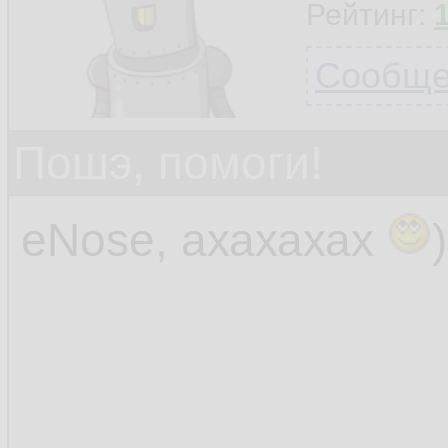
Рейтинг:
Сообщен
Пошэ, помоги!
eNose, ахахахах
)