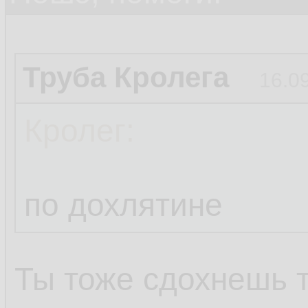
Труба Кролега
16.0
Кролег:
по дохлятине
Ты тоже сдохнешь 