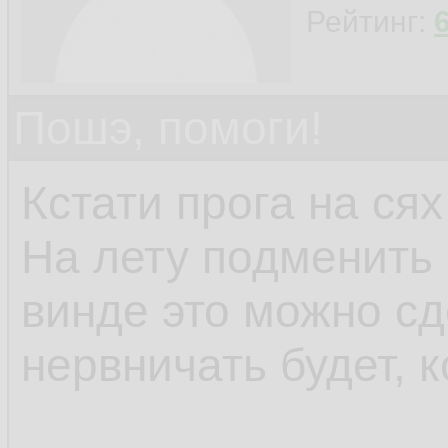
Рейтинг:
Пошэ, помоги!
Кстати прога на сях
На лету подменить 
винде это можно сд
нервничать будет, к