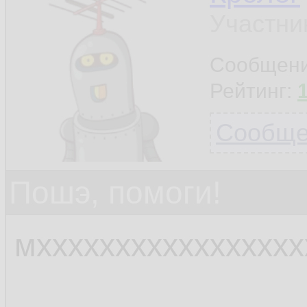
Участни
Сообщен
Рейтинг:
Сообщен
Пошэ, помоги!
мхххххххххххххххх