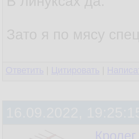
В линуксах да.
Зато я по мясу спец
Ответить
|
Цитировать
|
Написа
16.09.2022, 19:25:1
Кролег