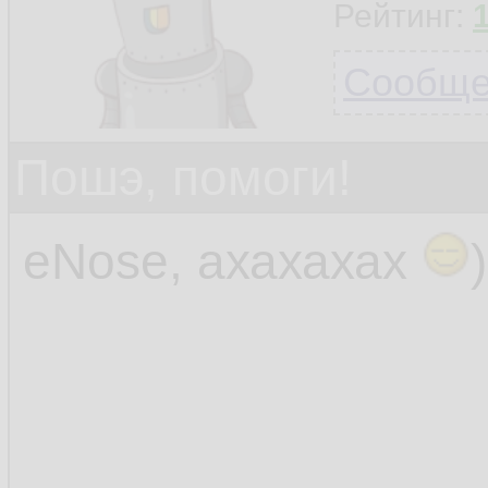
Рейтинг:
Сообщен
Пошэ, помоги!
eNose, ахахахах
)