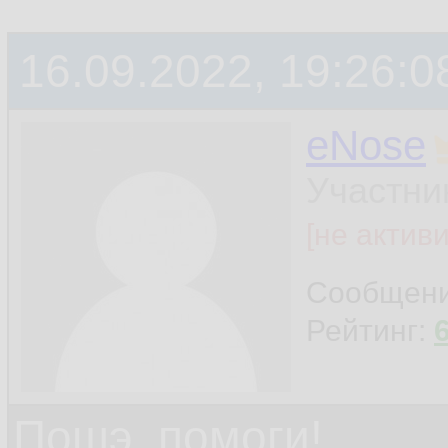
16.09.2022, 19:26:0
eNose
Участни
[не актив
Сообщен
Рейтинг:
Пошэ, помоги!