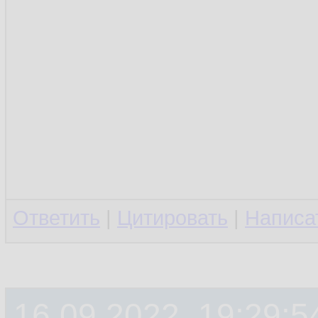
Ответить
|
Цитировать
|
Написа
16.09.2022, 19:29:5