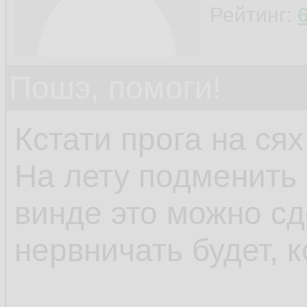
Рейтинг:
Пошэ, помоги!
Кстати прога на сях
На лету подменить 
винде это можно сд
нервничать будет, к