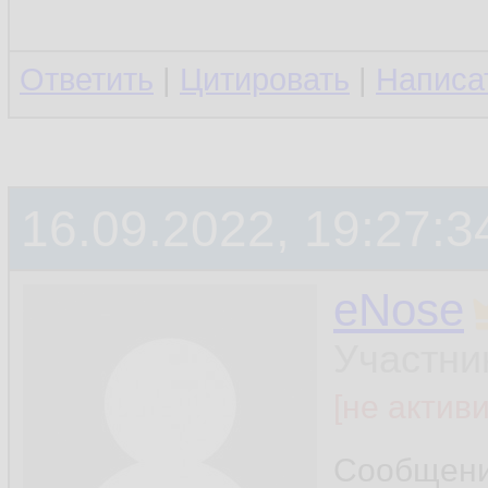
Ответить
|
Цитировать
|
Написа
16.09.2022, 19:27:3
eNose
Участни
[не актив
Сообщен