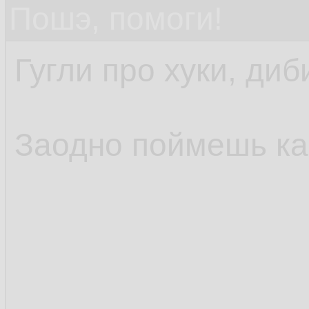
Пошэ, помоги!
Гугли про хуки, диб
Заодно поймешь как