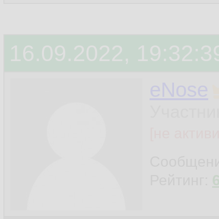
16.09.2022, 19:32:3
eNose
Участни
[не актив
Сообщен
Рейтинг: