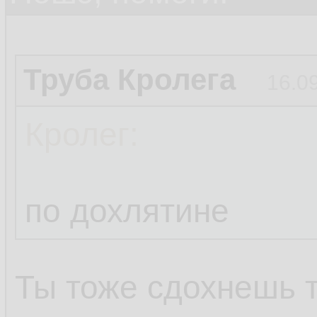
Труба Кролега
16.0
Кролег:
по дохлятине
Ты тоже сдохнешь 