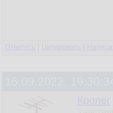
Ответить
|
Цитировать
|
Написа
16.09.2022, 19:30:3
Кролег
Участни