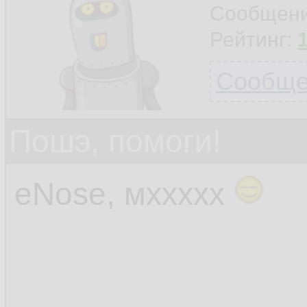
Сообщен
Рейтинг:
Сообщен
Пошэ, помоги!
eNose, мххххх