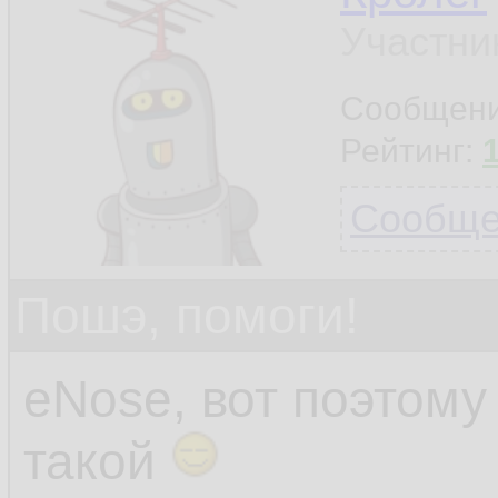
Участни
Сообщен
Рейтинг:
Сообщен
Пошэ, помоги!
eNose, вот поэтом
такой