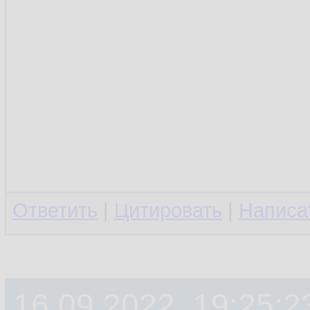
Ответить
|
Цитировать
|
Написа
16.09.2022, 19:25:2