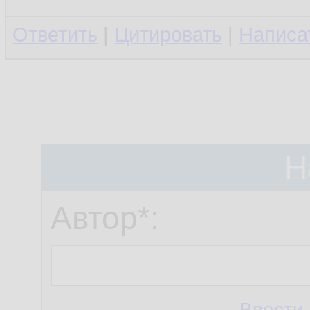
Ответить
|
Цитировать
|
Написа
Н
Автор*:
Ввести 