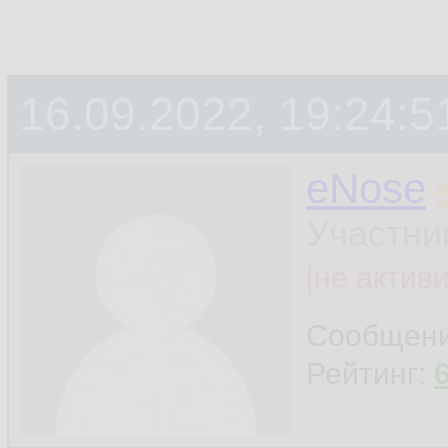
16.09.2022, 19:24:5
eNose
Участни
[не актив
Сообщен
Рейтинг: