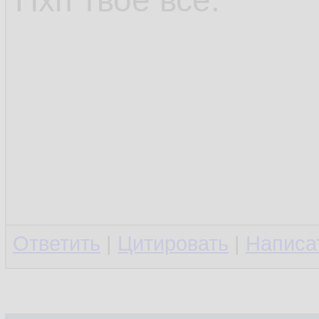
Пхп твоё всё.
Ответить
|
Цитировать
|
Написа