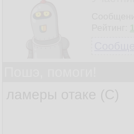
Сообщен
Рейтинг:
Сообщен
Пошэ, помоги!
ламеры отаке (С)