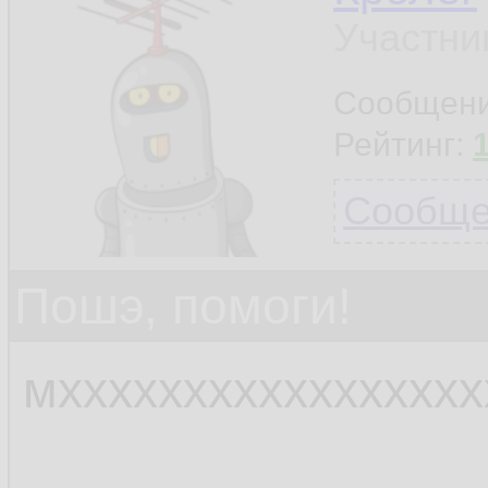
Участни
Сообщен
Рейтинг:
Сообщен
Пошэ, помоги!
мхххххххххххххххх