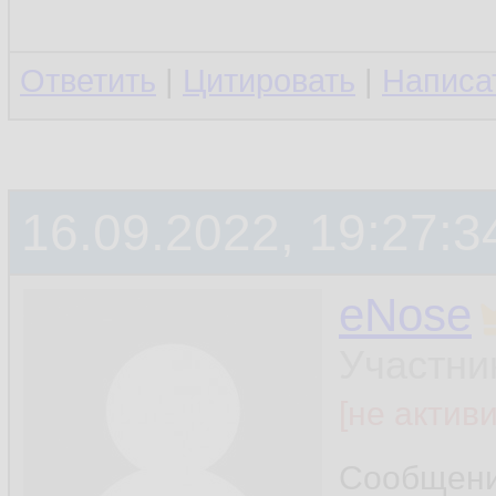
Ответить
|
Цитировать
|
Написа
16.09.2022, 19:27:3
eNose
Участни
[не актив
Сообщен