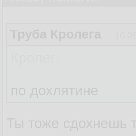
Труба Кролега
16.0
Кролег:
по дохлятине
Ты тоже сдохнешь 