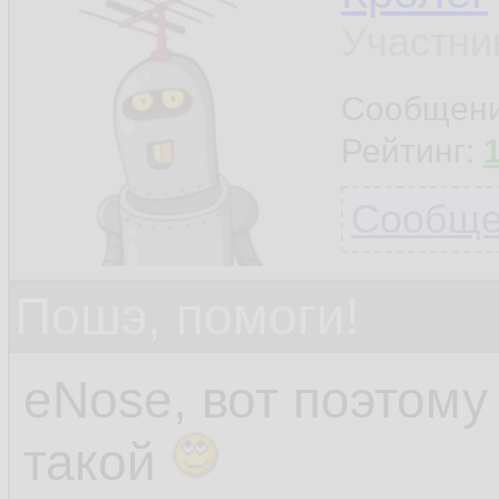
Участни
Сообщен
Рейтинг:
Сообщен
Пошэ, помоги!
eNose, вот поэтом
такой