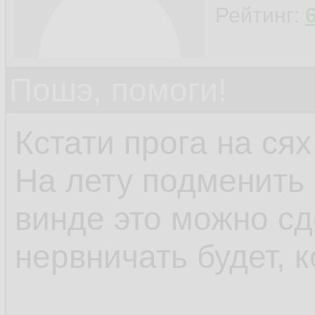
Рейтинг:
Пошэ, помоги!
Кстати прога на сях
На лету подменить 
винде это можно сд
нервничать будет, к