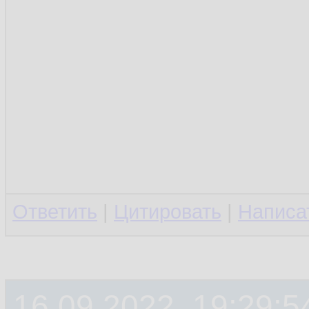
Ответить
|
Цитировать
|
Написа
16.09.2022, 19:29:5