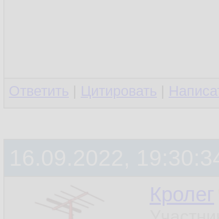
Ответить
|
Цитировать
|
Написа
16.09.2022, 19:30:3
Кролег
Участни