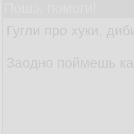
Пошэ, помоги!
Гугли про хуки, диб
Заодно поймешь как