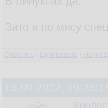
В линуксах да.
Зато я по мясу спец
Ответить
|
Цитировать
|
Написа
16.09.2022, 19:25:1
Кролег