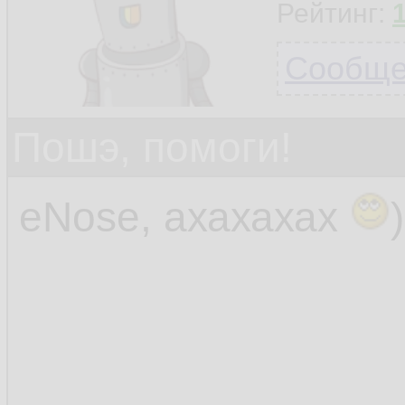
Рейтинг:
Сообщен
Пошэ, помоги!
eNose, ахахахах
)