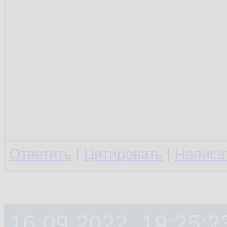
Ответить
|
Цитировать
|
Написа
16.09.2022, 19:25:2