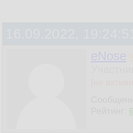
16.09.2022, 19:24:5
eNose
Участни
[не актив
Сообщен
Рейтинг: