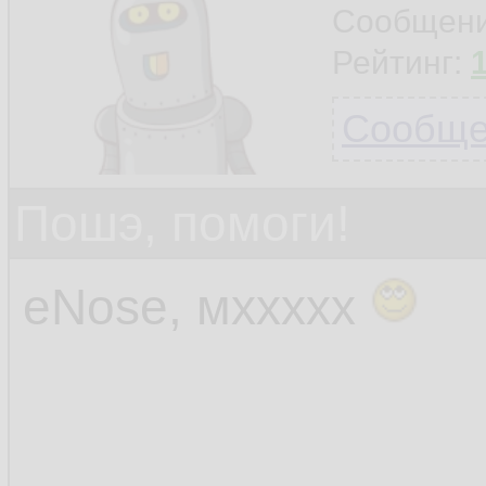
Сообщен
Рейтинг:
Сообщен
Пошэ, помоги!
eNose, мххххх