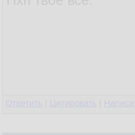
Пхп твоё всё.
Ответить
|
Цитировать
|
Написа