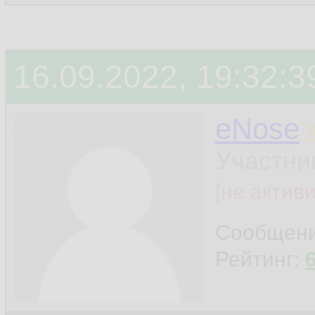
16.09.2022, 19:32:3
eNose
Участни
[не актив
Сообщен
Рейтинг: