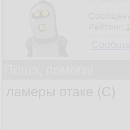
Сообщен
Рейтинг:
Сообщен
Пошэ, помоги!
ламеры отаке (С)