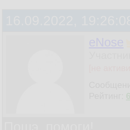
16.09.2022, 19:26:0
eNose
Участни
[не актив
Сообщен
Рейтинг:
Пошэ, помоги!