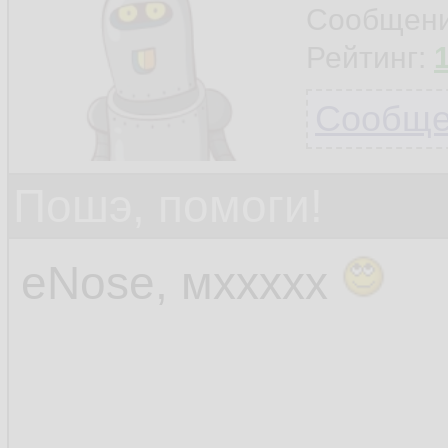
Сообщен
Рейтинг:
Сообщен
Пошэ, помоги!
eNose, мххххх