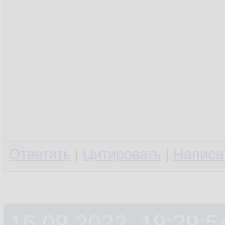
Ответить
|
Цитировать
|
Написа
16.09.2022, 19:29:5