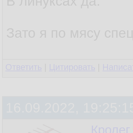
В линуксах да.
Зато я по мясу спец
Ответить
|
Цитировать
|
Написа
16.09.2022, 19:25:1
Кролег