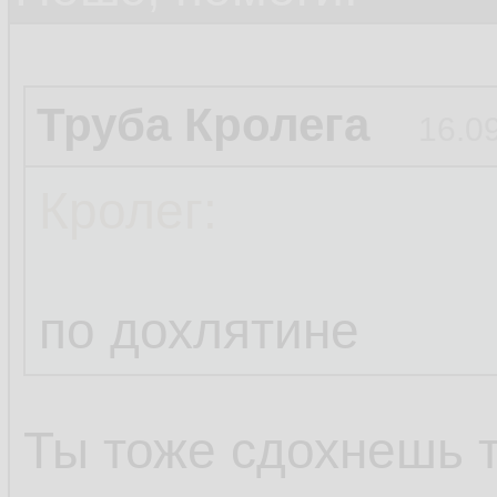
Труба Кролега
16.0
Кролег:
по дохлятине
Ты тоже сдохнешь 