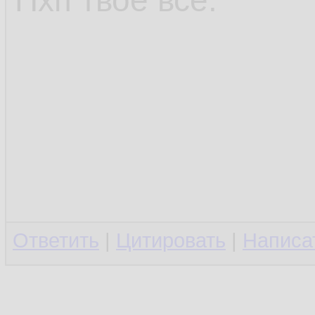
Пхп твоё всё.
Ответить
|
Цитировать
|
Написа