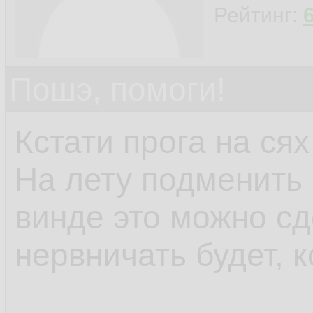
Рейтинг:
Пошэ, помоги!
Кстати прога на сях
На лету подменить 
винде это можно сд
нервничать будет, к