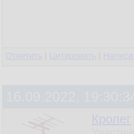
Ответить
|
Цитировать
|
Написа
16.09.2022, 19:30:3
Кролег
Участни