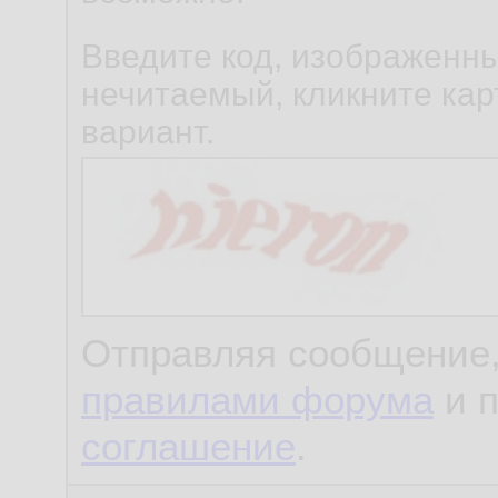
Введите код, изображенны
нечитаемый, кликните карт
вариант.
Отправляя сообщение,
правилами форума
и 
соглашение
.