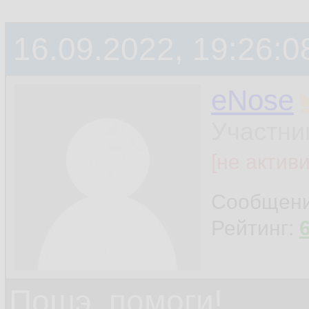
16.09.2022, 19:26:0
eNose
Участни
[не актив
Сообщен
Рейтинг:
Пошэ, помоги!