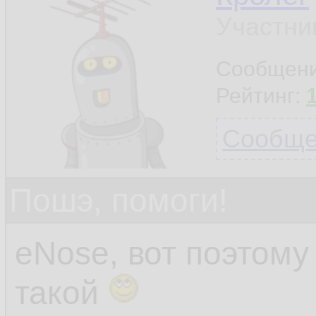
Участни
Сообщен
Рейтинг:
Сообщен
Пошэ, помоги!
eNose, вот поэтом
такой