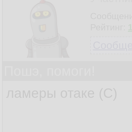
Сообщен
Рейтинг:
Сообщен
Пошэ, помоги!
ламеры отаке (С)