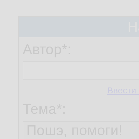
Н
Автор*:
Ввести 
Тема*: