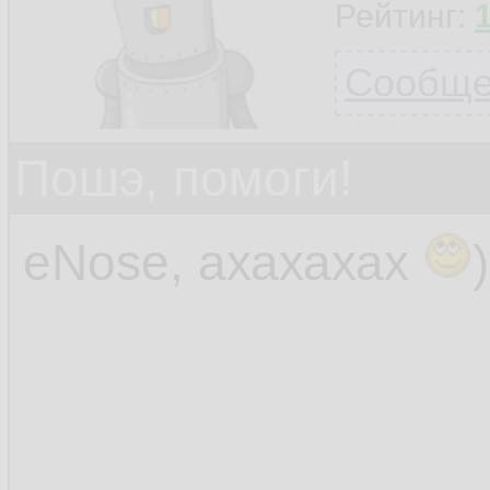
Рейтинг:
Сообщен
Пошэ, помоги!
eNose, ахахахах
)