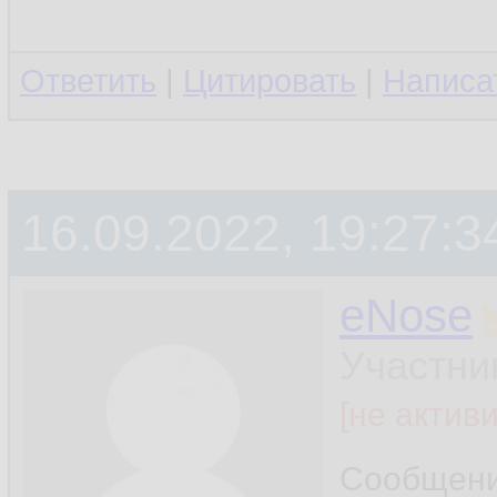
Ответить
|
Цитировать
|
Написа
16.09.2022, 19:27:3
eNose
Участни
[не актив
Сообщен