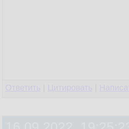
Ответить
|
Цитировать
|
Написа
16.09.2022, 19:25:2