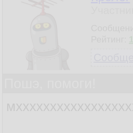
Участни
Сообщен
Рейтинг:
Сообщен
Пошэ, помоги!
мхххххххххххххххх