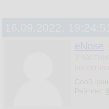
16.09.2022, 19:24:5
eNose
Участни
[не актив
Сообщен
Рейтинг: