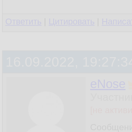
Ответить
|
Цитировать
|
Написа
16.09.2022, 19:27:3
eNose
Участни
[не актив
Сообщен