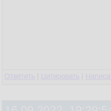
Ответить
|
Цитировать
|
Написа
16.09.2022, 19:29:5