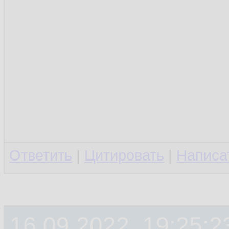
Ответить
|
Цитировать
|
Написа
16.09.2022, 19:25:2