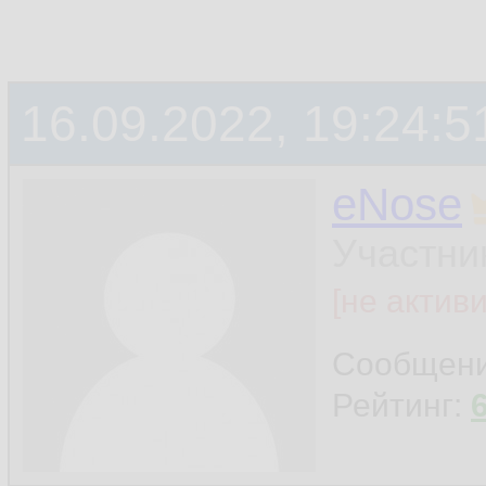
16.09.2022, 19:24:5
eNose
Участни
[не актив
Сообщен
Рейтинг: