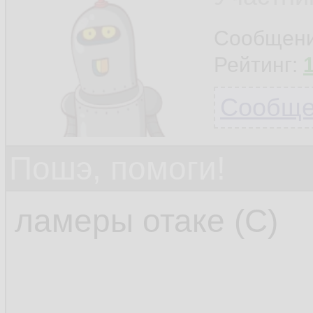
Сообщен
Рейтинг:
Сообщен
Пошэ, помоги!
ламеры отаке (С)