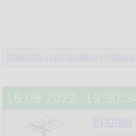
Ответить
|
Цитировать
|
Написа
16.09.2022, 19:30:3
Кролег
Участни