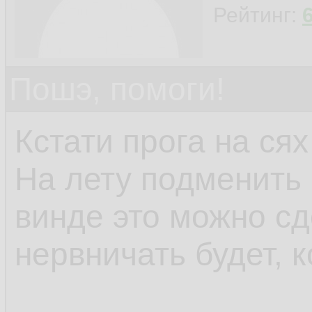
Рейтинг:
Пошэ, помоги!
Кстати прога на сях
На лету подменить 
винде это можно сд
нервничать будет, к