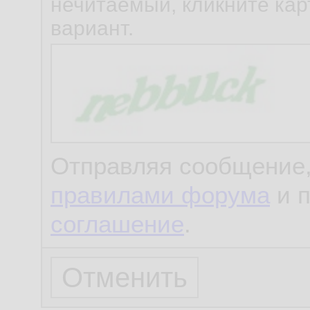
нечитаемый, кликните карт
вариант.
Отправляя сообщение,
правилами форума
и 
соглашение
.