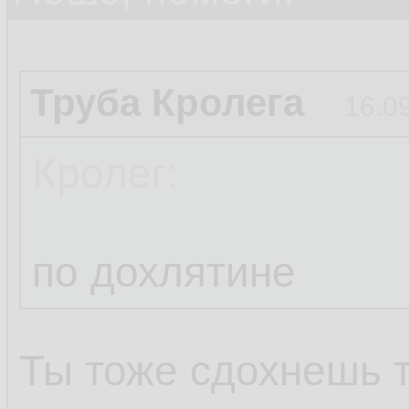
Труба Кролега
16.0
Кролег:
по дохлятине
Ты тоже сдохнешь 