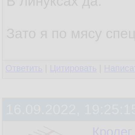
В линуксах да.
Зато я по мясу спец
Ответить
|
Цитировать
|
Написа
16.09.2022, 19:25:1
Кролег