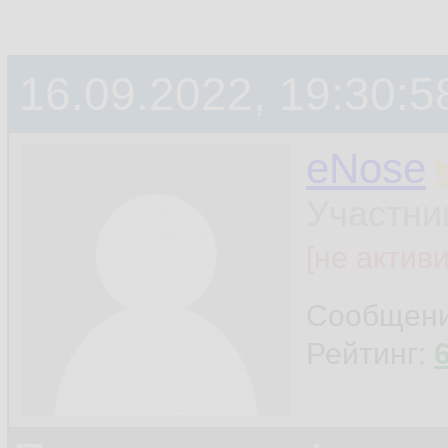
16.09.2022, 19:30:5
eNose
Участни
[не актив
Сообщен
Рейтинг: