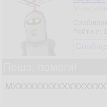
Участни
Сообщен
Рейтинг:
Сообщен
Пошэ, помоги!
мхххххххххххххххх