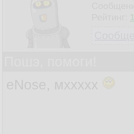
Сообщен
Рейтинг:
Сообщен
Пошэ, помоги!
eNose, мххххх