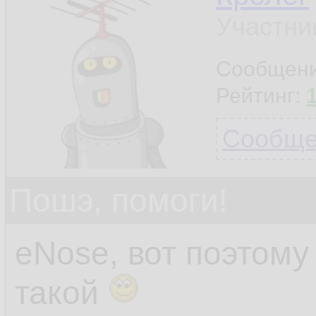
Участни
Сообщен
Рейтинг:
Сообщен
Пошэ, помоги!
eNose, вот поэтом
такой