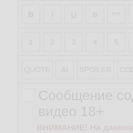
B
I
U
S
***
1
2
3
4
5
QUOTE
AI
SPOILER
CO
Сообщение со
видео 18+
ВНИМАНИЕ! На данном