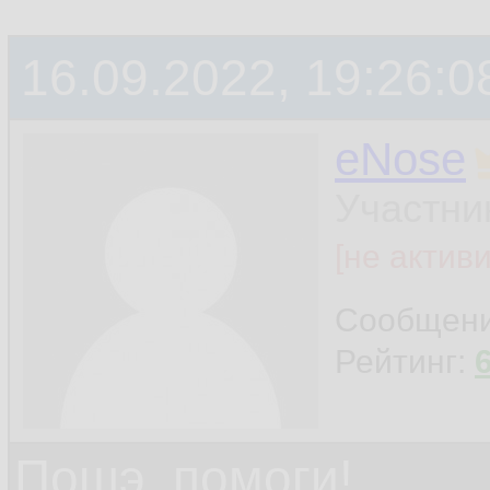
16.09.2022, 19:26:0
eNose
Участни
[не актив
Сообщен
Рейтинг:
Пошэ, помоги!