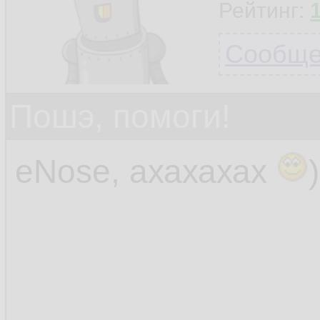
Рейтинг:
Сообщен
Пошэ, помоги!
eNose, ахахахах
)