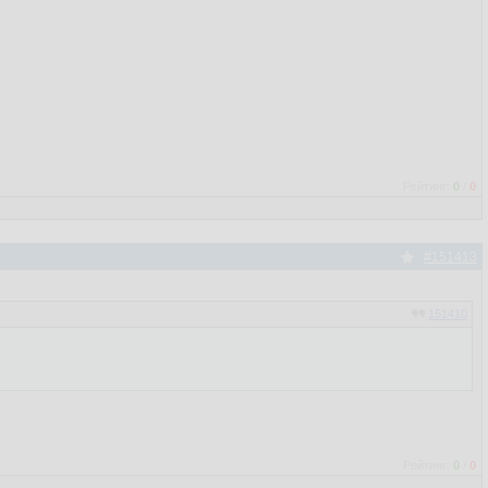
Рейтинг:
0
/
0
#151413
151410
Рейтинг:
0
/
0