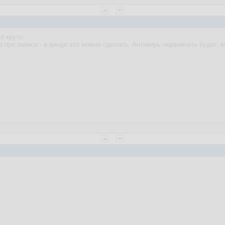
б круто.
 при записи - в винде это можно сделать. Антивирь нервничать будет, к