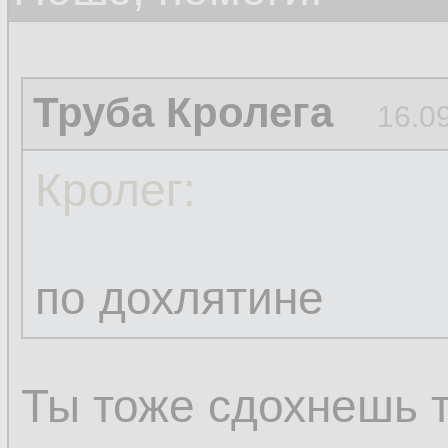
Труба Кролега
16.0
Кролег:
по дохлятине
Ты тоже сдохнешь 