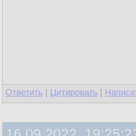
Ответить
|
Цитировать
|
Написа
16.09.2022, 19:25:2