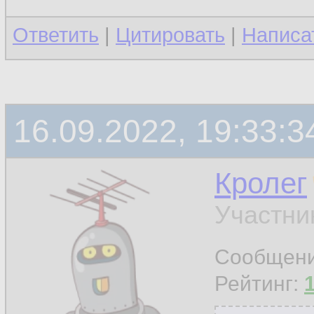
Ответить
|
Цитировать
|
Написа
16.09.2022, 19:33:3
Кролег
Участни
Сообщен
Рейтинг: