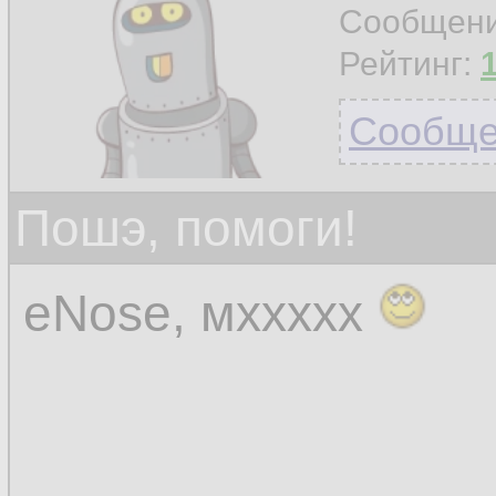
Сообщен
Рейтинг:
Сообщен
Пошэ, помоги!
eNose, мххххх