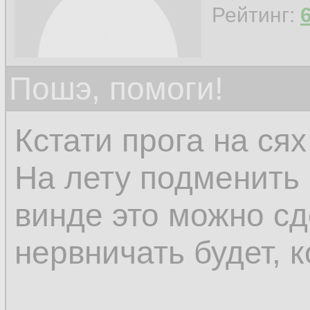
Рейтинг:
Пошэ, помоги!
Кстати прога на сях
На лету подменить 
винде это можно сд
нервничать будет, к