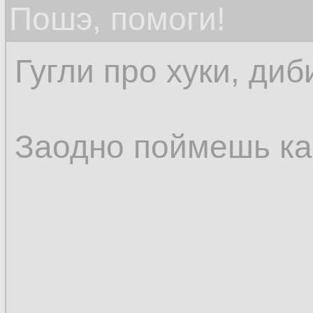
Пошэ, помоги!
Гугли про хуки, диб
Заодно поймешь как