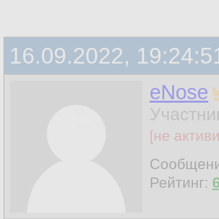
16.09.2022, 19:24:5
eNose
Участни
[не актив
Сообщен
Рейтинг: