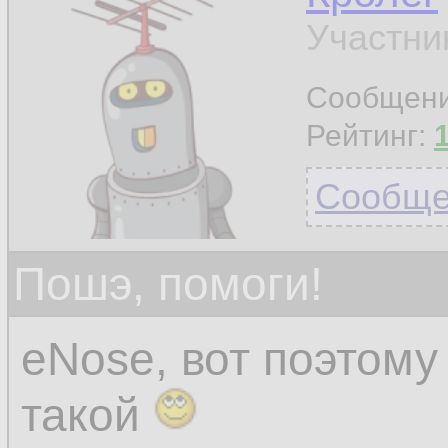
Участни
Сообщен
Рейтинг:
Сообщен
Пошэ, помоги!
eNose, вот поэтом
такой