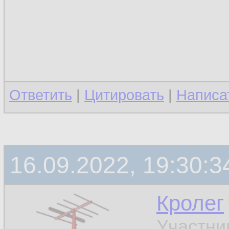
Ответить
|
Цитировать
|
Написа
16.09.2022, 19:30:3
Кролег
Участни