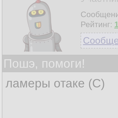
Сообщен
Рейтинг:
Сообщен
Пошэ, помоги!
ламеры отаке (С)