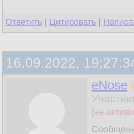
Ответить
|
Цитировать
|
Написа
16.09.2022, 19:27:3
eNose
Участни
[не актив
Сообщен