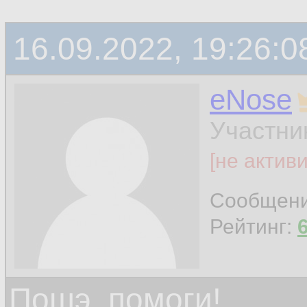
16.09.2022, 19:26:0
eNose
Участни
[не актив
Сообщен
Рейтинг:
Пошэ, помоги!