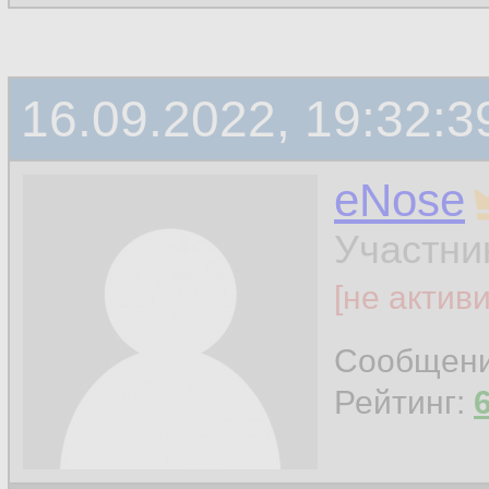
16.09.2022, 19:32:3
eNose
Участни
[не актив
Сообщен
Рейтинг: