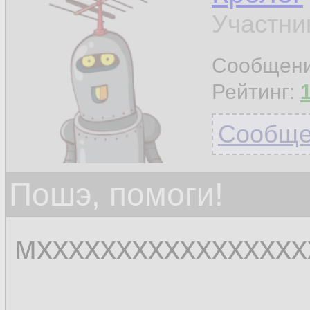
Участни
Сообщен
Рейтинг:
Сообщен
Пошэ, помоги!
мхххххххххххххххх