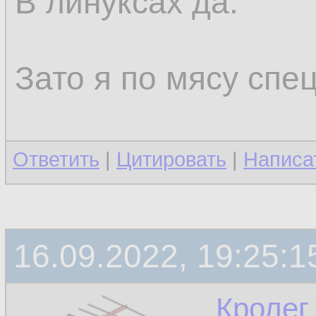
В линуксах да.
Зато я по мясу спец
Ответить
|
Цитировать
|
Написа
16.09.2022, 19:25:1
Кролег