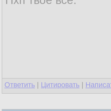
Пхп твоё всё.
Ответить
|
Цитировать
|
Написа