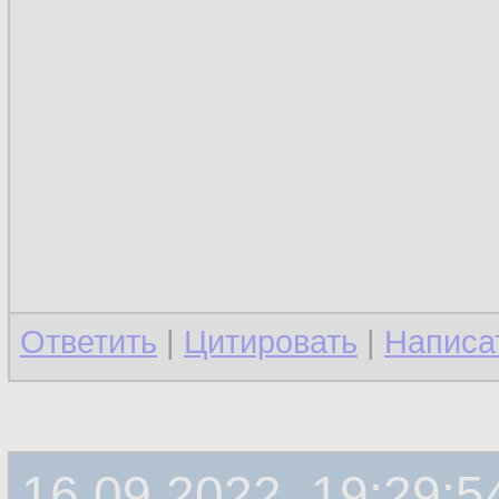
Ответить
|
Цитировать
|
Написа
16.09.2022, 19:29:5