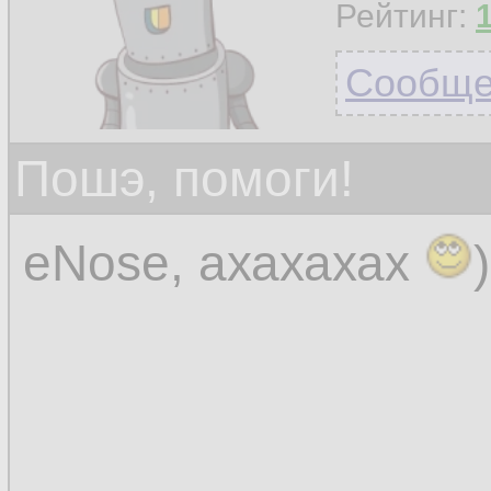
Рейтинг:
Сообщен
Пошэ, помоги!
eNose, ахахахах
)