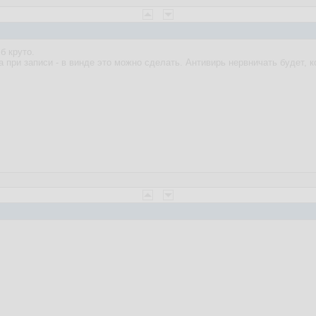
б круто.
 при записи - в винде это можно сделать. Антивирь нервничать будет, к