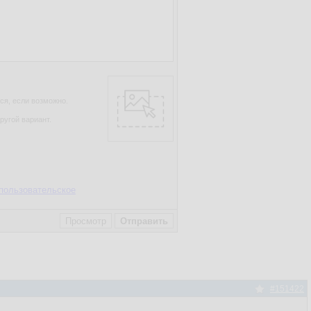
ся, если возможно.
ругой вариант.
пользовательское
#151422