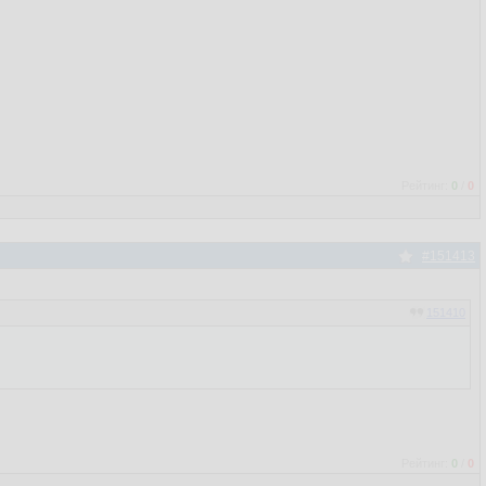
Рейтинг:
0
/
0
#151413
151410
Рейтинг:
0
/
0