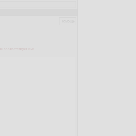
Помощь
е соответствует им!