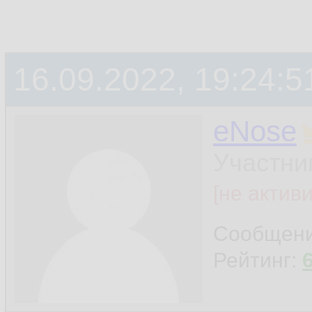
16.09.2022, 19:24:5
eNose
Участни
[не актив
Сообщен
Рейтинг: