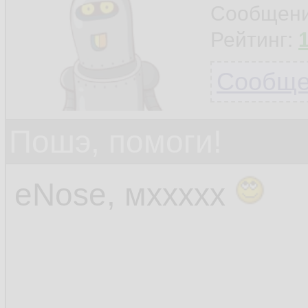
Сообщен
Рейтинг:
Сообщен
Пошэ, помоги!
eNose, мххххх