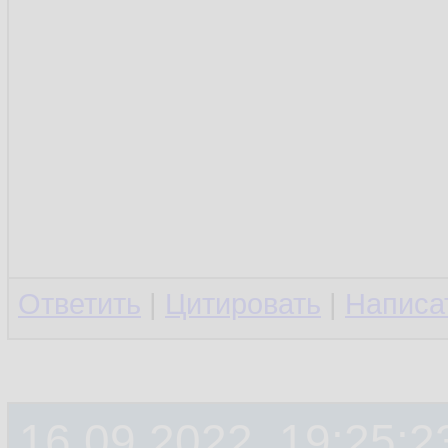
Ответить
|
Цитировать
|
Написа
16.09.2022, 19:25:2