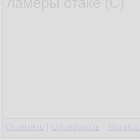
ламеры отаке (С)
Ответить
|
Цитировать
|
Написа