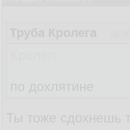
Труба Кролега
16.0
Кролег:
по дохлятине
Ты тоже сдохнешь 