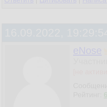
Ответить
|
Цитировать
|
Написа
16.09.2022, 19:29:5
eNose
Участни
[не актив
Сообщен
Рейтинг: