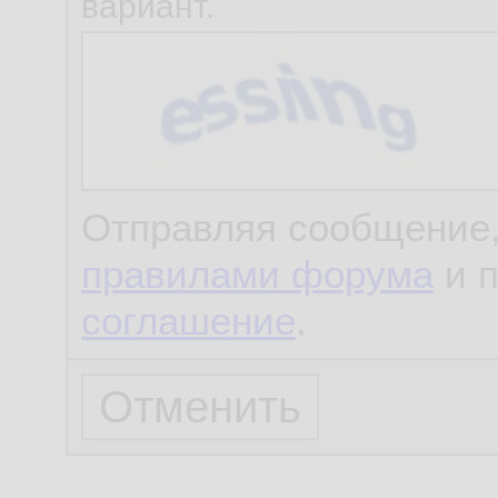
вариант.
Отправляя сообщение,
правилами форума
и 
соглашение
.