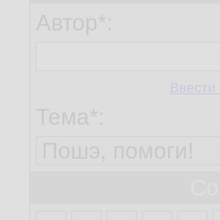
Автор*:
Ввести 
Тема*:
Со