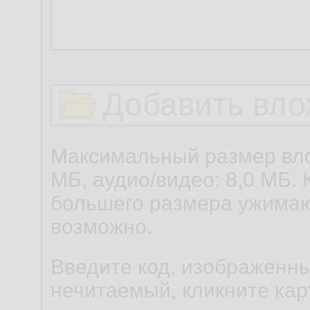
Добавить вло
Максимальный размер вло
МБ, аудио/видео: 8,0 МБ. 
большего размера ужимаю
возможно.
Введите код, изображенны
нечитаемый, кликните карт