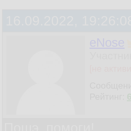
16.09.2022, 19:26:0
eNose
Участни
[не актив
Сообщен
Рейтинг:
Пошэ, помоги!