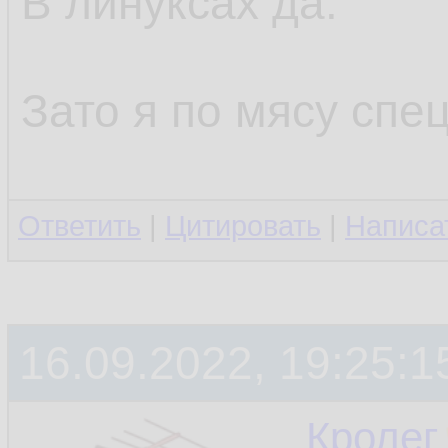
В линуксах да.
Зато я по мясу спец
Ответить
|
Цитировать
|
Написа
16.09.2022, 19:25:1
Кролег