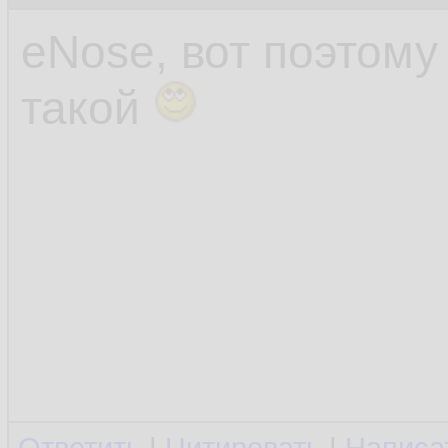
eNose, вот поэтом
такой