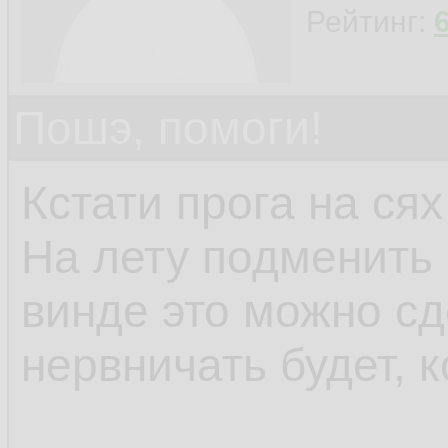
Рейтинг:
Пошэ, помоги!
Кстати прога на сях
На лету подменить 
винде это можно сд
нервничать будет, к