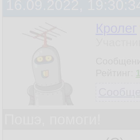
16.09.2022, 19:30:3
Кролег
Участни
Сообщен
Рейтинг:
Сообщен
Пошэ, помоги!