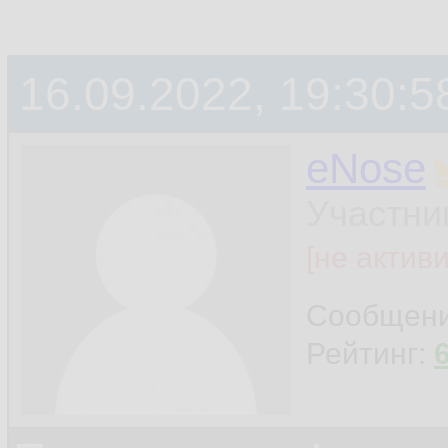
16.09.2022, 19:30:5
eNose
Участни
[не актив
Сообщен
Рейтинг: