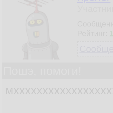
Участни
Сообщен
Рейтинг:
Сообщен
Пошэ, помоги!
мхххххххххххххххх