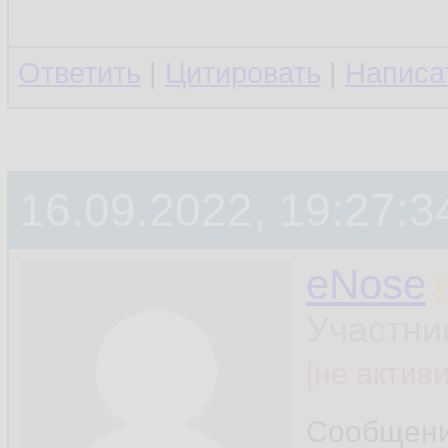
Ответить
|
Цитировать
|
Написа
16.09.2022, 19:27:3
eNose
Участни
[не актив
Сообщен