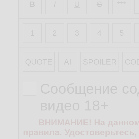
B
I
U
S
***
1
2
3
4
5
QUOTE
AI
SPOILER
CO
Сообщение со
видео 18+
ВНИМАНИЕ! На данном
правила. Удостоверьтесь,