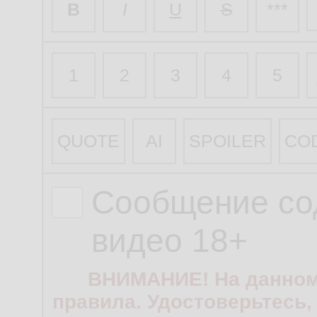
B
I
U
S
***
1
2
3
4
5
QUOTE
AI
SPOILER
CO
Сообщение со
видео 18+
ВНИМАНИЕ! На данном
правила. Удостоверьтесь,