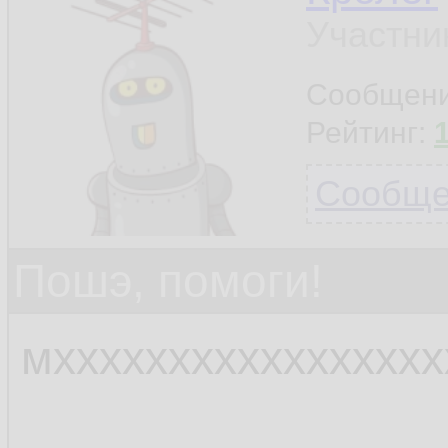
Участни
Сообщен
Рейтинг:
Сообщен
Пошэ, помоги!
мхххххххххххххххх