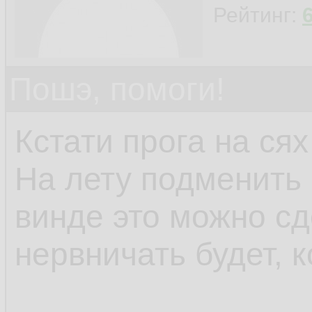
Рейтинг:
Пошэ, помоги!
Кстати прога на сях
На лету подменить 
винде это можно сд
нервничать будет, к