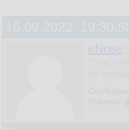
16.09.2022, 19:30:5
eNose
Участни
[не актив
Сообщен
Рейтинг: