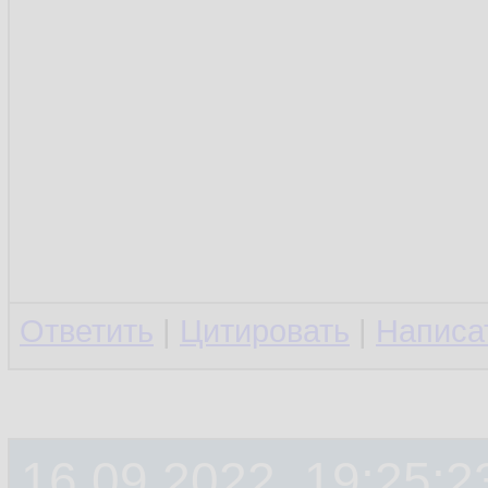
Ответить
|
Цитировать
|
Написа
16.09.2022, 19:25:2