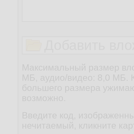
Добавить вло
Максимальный размер вло
МБ, аудио/видео: 8,0 МБ. 
большего размера ужимаю
возможно.
Введите код, изображенны
нечитаемый, кликните карт