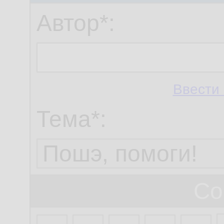
Автор*:
Ввести 
Тема*:
Со