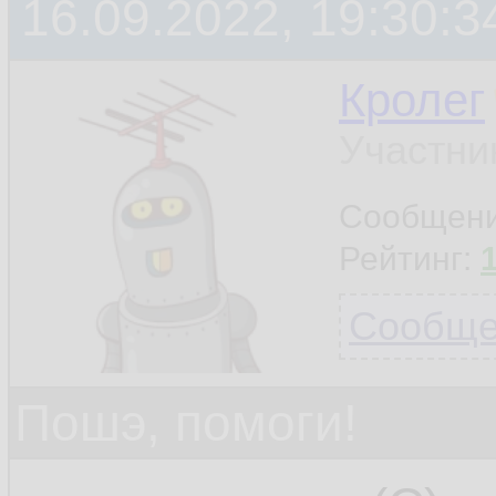
16.09.2022, 19:30:3
Кролег
Участни
Сообщен
Рейтинг:
Сообщен
Пошэ, помоги!