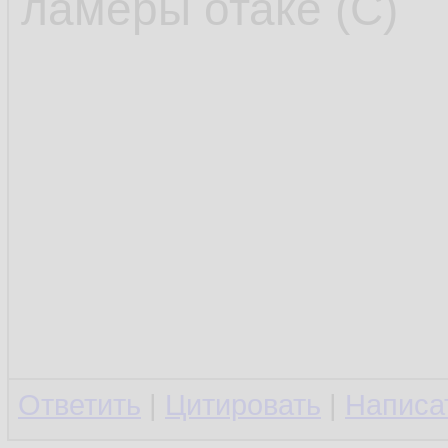
ламеры отаке (С)
Ответить
|
Цитировать
|
Написа