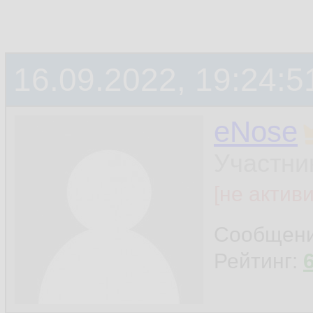
16.09.2022, 19:24:5
eNose
Участни
[не актив
Сообщен
Рейтинг: