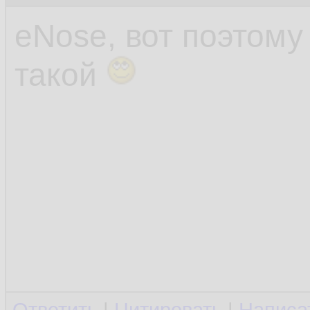
eNose, вот поэтом
такой