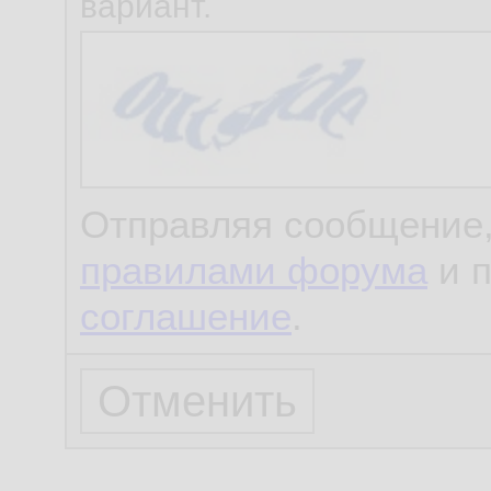
вариант.
Отправляя сообщение,
правилами форума
и 
соглашение
.