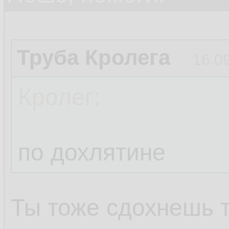
Труба Кролега
16.0
Кролег:
по дохлятине
Ты тоже сдохнешь 