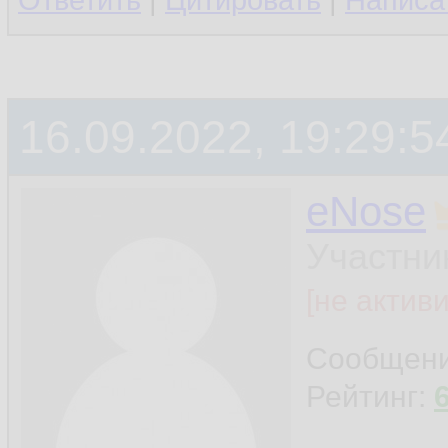
Ответить
|
Цитировать
|
Написа
16.09.2022, 19:29:5
eNose
Участни
[не актив
Сообщен
Рейтинг: