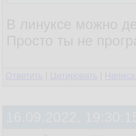
В линуксе можно де
Просто ты не прогр
Ответить
|
Цитировать
|
Написа
16.09.2022, 19:30:1