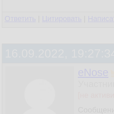
Ответить
|
Цитировать
|
Написа
16.09.2022, 19:27:3
eNose
Участни
[не актив
Сообщен