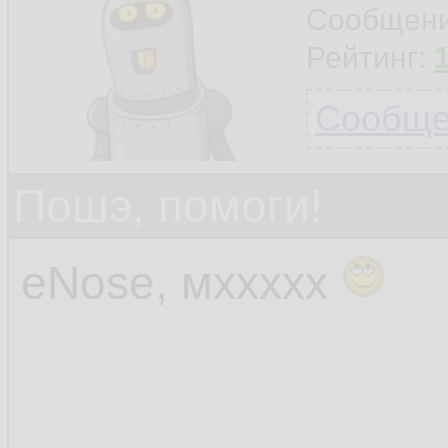
Сообщен
Рейтинг:
Сообщен
Пошэ, помоги!
eNose, мххххх