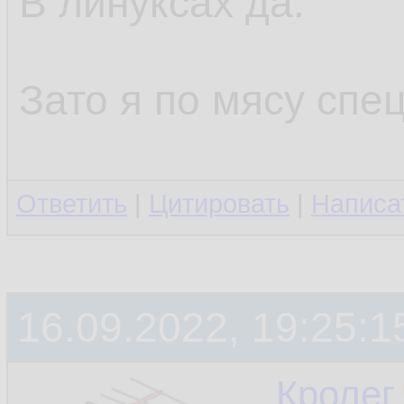
В линуксах да.
Зато я по мясу спец
Ответить
|
Цитировать
|
Написа
16.09.2022, 19:25:1
Кролег