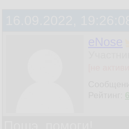
16.09.2022, 19:26:0
eNose
Участни
[не актив
Сообщен
Рейтинг:
Пошэ, помоги!