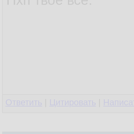
Пхп твоё всё.
Ответить
|
Цитировать
|
Написа