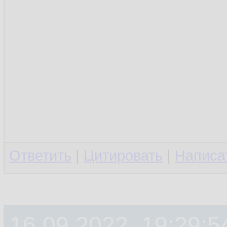
Ответить
|
Цитировать
|
Написа
16.09.2022, 19:29:5