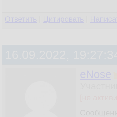
Ответить
|
Цитировать
|
Написа
16.09.2022, 19:27:3
eNose
Участни
[не актив
Сообщен