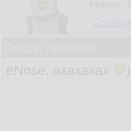
Рейтинг:
Сообщен
Пошэ, помоги!
eNose, ахахахах
)