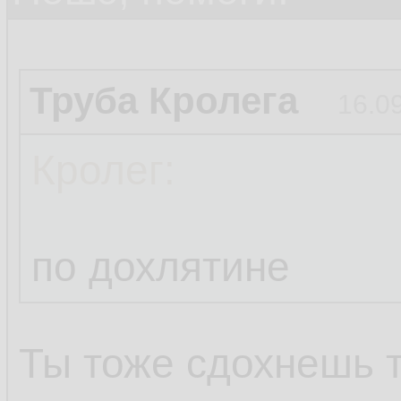
Труба Кролега
16.0
Кролег:
по дохлятине
Ты тоже сдохнешь 