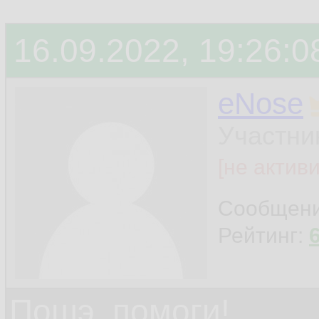
16.09.2022, 19:26:0
eNose
Участни
[не актив
Сообщен
Рейтинг:
Пошэ, помоги!