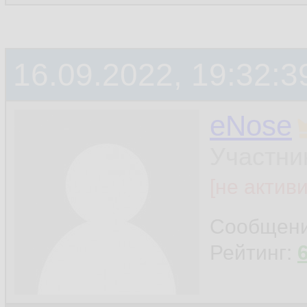
16.09.2022, 19:32:3
eNose
Участни
[не актив
Сообщен
Рейтинг: