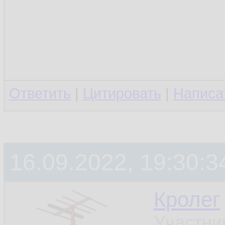
Ответить
|
Цитировать
|
Написа
16.09.2022, 19:30:3
Кролег
Участни