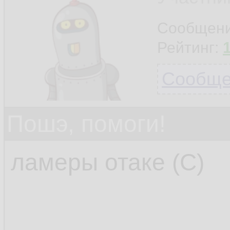
Сообщен
Рейтинг:
Сообщен
Пошэ, помоги!
ламеры отаке (С)