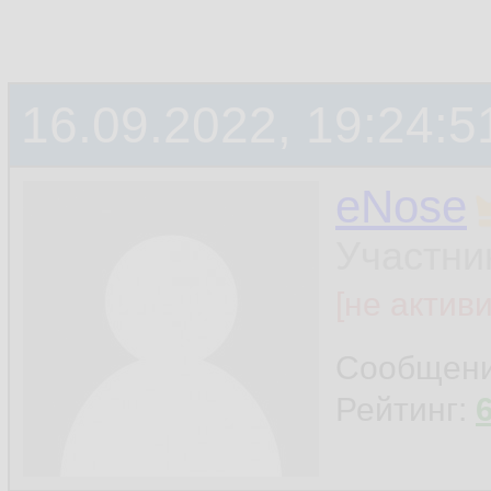
16.09.2022, 19:24:5
eNose
Участни
[не актив
Сообщен
Рейтинг: