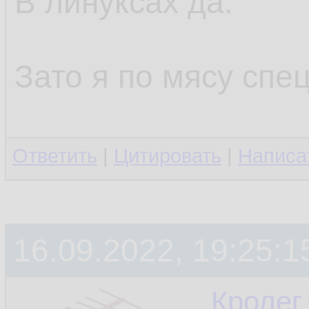
В линуксах да.
Зато я по мясу спец
Ответить
|
Цитировать
|
Написа
16.09.2022, 19:25:1
Кролег