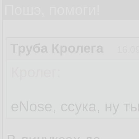
Пошэ, помоги!
Труба Кролега
16.0
Кролег:
eNose, ссука, ну т