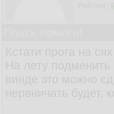
Рейтинг:
Пошэ, помоги!
Кстати прога на сях
На лету подменить 
винде это можно сд
нервничать будет, к