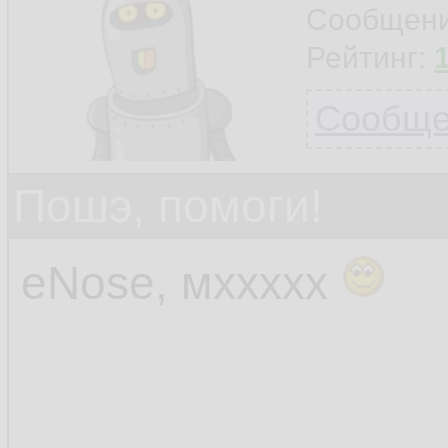
Сообщен
Рейтинг:
Сообщен
Пошэ, помоги!
eNose, мххххх