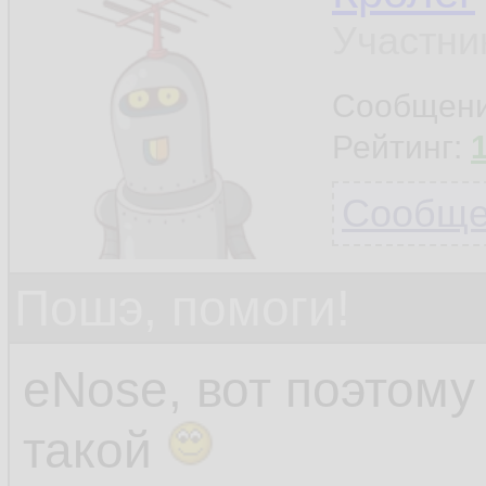
Участни
Сообщен
Рейтинг:
Сообщен
Пошэ, помоги!
eNose, вот поэтом
такой