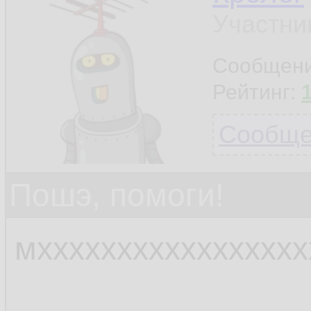
Участни
Сообщен
Рейтинг:
Сообщен
Пошэ, помоги!
мхххххххххххххххх