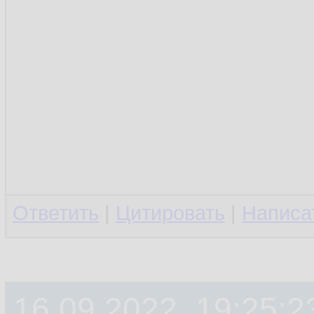
Ответить
|
Цитировать
|
Написа
16.09.2022, 19:25:2