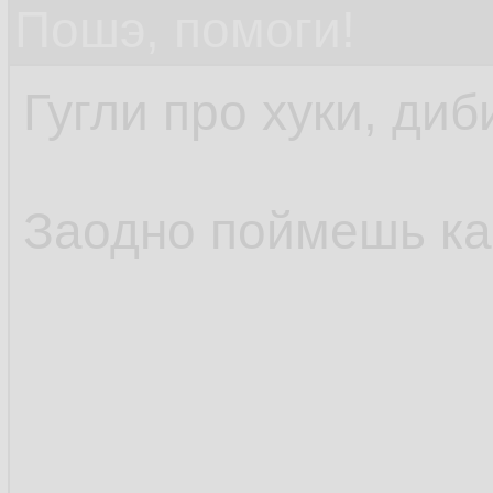
Пошэ, помоги!
Гугли про хуки, диб
Заодно поймешь как