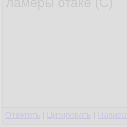
ламеры отаке (С)
Ответить
|
Цитировать
|
Написа