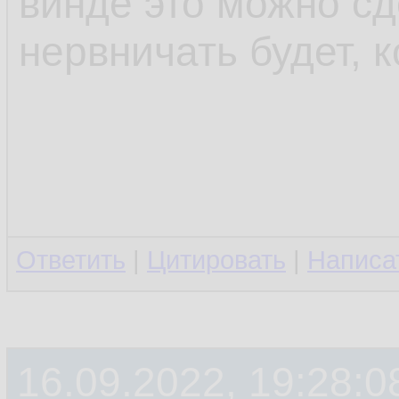
винде это можно сд
нервничать будет, к
Ответить
|
Цитировать
|
Написа
16.09.2022, 19:28:0