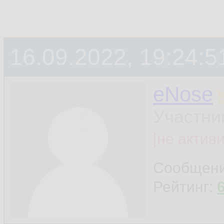
16.09.2022, 19:24:5
eNose
Участни
[не актив
Сообщен
Рейтинг: