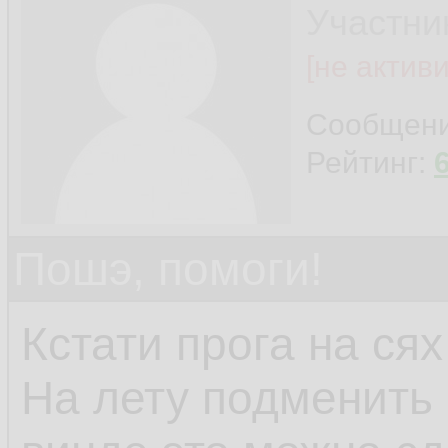
Участни
[не актив
Сообщен
Рейтинг:
Пошэ, помоги!
Кстати прога на сях
На лету подменить 