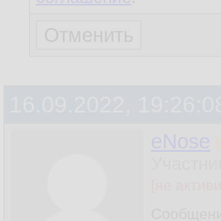
16.09.2022, 19:26:0
eNose
Участни
[не актив
Сообщен