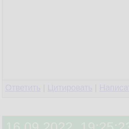
Ответить
|
Цитировать
|
Написа
16.09.2022, 19:25:2