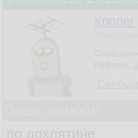
Кролег
Участни
Сообщен
Рейтинг:
Сообщен
Пошэ, помоги!
по дохлятине