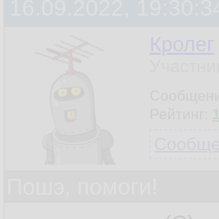
16.09.2022, 19:30:3
Кролег
Участни
Сообщен
Рейтинг:
Сообщен
Пошэ, помоги!