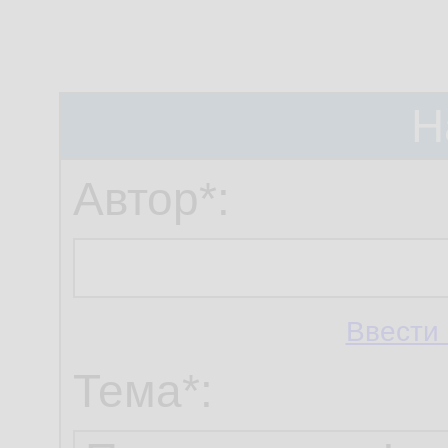
Н
Автор*:
Ввести 
Тема*: