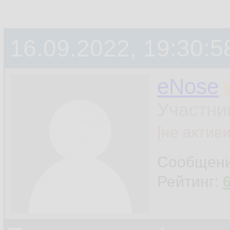
16.09.2022, 19:30:5
eNose
Участни
[не актив
Сообщен
Рейтинг: