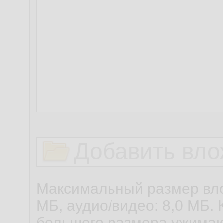
Добавить вло
Максимальный размер вло
МБ, аудио/видео: 8,0 МБ. 
большего размера ужимаю