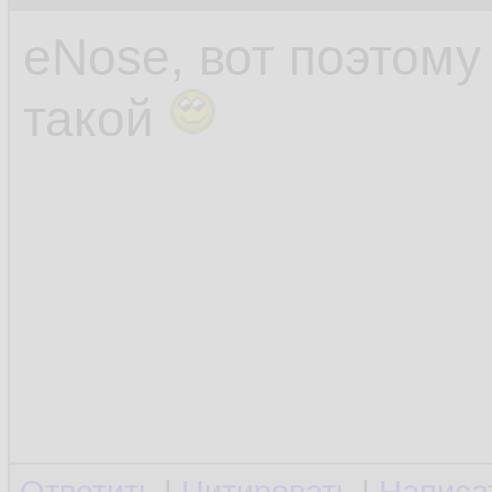
eNose, вот поэтом
такой