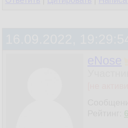
Ответить
|
Цитировать
|
Написа
16.09.2022, 19:29:5
eNose
Участни
[не актив
Сообщен
Рейтинг: