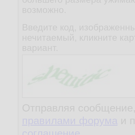
возможно.
Введите код, изображенны
нечитаемый, кликните карт
вариант.
Отправляя сообщение,
правилами форума
и 
соглашение
.