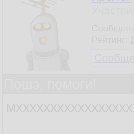
Участни
Сообщен
Рейтинг:
Сообщен
Пошэ, помоги!
мхххххххххххххххх