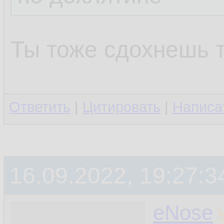
Ты тоже сдохнешь 
Ответить
|
Цитировать
|
Написа
16.09.2022, 19:27:3
eNose