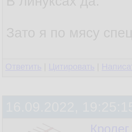
В линуксах да.
Зато я по мясу спец
Ответить
|
Цитировать
|
Написа
16.09.2022, 19:25:1
Кролег