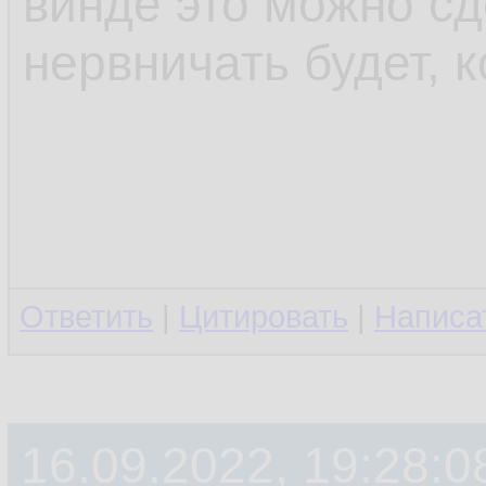
винде это можно сд
нервничать будет, к
Ответить
|
Цитировать
|
Написа
16.09.2022, 19:28:0