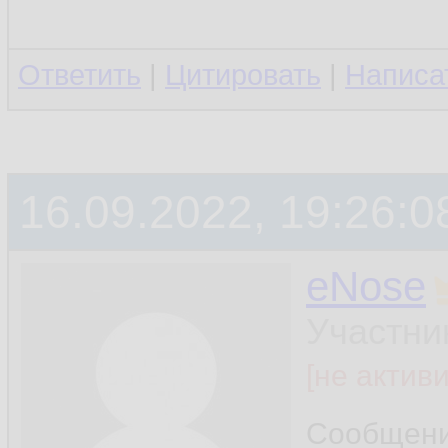
Ответить
|
Цитировать
|
Написа
16.09.2022, 19:26:0
eNose
Участни
[не актив
Сообщен