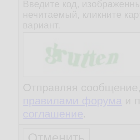
Введите код, изображенны
нечитаемый, кликните карт
вариант.
Отправляя сообщение,
правилами форума
и 
соглашение
.