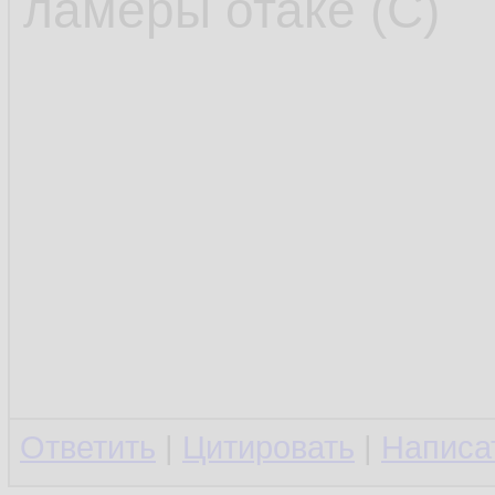
ламеры отаке (С)
Ответить
|
Цитировать
|
Написа