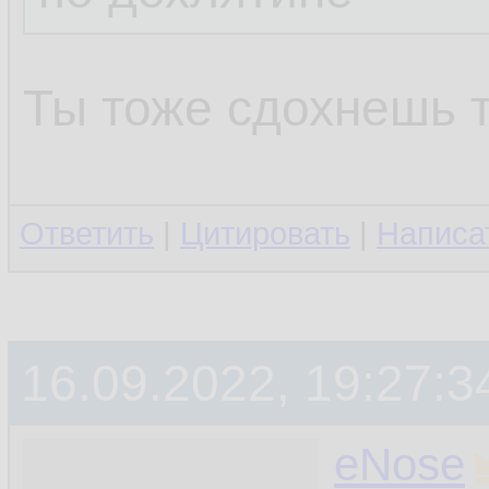
Ты тоже сдохнешь 
Ответить
|
Цитировать
|
Написа
16.09.2022, 19:27:3
eNose