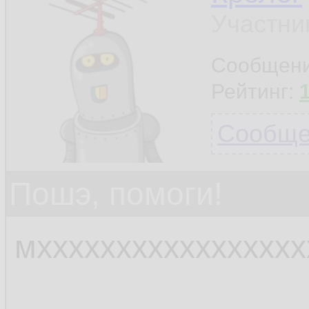
Участни
Сообщен
Рейтинг:
Сообщен
Пошэ, помоги!
мхххххххххххххххх