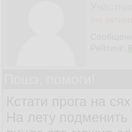
Участни
[не актив
Сообщен
Рейтинг:
Пошэ, помоги!
Кстати прога на сях
На лету подменить 