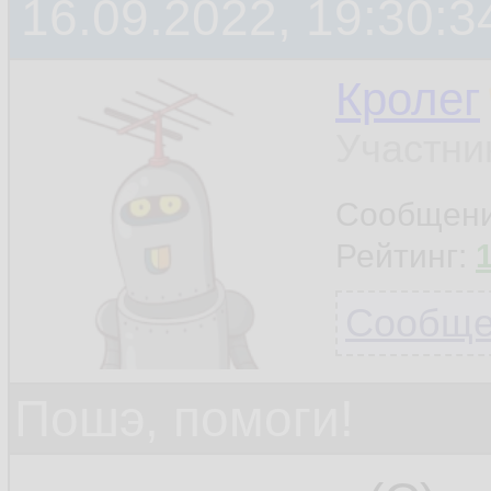
16.09.2022, 19:30:3
Кролег
Участни
Сообщен
Рейтинг:
Сообщен
Пошэ, помоги!