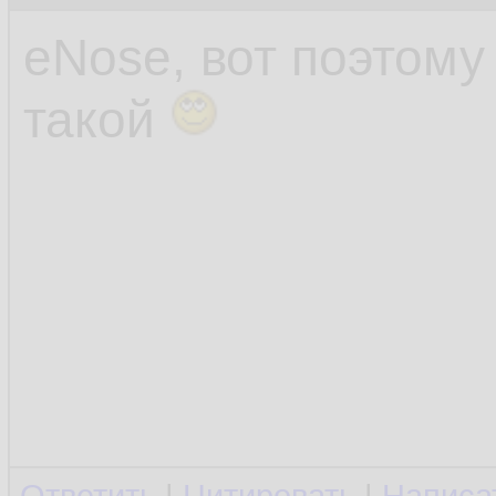
eNose, вот поэтом
такой