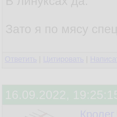
В линуксах да.
Зато я по мясу спец
Ответить
|
Цитировать
|
Написа
16.09.2022, 19:25:1
Кролег