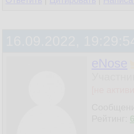
Ответить
|
Цитировать
|
Написа
16.09.2022, 19:29:5
eNose
Участни
[не актив
Сообщен
Рейтинг: