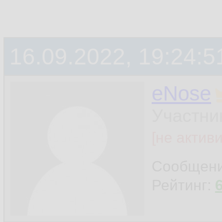
16.09.2022, 19:24:5
eNose
Участни
[не актив
Сообщен
Рейтинг: