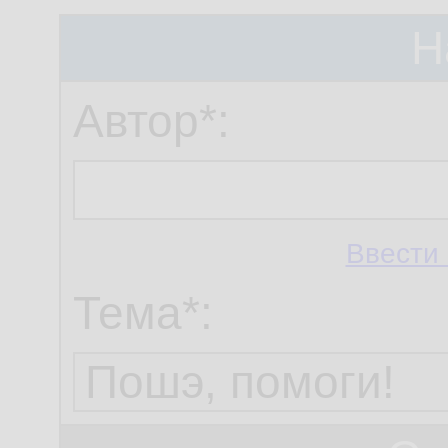
Н
Автор*:
Ввести 
Тема*: