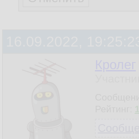
16.09.2022, 19:25:2
Кролег
Участни
Сообщен
Рейтинг:
Сообщен