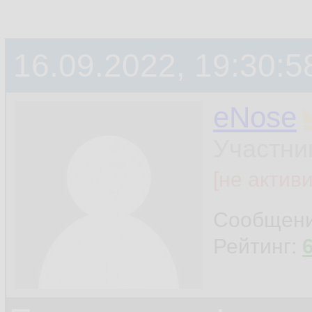
16.09.2022, 19:30:5
eNose
Участни
[не актив
Сообщен
Рейтинг: