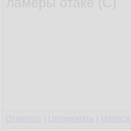
ламеры отаке (С)
Ответить
|
Цитировать
|
Написа