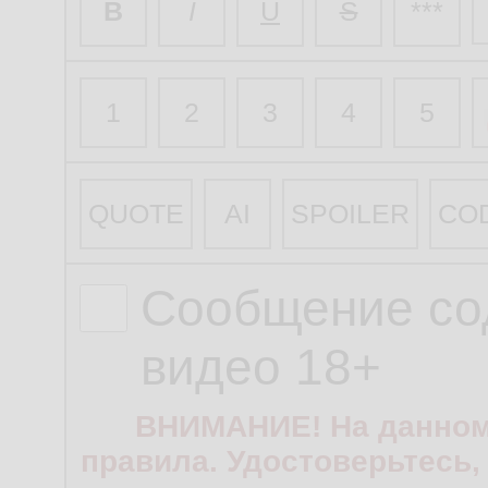
B
I
U
S
***
1
2
3
4
5
QUOTE
AI
SPOILER
CO
Сообщение со
видео 18+
ВНИМАНИЕ! На данном
правила. Удостоверьтесь,