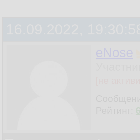
16.09.2022, 19:30:5
eNose
Участни
[не актив
Сообщен
Рейтинг: