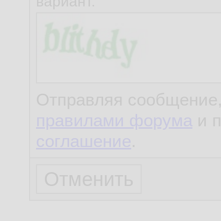
вариант.
Отправляя сообщение,
правилами форума
и 
соглашение
.