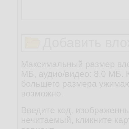
Добавить вло
Максимальный размер вло
МБ, аудио/видео: 8,0 МБ. 
большего размера ужимаю
возможно.
Введите код, изображенны
нечитаемый, кликните карт