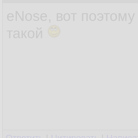
eNose, вот поэтом
такой