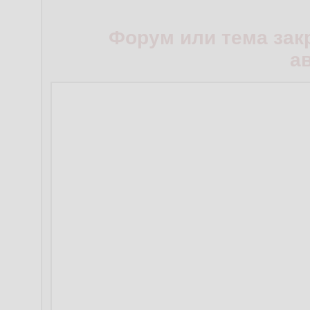
Форум или тема зак
а