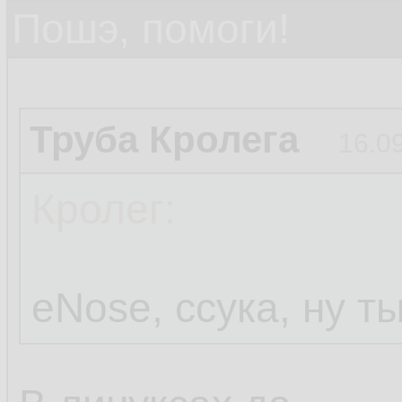
Пошэ, помоги!
Труба Кролега
16.0
Кролег:
eNose, ссука, ну т