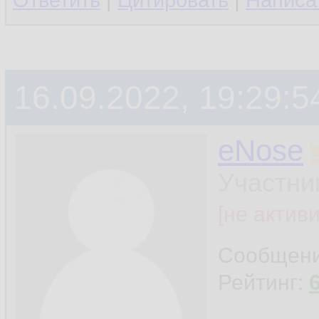
Ответить
|
Цитировать
|
Написа
16.09.2022, 19:29:5
eNose
Участни
[не актив
Сообщен
Рейтинг: