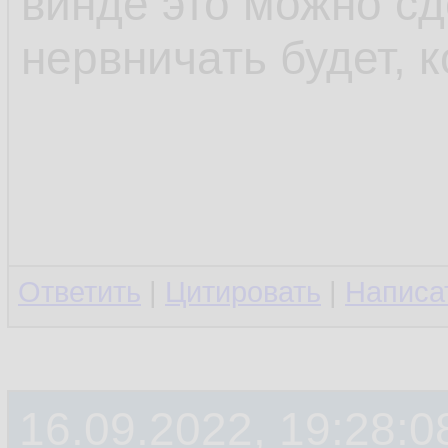
винде это можно сд
нервничать будет, к
Ответить
|
Цитировать
|
Написа
16.09.2022, 19:28:0