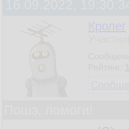
16.09.2022, 19:30:3
Кролег
Участни
Сообщен
Рейтинг:
Сообщен
Пошэ, помоги!