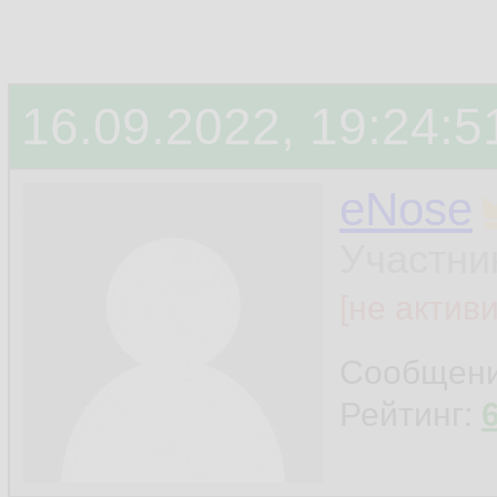
16.09.2022, 19:24:5
eNose
Участни
[не актив
Сообщен
Рейтинг: