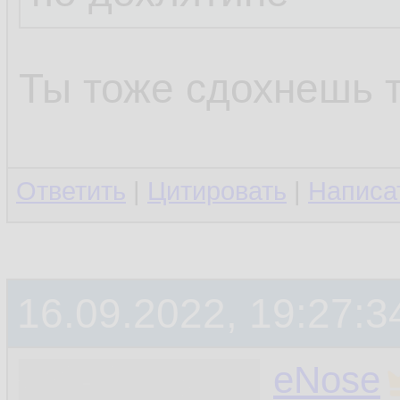
Ты тоже сдохнешь 
Ответить
|
Цитировать
|
Написа
16.09.2022, 19:27:3
eNose