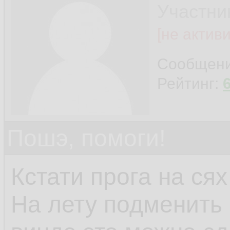
Участни
[не актив
Сообщен
Рейтинг:
Пошэ, помоги!
Кстати прога на сях
На лету подменить 