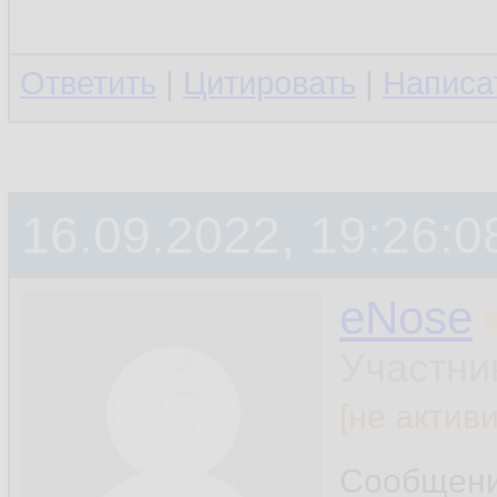
Ответить
|
Цитировать
|
Написа
16.09.2022, 19:26:0
eNose
Участни
[не актив
Сообщен