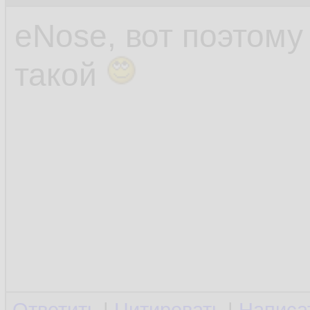
eNose, вот поэтом
такой