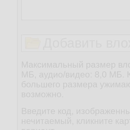
Добавить вло
Максимальный размер вло
МБ, аудио/видео: 8,0 МБ. 
большего размера ужимаю
возможно.
Введите код, изображенны
нечитаемый, кликните карт