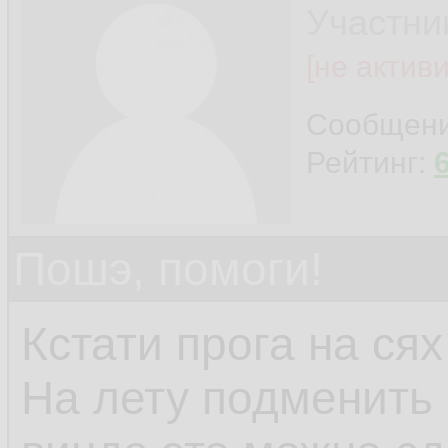
Участни
[не актив
Сообщен
Рейтинг:
Пошэ, помоги!
Кстати прога на сях
На лету подменить 