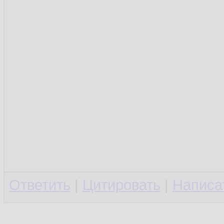
Ответить
|
Цитировать
|
Написа