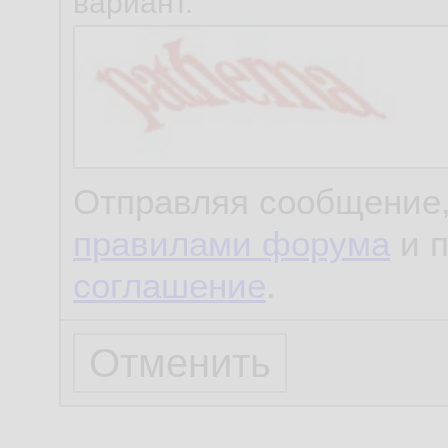
вариант.
Отправляя сообщение,
правилами форума
и 
соглашение
.