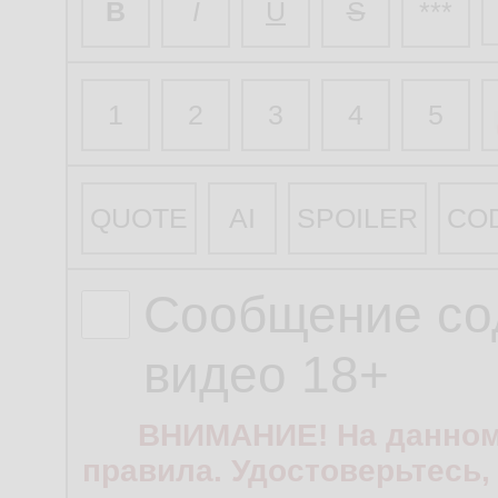
B
I
U
S
***
1
2
3
4
5
QUOTE
AI
SPOILER
CO
Сообщение со
видео 18+
ВНИМАНИЕ! На данном
правила. Удостоверьтесь,