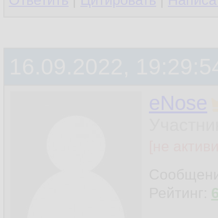
Ответить
|
Цитировать
|
Написа
16.09.2022, 19:29:5
eNose
Участни
[не актив
Сообщен
Рейтинг: