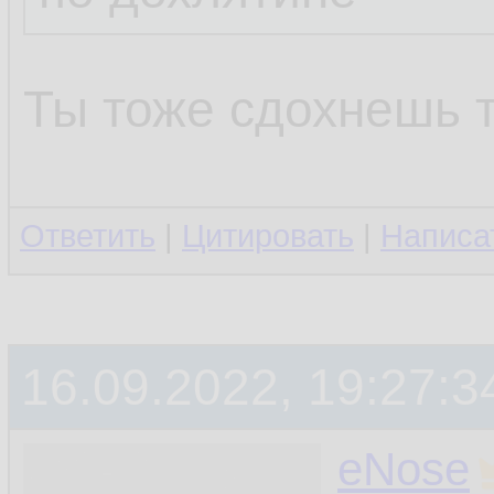
Ты тоже сдохнешь 
Ответить
|
Цитировать
|
Написа
16.09.2022, 19:27:3
eNose