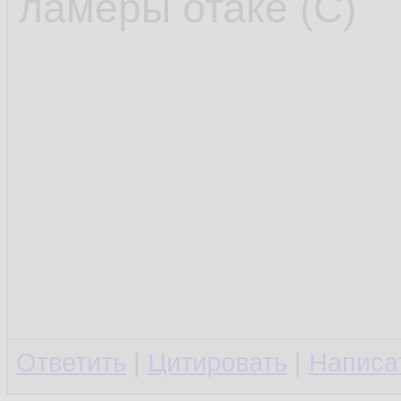
ламеры отаке (С)
Ответить
|
Цитировать
|
Написа