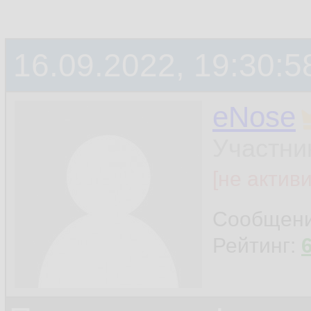
16.09.2022, 19:30:5
eNose
Участни
[не актив
Сообщен
Рейтинг: