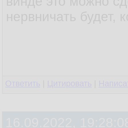
винде это можно сд
нервничать будет, к
Ответить
|
Цитировать
|
Написа
16.09.2022, 19:28:0