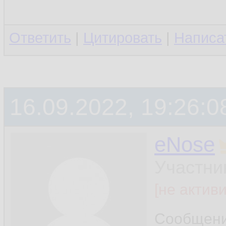
Ответить
|
Цитировать
|
Написа
16.09.2022, 19:26:0
eNose
Участни
[не актив
Сообщен