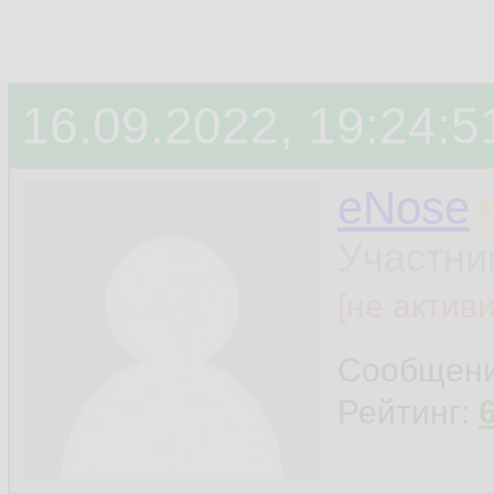
16.09.2022, 19:24:5
eNose
Участни
[не актив
Сообщен
Рейтинг: