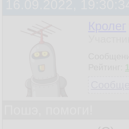
16.09.2022, 19:30:3
Кролег
Участни
Сообщен
Рейтинг:
Сообщен
Пошэ, помоги!