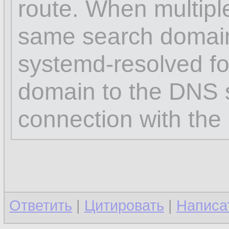
route. When multipl
same search domai
systemd-resolved for
domain to the DNS s
connection with the 
Ответить
|
Цитировать
|
Написа