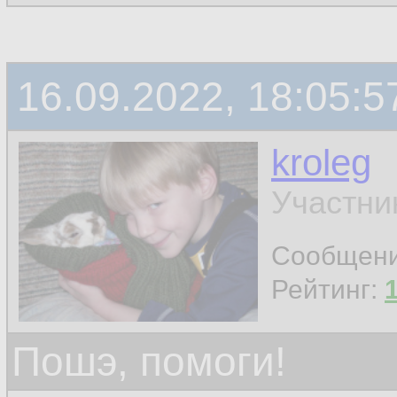
16.09.2022, 18:05:5
kroleg
Участни
Сообщен
Рейтинг:
Пошэ, помоги!