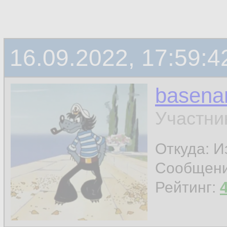
16.09.2022, 17:59:4
basen
Участни
Откуда: И
Сообщен
Рейтинг: