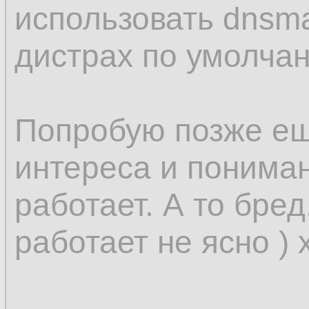
использовать dnsm
дистрах по умолчан
Попробую позже ещ
интереса и понимани
работает. А то бред
работает не ясно ) 