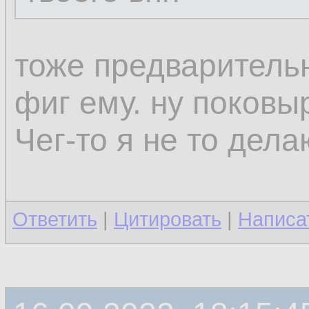
тоже предваритель
фиг ему. ну поков
Чег-то я не то дел
Ответить
|
Цитировать
|
Написа