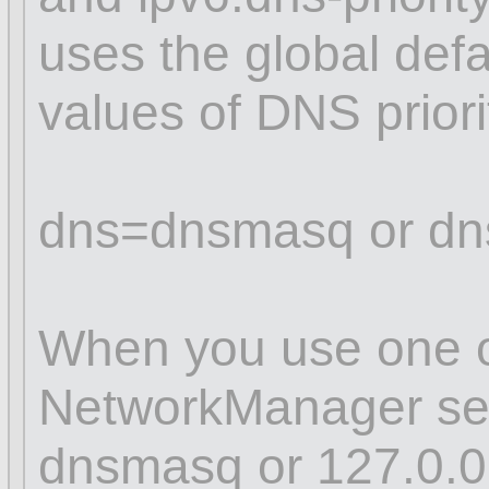
uses the global defa
values of DNS prior
dns=dnsmasq or dn
When you use one of
NetworkManager sets
dnsmasq or 127.0.0