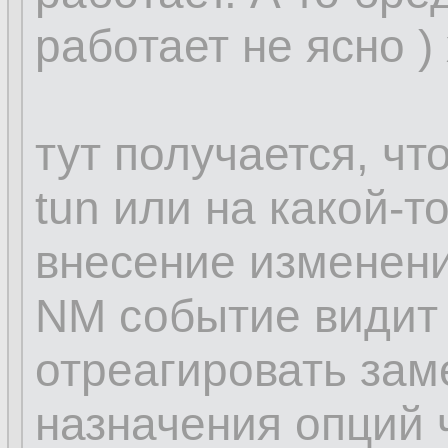
работает не ясно )
тут получается, чт
tun или на какой-т
внесение изменени
NM событие видит 
отреагировать зам
назначения опций ч