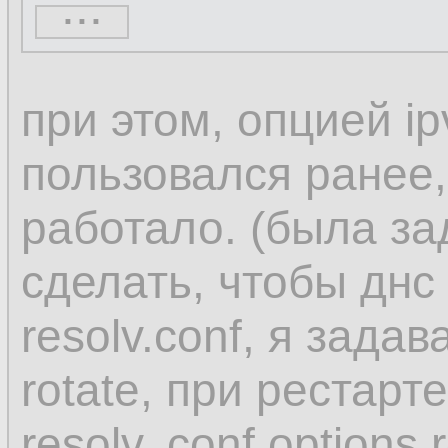
...
When you use one o
при этом, опцией ip
NetworkManager set
пользовался ранее,
dnsmasq or 127.0.
работало. (была за
in the /etc/resolv.con
сделать, чтобы днс
resolv.conf, я задав
Both the dnsmasq 
rotate, при рестарт
services forward qu
resolv,.conf options 