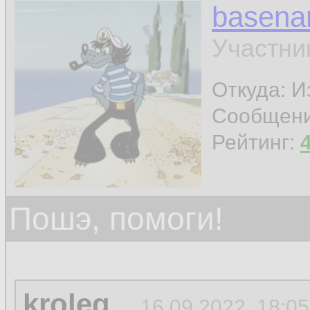
basen
Участни
Откуда: И
Сообщен
Рейтинг:
Пошэ, помоги!
kroleg
16.09.2022, 18:05