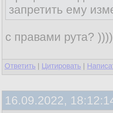
запретить ему изм
с правами рута? ))))))
Ответить
|
Цитировать
|
Написа
16.09.2022, 18:12:1