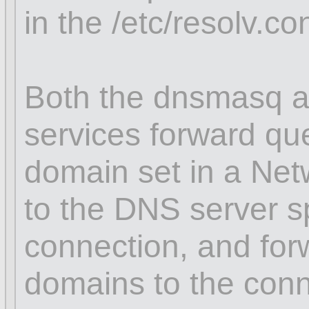
in the /etc/resolv.con
Both the dnsmasq a
services forward que
domain set in a Ne
to the DNS server sp
connection, and for
domains to the conn