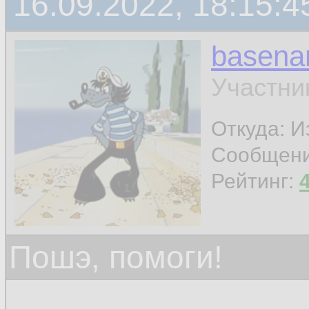
16.09.2022, 18:15:4
basen
Участни
Откуда: И
Сообщен
Рейтинг:
Пошэ, помоги!