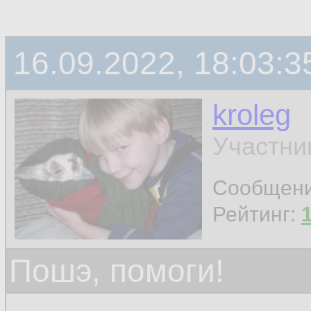
16.09.2022, 18:03:3
kroleg
Участни
Сообщен
Рейтинг:
Пошэ, помоги!