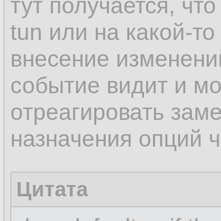
тут получается, чт
tun или на какой-то
внесение изменени
событие видит и мо
отреагировать заме
назначения опций че
Цитата