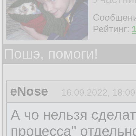
Сообщен
Рейтинг:
Пошэ, помоги!
eNose
16.09.2022, 18:09
А чо нельзя сделат
процесса" отдельн