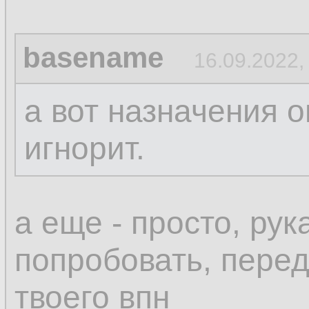
basename
16.09.2022,
а вот назначения о
игнорит.
а еще - просто, ру
попробовать, пере
твоего впн