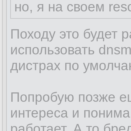
но, я на своем res
Походу это будет р
использовать dnsm
дистрах по умолча
Попробую позже е
интереса и пониман
работает. А то бред