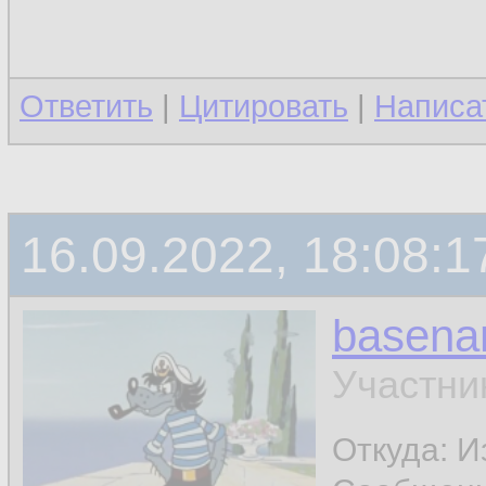
Ответить
|
Цитировать
|
Написа
16.09.2022, 18:08:1
basen
Участни
Откуда: И