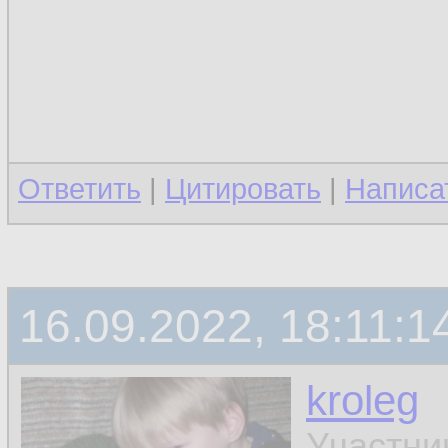
Ответить
|
Цитировать
|
Написа
16.09.2022, 18:11:1
kroleg
Участни