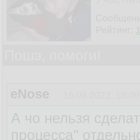
Сообщен
Рейтинг:
Пошэ, помоги!
eNose
16.09.2022, 18:09
А чо нельзя сделат
процесса" отдельн