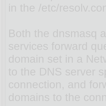
in the /etc/resolv.con
Both the dnsmasq a
services forward que
domain set in a Ne
to the DNS server sp
connection, and for
domains to the conn