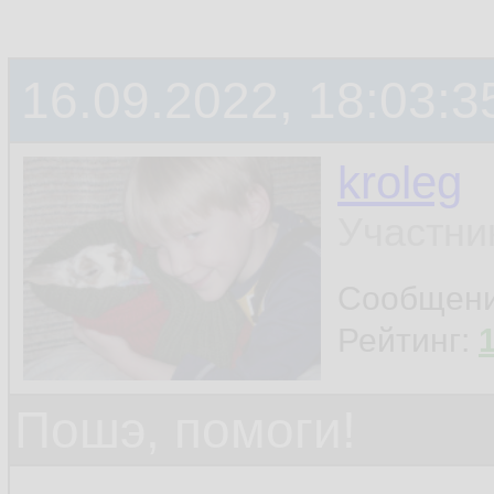
16.09.2022, 18:03:3
kroleg
Участни
Сообщен
Рейтинг:
Пошэ, помоги!