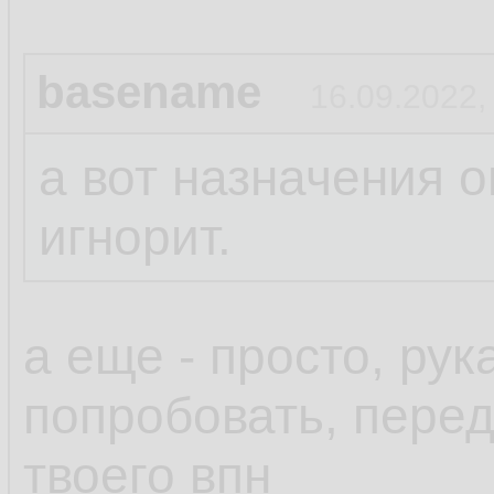
basename
16.09.2022,
а вот назначения о
игнорит.
а еще - просто, ру
попробовать, пере
твоего впн