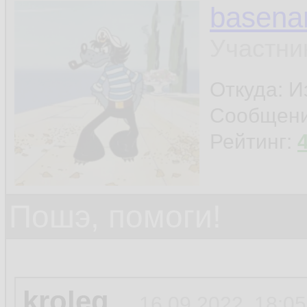
basen
Участни
Откуда: И
Сообщен
Рейтинг:
Пошэ, помоги!
kroleg
16.09.2022, 18:05