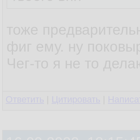
тоже предваритель
фиг ему. ну поков
Чег-то я не то дел
Ответить
|
Цитировать
|
Написа