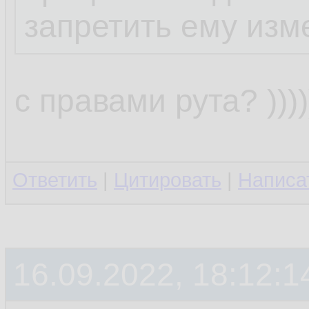
запретить ему изм
с правами рута? ))))))
Ответить
|
Цитировать
|
Написа
16.09.2022, 18:12:1