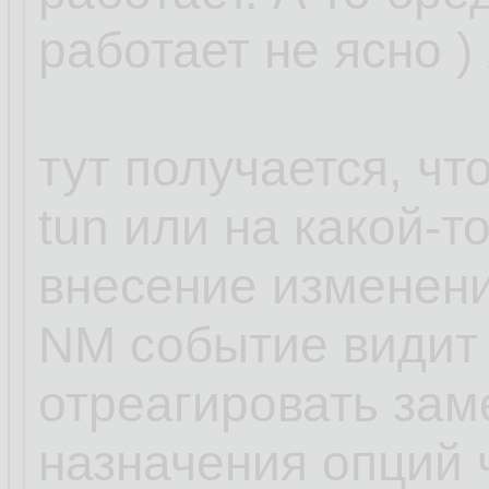
работает не ясно )
тут получается, чт
tun или на какой-т
внесение изменени
NM событие видит 
отреагировать зам
назначения опций ч