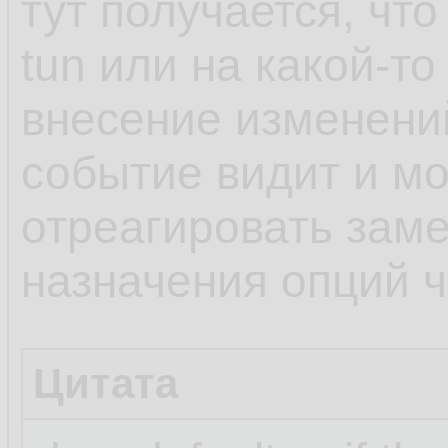
тут получается, чт
tun или на какой-то
внесение изменени
событие видит и мо
отреагировать заме
назначения опций че
Цитата