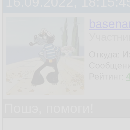
16.09.2022, 18:15:4
basen
Участни
Откуда: И
Сообщен
Рейтинг:
Пошэ, помоги!