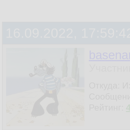
16.09.2022, 17:59:4
basen
Участни
Откуда: И
Сообщен
Рейтинг: