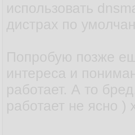
использовать dnsm
дистрах по умолчан
Попробую позже ещ
интереса и понимани
работает. А то бред
работает не ясно ) 