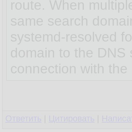
route. When multipl
same search domai
systemd-resolved for
domain to the DNS s
connection with the 
Ответить
|
Цитировать
|
Написа