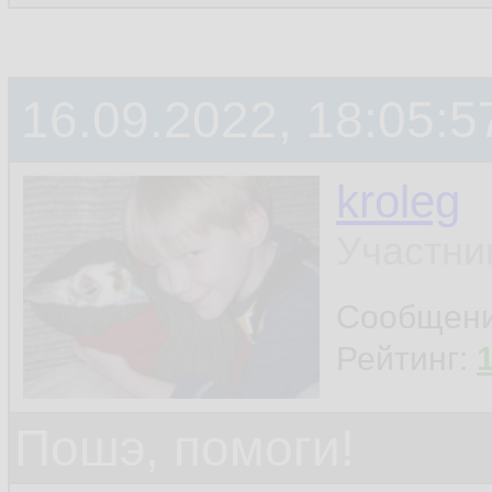
16.09.2022, 18:05:5
kroleg
Участни
Сообщен
Рейтинг:
Пошэ, помоги!