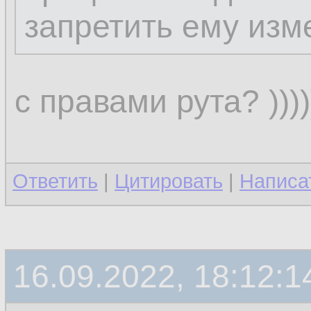
запретить ему изм
с правами рута? ))))))
Ответить
|
Цитировать
|
Написа
16.09.2022, 18:12:1