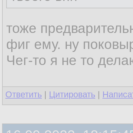
тоже предваритель
фиг ему. ну поков
Чег-то я не то дел
Ответить
|
Цитировать
|
Написа