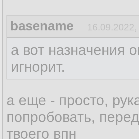
basename
16.09.2022,
а вот назначения о
игнорит.
а еще - просто, ру
попробовать, пере
твоего впн