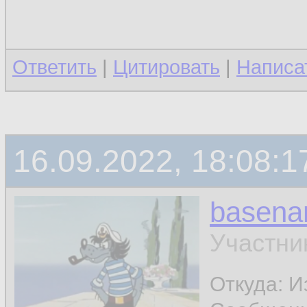
Ответить
|
Цитировать
|
Написа
16.09.2022, 18:08:1
basen
Участни
Откуда: И