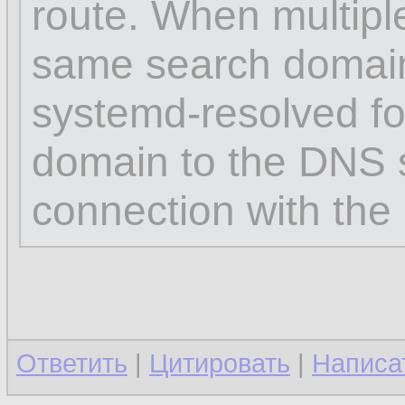
route. When multipl
same search domai
systemd-resolved for
domain to the DNS s
connection with the 
Ответить
|
Цитировать
|
Написа