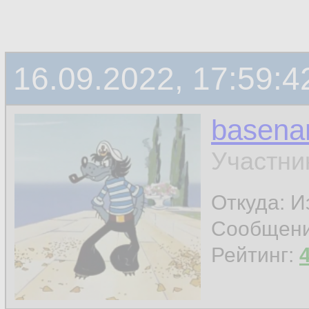
16.09.2022, 17:59:4
basen
Участни
Откуда: И
Сообщен
Рейтинг: