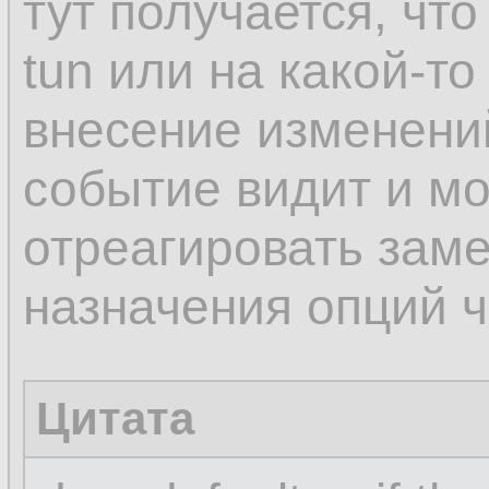
тут получается, чт
tun или на какой-то
внесение изменени
событие видит и мо
отреагировать заме
назначения опций че
Цитата