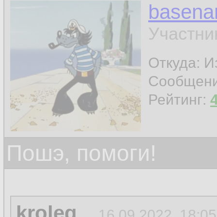
basen
Участни
Откуда: И
Сообщен
Рейтинг:
Пошэ, помоги!
kroleg
16.09.2022, 18:05