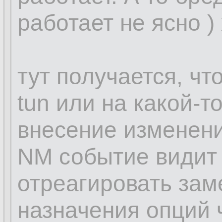
работает не ясно )
тут получается, чт
tun или на какой-т
внесение изменени
NM событие видит 
отреагировать зам
назначения опций ч