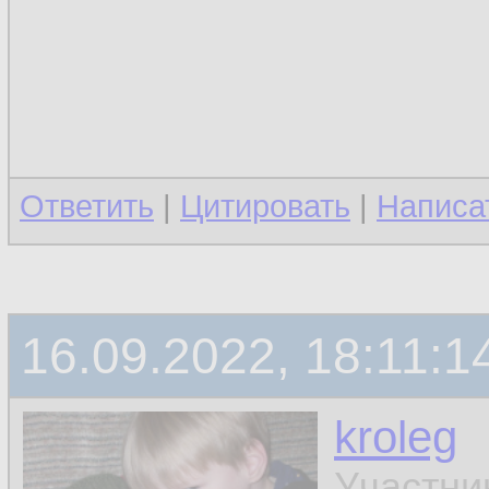
Ответить
|
Цитировать
|
Написа
16.09.2022, 18:11:1
kroleg
Участни