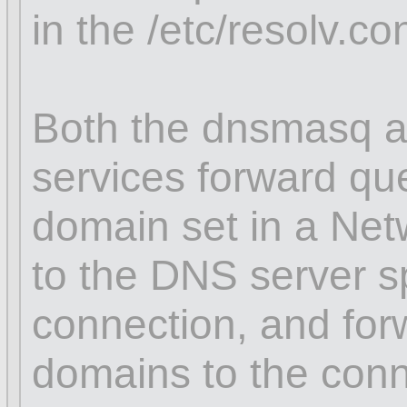
in the /etc/resolv.con
Both the dnsmasq a
services forward que
domain set in a Ne
to the DNS server sp
connection, and for
domains to the conn