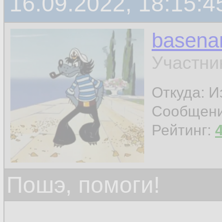
16.09.2022, 18:15:4
basen
Участни
Откуда: И
Сообщен
Рейтинг:
Пошэ, помоги!