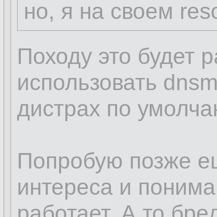
но, я на своем res
Походу это будет р
использовать dnsm
дистрах по умолча
Попробую позже е
интереса и пониман
работает. А то бред