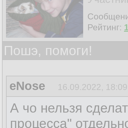
Сообщен
Рейтинг:
Пошэ, помоги!
eNose
16.09.2022, 18:09
А чо нельзя сделат
процесса" отдельн