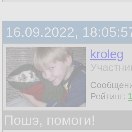
16.09.2022, 18:05:5
kroleg
Участни
Сообщен
Рейтинг:
Пошэ, помоги!