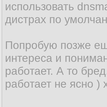
использовать dnsm
дистрах по умолчан
Попробую позже ещ
интереса и понимани
работает. А то бред
работает не ясно ) 