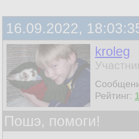
16.09.2022, 18:03:3
kroleg
Участни
Сообщен
Рейтинг:
Пошэ, помоги!