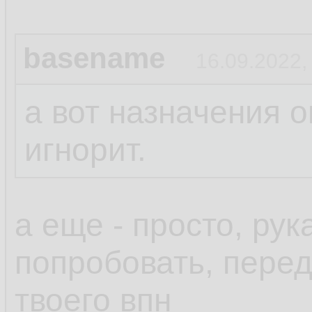
basename
16.09.2022,
а вот назначения о
игнорит.
а еще - просто, ру
попробовать, пере
твоего впн