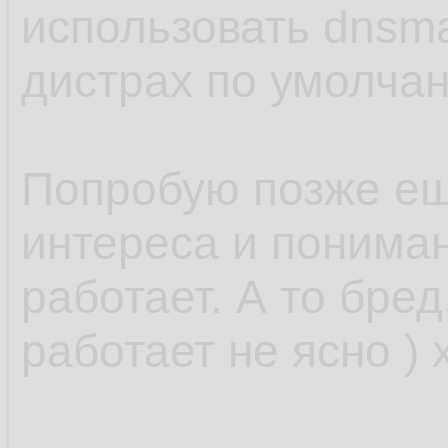
использовать dnsm
дистрах по умолчан
Попробую позже ещ
интереса и понимани
работает. А то бред
работает не ясно ) 