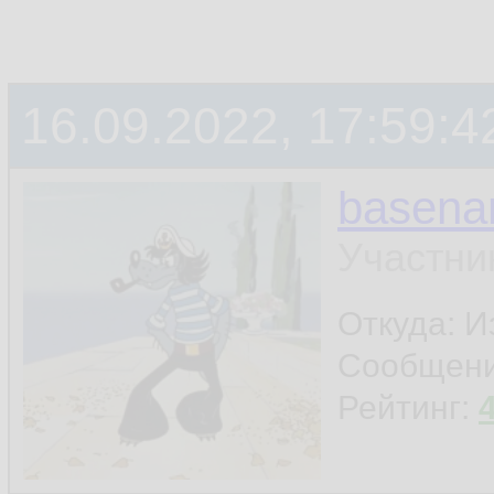
16.09.2022, 17:59:4
basen
Участни
Откуда: И
Сообщен
Рейтинг: