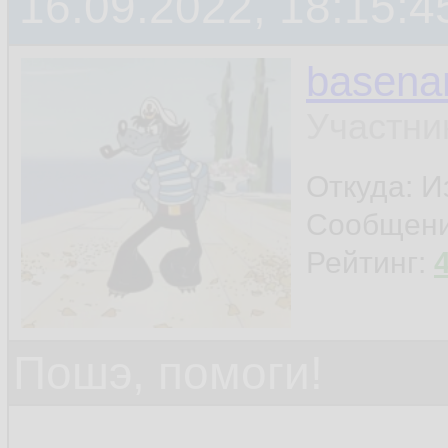
16.09.2022, 18:15:4
basen
Участни
Откуда: И
Сообщен
Рейтинг:
Пошэ, помоги!