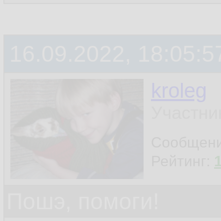
16.09.2022, 18:05:5
kroleg
Участни
Сообщен
Рейтинг:
Пошэ, помоги!