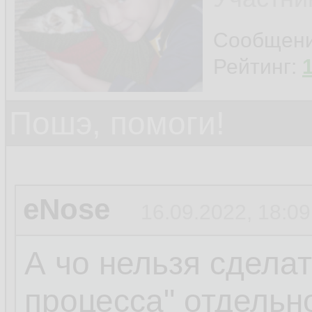
Сообщен
Рейтинг:
Пошэ, помоги!
eNose
16.09.2022, 18:09
А чо нельзя сделат
процесса" отдельн