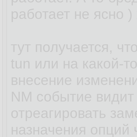
работает не ясно )
тут получается, чт
tun или на какой-т
внесение изменени
NM событие видит 
отреагировать зам
назначения опций ч