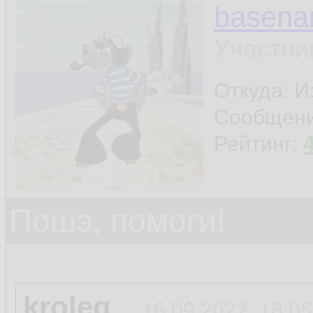
basen
Участни
Откуда: И
Сообщен
Рейтинг:
Пошэ, помоги!
kroleg
16.09.2022, 18:05