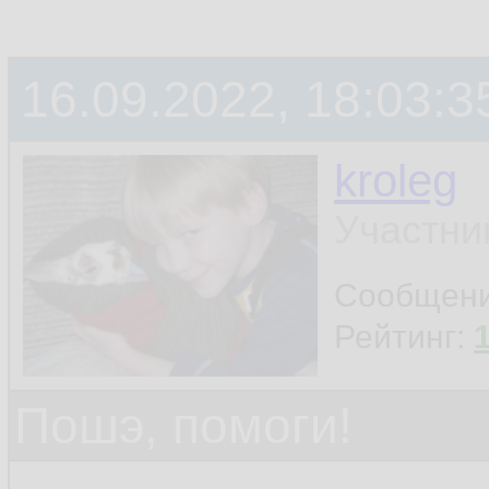
16.09.2022, 18:03:3
kroleg
Участни
Сообщен
Рейтинг:
Пошэ, помоги!