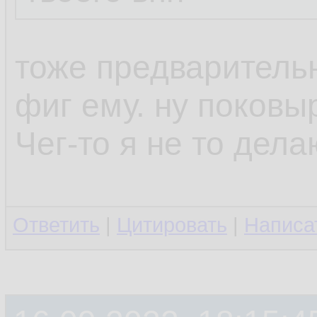
тоже предваритель
фиг ему. ну поков
Чег-то я не то дел
Ответить
|
Цитировать
|
Написа