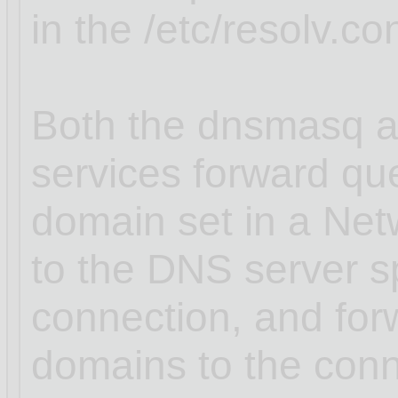
in the /etc/resolv.con
Both the dnsmasq a
services forward que
domain set in a Ne
to the DNS server sp
connection, and for
domains to the conn