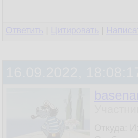
Ответить
|
Цитировать
|
Написа
16.09.2022, 18:08:1
basen
Участни
Откуда: И