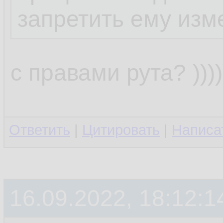
запретить ему изм
с правами рута? ))))))
Ответить
|
Цитировать
|
Написа
16.09.2022, 18:12:1