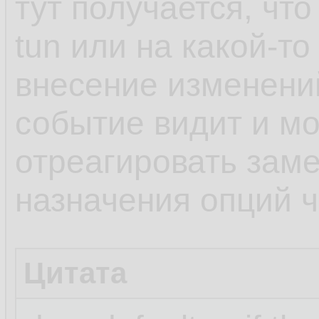
тут получается, чт
tun или на какой-то
внесение изменени
событие видит и мо
отреагировать заме
назначения опций че
Цитата