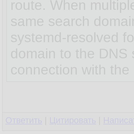
route. When multipl
same search domai
systemd-resolved for
domain to the DNS s
connection with the 
Ответить
|
Цитировать
|
Написа