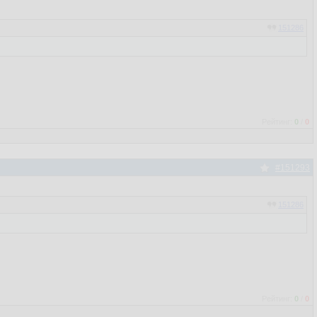
151286
Рейтинг:
0
/
0
#151293
151286
Рейтинг:
0
/
0