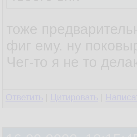
тоже предваритель
фиг ему. ну поков
Чег-то я не то дел
Ответить
|
Цитировать
|
Написа