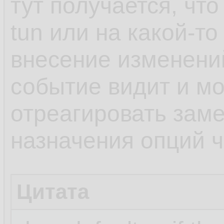
тут получается, чт
tun или на какой-то
внесение изменени
событие видит и мо
отреагировать заме
назначения опций че
Цитата