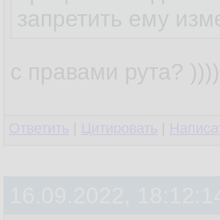
запретить ему изм
с правами рута? ))))))
Ответить
|
Цитировать
|
Написа
16.09.2022, 18:12:1