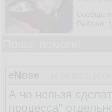
Сообщен
Рейтинг:
Пошэ, помоги!
eNose
16.09.2022, 18:09
А чо нельзя сделат
процесса" отдельн