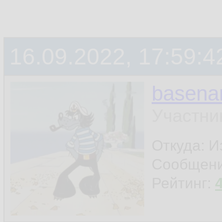
16.09.2022, 17:59:4
basen
Участни
Откуда: И
Сообщен
Рейтинг: