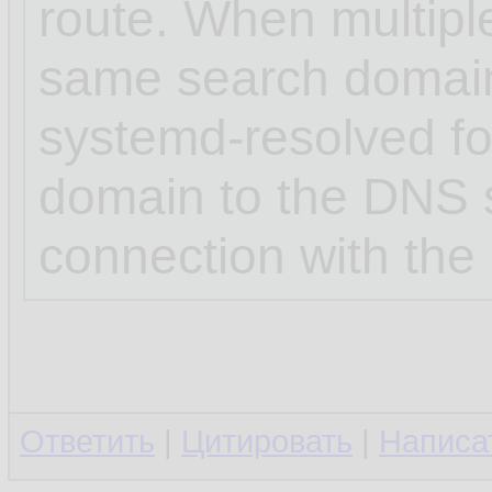
route. When multipl
same search domai
systemd-resolved for
domain to the DNS s
connection with the 
Ответить
|
Цитировать
|
Написа