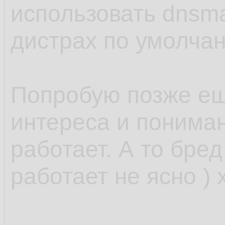
использовать dnsm
дистрах по умолчан
Попробую позже ещ
интереса и понимани
работает. А то бред
работает не ясно ) 