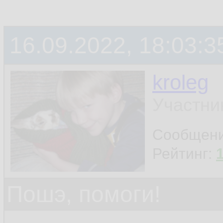
16.09.2022, 18:03:3
kroleg
Участни
Сообщен
Рейтинг:
Пошэ, помоги!