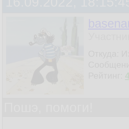
16.09.2022, 18:15:4
basen
Участни
Откуда: И
Сообщен
Рейтинг:
Пошэ, помоги!