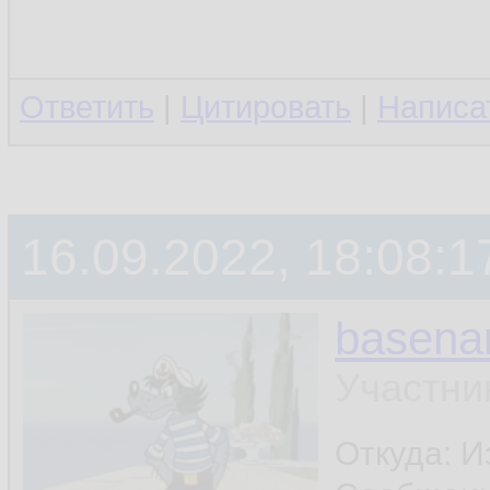
Ответить
|
Цитировать
|
Написа
16.09.2022, 18:08:1
basen
Участни
Откуда: И