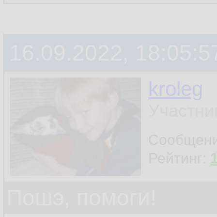
16.09.2022, 18:05:5
kroleg
Участни
Сообщен
Рейтинг:
Пошэ, помоги!