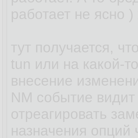
работает не ясно )
тут получается, чт
tun или на какой-т
внесение изменени
NM событие видит 
отреагировать зам
назначения опций ч