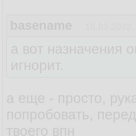
basename
16.09.2022,
а вот назначения о
игнорит.
а еще - просто, ру
попробовать, пере
твоего впн