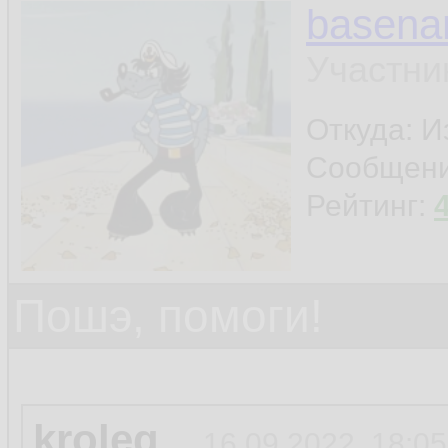
basen
Участни
Откуда: И
Сообщен
Рейтинг:
Пошэ, помоги!
kroleg
16.09.2022, 18:05