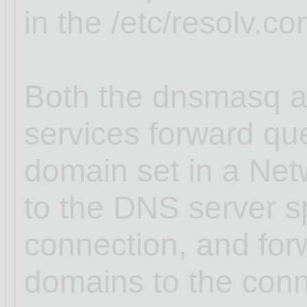
in the /etc/resolv.con
Both the dnsmasq a
services forward que
domain set in a Ne
to the DNS server sp
connection, and for
domains to the conn