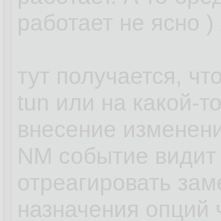
работает не ясно )
тут получается, чт
tun или на какой-т
внесение изменени
NM событие видит 
отреагировать зам
назначения опций ч