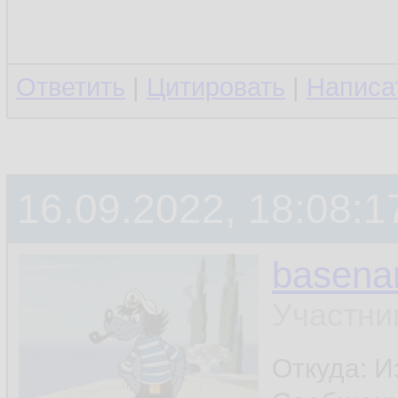
Ответить
|
Цитировать
|
Написа
16.09.2022, 18:08:1
basen
Участни
Откуда: И