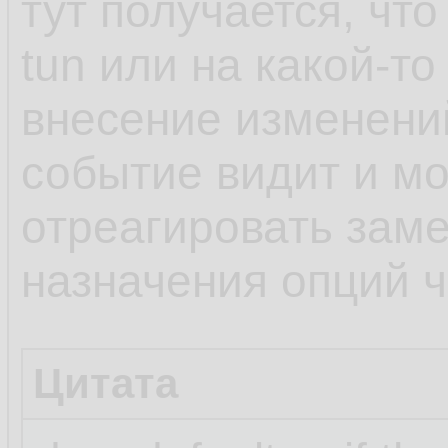
тут получается, чт
tun или на какой-то
внесение изменени
событие видит и мо
отреагировать заме
назначения опций че
Цитата