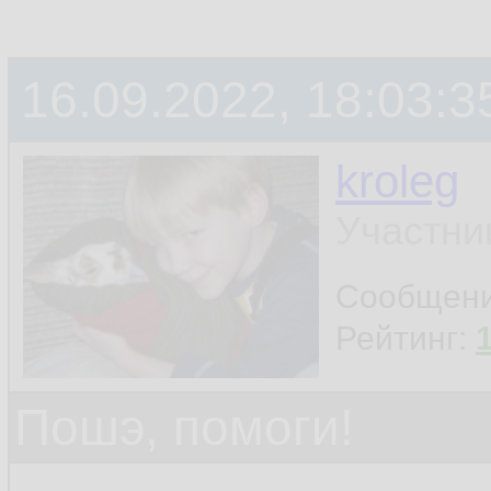
16.09.2022, 18:03:3
kroleg
Участни
Сообщен
Рейтинг:
Пошэ, помоги!