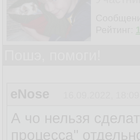
Сообщен
Рейтинг:
Пошэ, помоги!
eNose
16.09.2022, 18:09
А чо нельзя сделат
процесса" отдельн