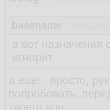
basename
16.09.2022
а вот назначения 
игнорит.
а еще - просто, ру
попробовать, пере
твоего впн