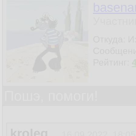
basen
Участни
Откуда: И
Сообщен
Рейтинг:
Пошэ, помоги!
kroleg
16.09.2022, 18:05