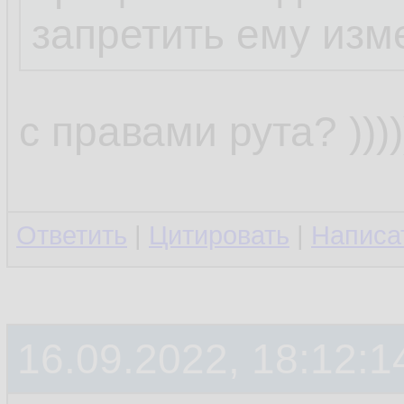
запретить ему изм
с правами рута? ))))))
Ответить
|
Цитировать
|
Написа
16.09.2022, 18:12:1