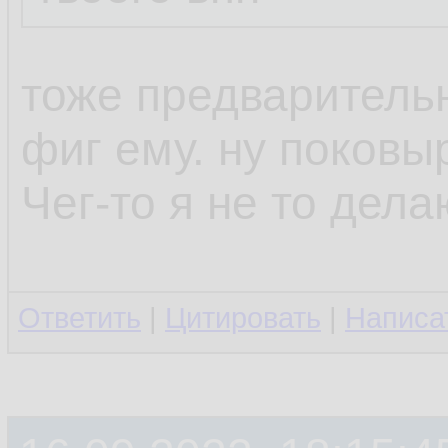
тоже предваритель
фиг ему. ну поков
Чег-то я не то дел
Ответить
|
Цитировать
|
Написа