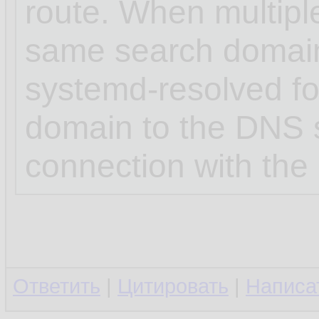
route. When multipl
same search domai
systemd-resolved for
domain to the DNS s
connection with the 
Ответить
|
Цитировать
|
Написа