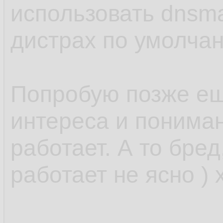
использовать dnsm
дистрах по умолчан
Попробую позже ещ
интереса и понимани
работает. А то бред
работает не ясно ) 