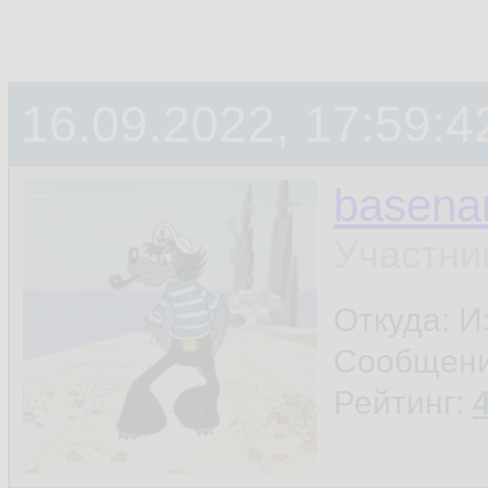
16.09.2022, 17:59:4
basen
Участни
Откуда: И
Сообщен
Рейтинг: