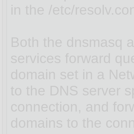
in the /etc/resolv.con
Both the dnsmasq a
services forward que
domain set in a Ne
to the DNS server sp
connection, and for
domains to the conn