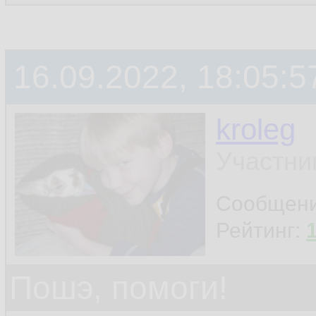
16.09.2022, 18:05:5
kroleg
Участни
Сообщен
Рейтинг:
Пошэ, помоги!