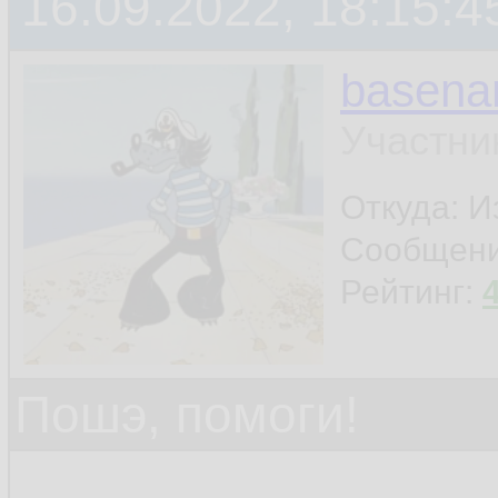
16.09.2022, 18:15:4
basen
Участни
Откуда: И
Сообщен
Рейтинг:
Пошэ, помоги!