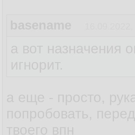
basename
16.09.2022,
а вот назначения о
игнорит.
а еще - просто, ру
попробовать, пере
твоего впн