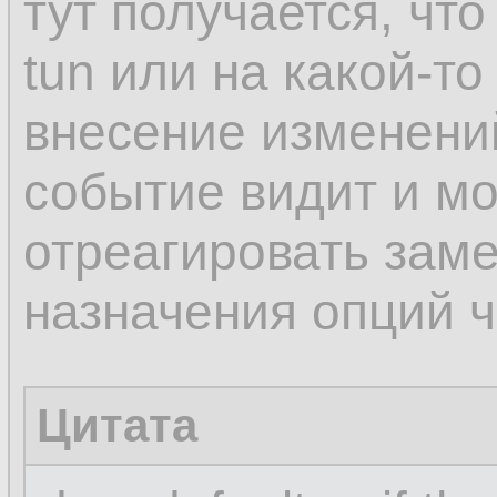
тут получается, чт
tun или на какой-то
внесение изменени
событие видит и мо
отреагировать заме
назначения опций че
Цитата