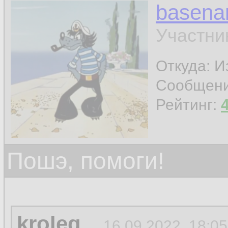
basen
Участни
Откуда: И
Сообщен
Рейтинг:
Пошэ, помоги!
kroleg
16.09.2022, 18:05