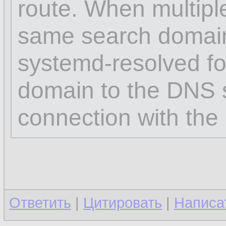
route. When multipl
same search domai
systemd-resolved for
domain to the DNS s
connection with the 
Ответить
|
Цитировать
|
Написа