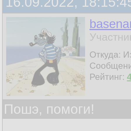
16.09.2022, 18:15:4
basen
Участни
Откуда: И
Сообщен
Рейтинг:
Пошэ, помоги!