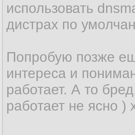
использовать dnsm
дистрах по умолчан
Попробую позже ещ
интереса и понимани
работает. А то бред
работает не ясно ) 