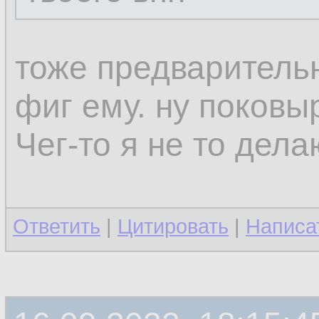
тоже предваритель
фиг ему. ну поков
Чег-то я не то дел
Ответить
|
Цитировать
|
Написа