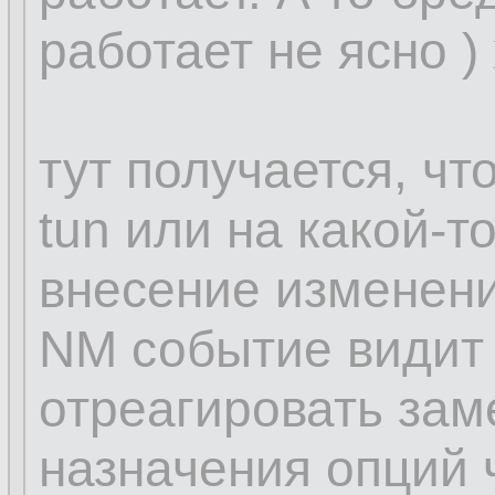
работает не ясно )
тут получается, чт
tun или на какой-т
внесение изменени
NM событие видит 
отреагировать зам
назначения опций ч