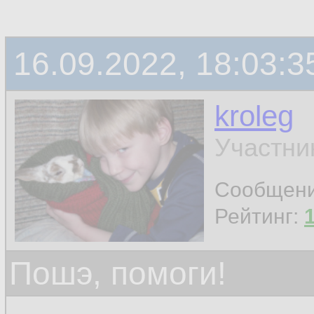
16.09.2022, 18:03:3
kroleg
Участни
Сообщен
Рейтинг:
Пошэ, помоги!