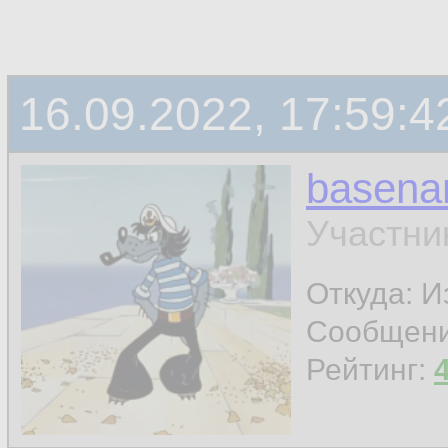
16.09.2022, 17:59:4
basen
Участни
Откуда: И
Сообщен
Рейтинг: