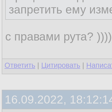
запретить ему изм
с правами рута? ))))))
Ответить
|
Цитировать
|
Написа
16.09.2022, 18:12:1