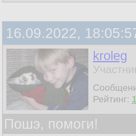
16.09.2022, 18:05:5
kroleg
Участни
Сообщен
Рейтинг:
Пошэ, помоги!