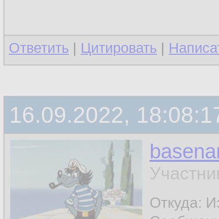
Ответить
|
Цитировать
|
Написа
16.09.2022, 18:08:1
basen
Участни
Откуда: И