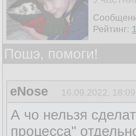
Сообщен
Рейтинг:
Пошэ, помоги!
eNose
16.09.2022, 18:09
А чо нельзя сделат
процесса" отдельн