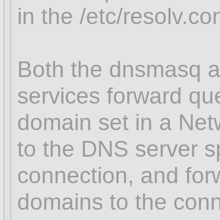
in the /etc/resolv.con
Both the dnsmasq a
services forward que
domain set in a Ne
to the DNS server sp
connection, and for
domains to the conn