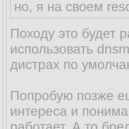
но, я на своем res
Походу это будет р
использовать dnsm
дистрах по умолча
Попробую позже е
интереса и пониман
работает. А то бред