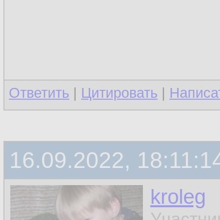
Ответить
|
Цитировать
|
Написа
16.09.2022, 18:11:1
kroleg
Участни