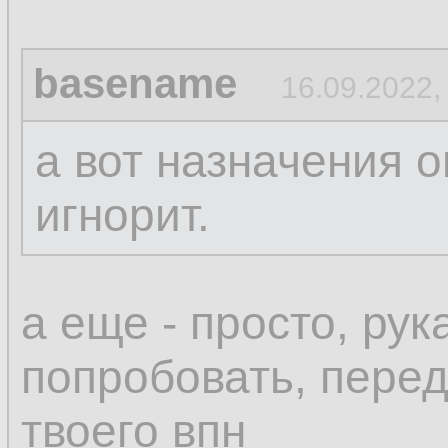
basename
16.09.2022,
а вот назначения о
игнорит.
а еще - просто, ру
попробовать, пере
твоего впн