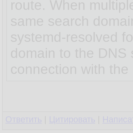
route. When multipl
same search domai
systemd-resolved for
domain to the DNS s
connection with the 
Ответить
|
Цитировать
|
Написа