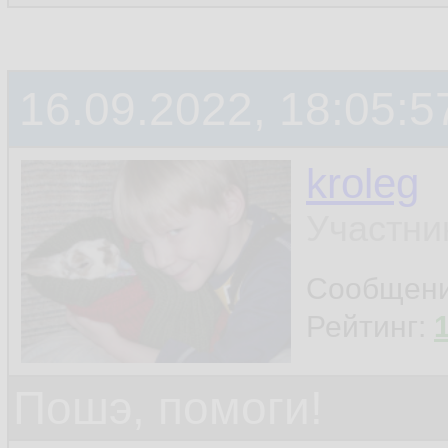
16.09.2022, 18:05:5
kroleg
Участни
Сообщен
Рейтинг:
Пошэ, помоги!