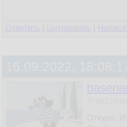
Ответить
|
Цитировать
|
Написа
16.09.2022, 18:08:1
basen
Участни
Откуда: И