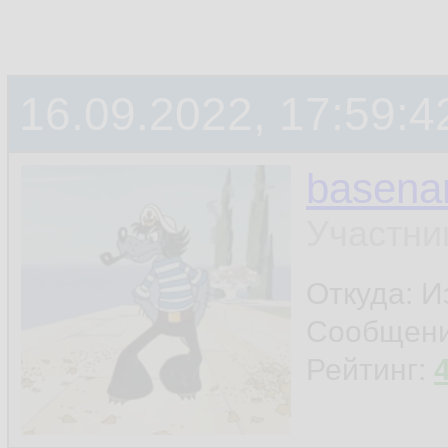
16.09.2022, 17:59:4
basen
Участни
Откуда: И
Сообщен
Рейтинг: