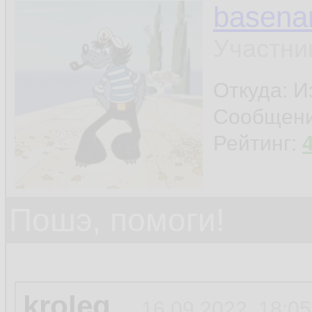
basen
Участни
Откуда: И
Сообщен
Рейтинг:
Пошэ, помоги!
kroleg
16.09.2022, 18:05