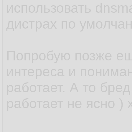
использовать dnsm
дистрах по умолчан
Попробую позже ещ
интереса и понимани
работает. А то бред
работает не ясно ) 