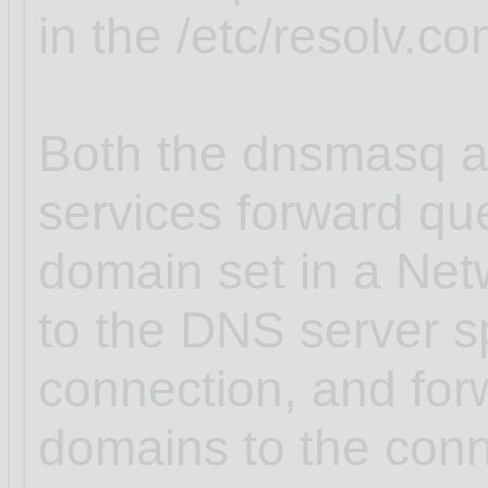
in the /etc/resolv.con
Both the dnsmasq a
services forward que
domain set in a Ne
to the DNS server sp
connection, and for
domains to the conn