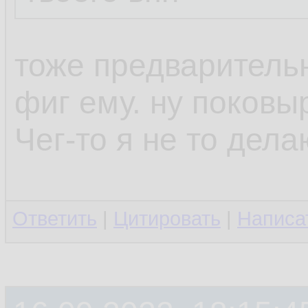
тоже предваритель
фиг ему. ну поков
Чег-то я не то дел
Ответить
|
Цитировать
|
Написа