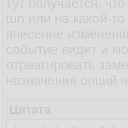
тут получается, чт
tun или на какой-то
внесение изменени
событие видит и мо
отреагировать заме
назначения опций че
Цитата