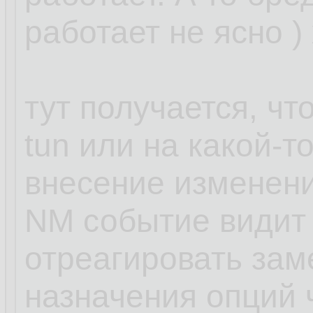
работает не ясно )
тут получается, чт
tun или на какой-т
внесение изменени
NM событие видит 
отреагировать зам
назначения опций ч