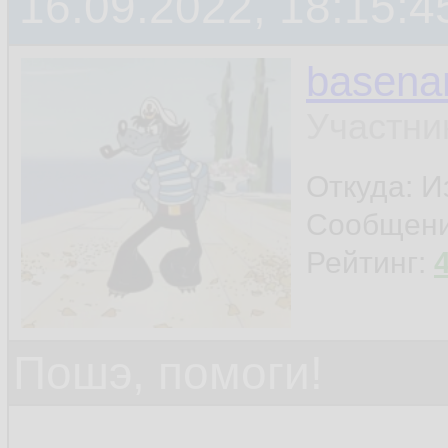
16.09.2022, 18:15:4
basen
Участни
Откуда: И
Сообщен
Рейтинг:
Пошэ, помоги!