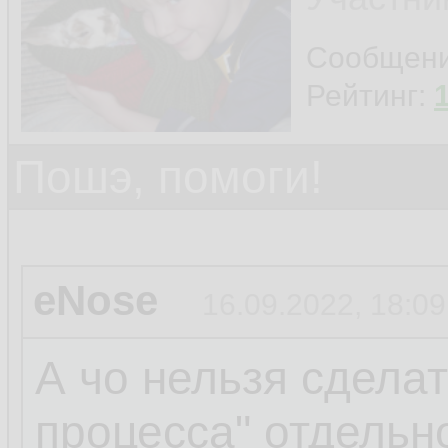
Сообщен
Рейтинг:
Пошэ, помоги!
eNose
16.09.2022, 18:09
А чо нельзя сделат
процесса" отдельн