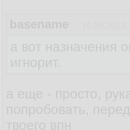
basename
16.09.2022,
а вот назначения о
игнорит.
а еще - просто, ру
попробовать, пере
твоего впн