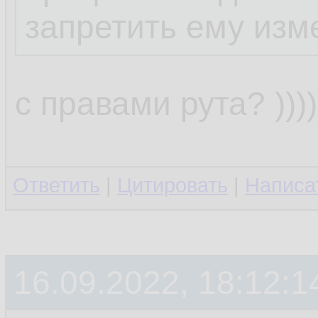
запретить ему изм
с правами рута? ))))))
Ответить
|
Цитировать
|
Написа
16.09.2022, 18:12:1