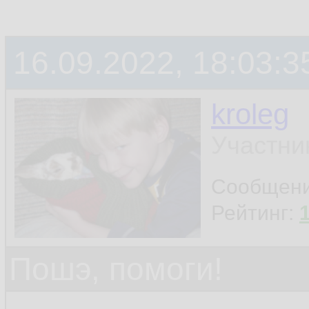
16.09.2022, 18:03:3
kroleg
Участни
Сообщен
Рейтинг:
Пошэ, помоги!