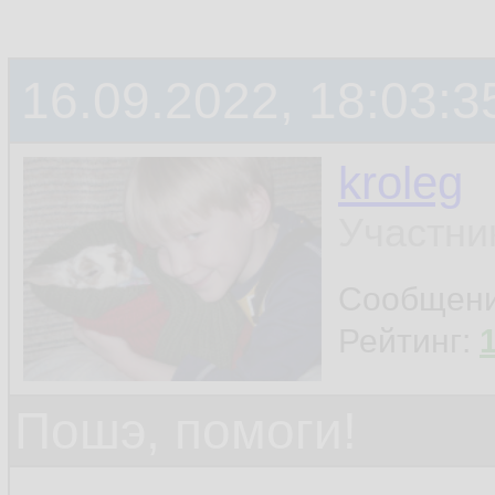
16.09.2022, 18:03:3
kroleg
Участни
Сообщен
Рейтинг:
Пошэ, помоги!