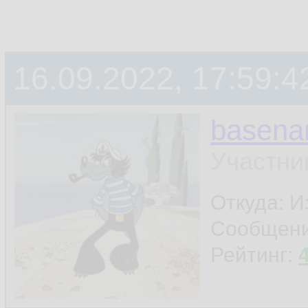
16.09.2022, 17:59:4
basen
Участни
Откуда: И
Сообщен
Рейтинг: