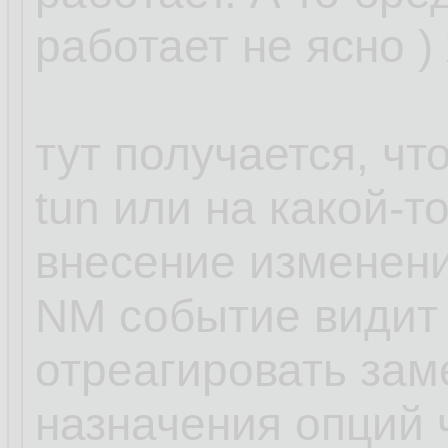
работает не ясно )
тут получается, чт
tun или на какой-т
внесение изменени
NM событие видит 
отреагировать зам
назначения опций ч