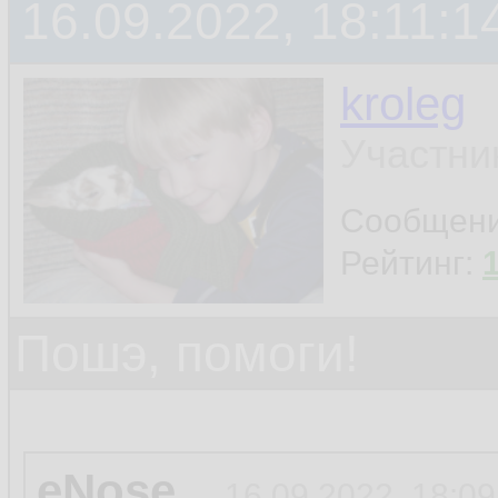
16.09.2022, 18:11:1
kroleg
Участни
Сообщен
Рейтинг:
Пошэ, помоги!
eNose
16.09.2022, 18:09