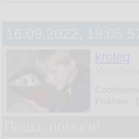
16.09.2022, 18:05:5
kroleg
Участни
Сообщен
Рейтинг:
Пошэ, помоги!