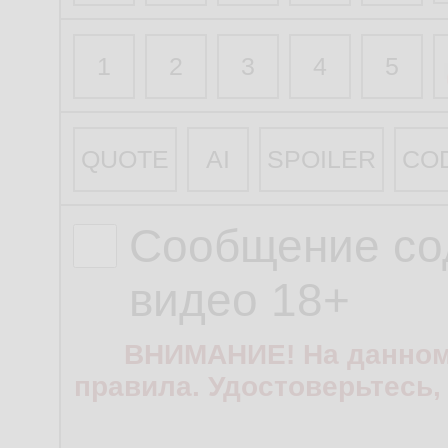
1
2
3
4
5
QUOTE
AI
SPOILER
CO
Сообщение со
видео 18+
ВНИМАНИЕ! На данном
правила. Удостоверьтесь,