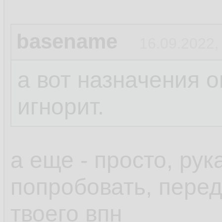
basename
16.09.2022,
а вот назначения о
игнорит.
а еще - просто, ру
попробовать, пере
твоего впн