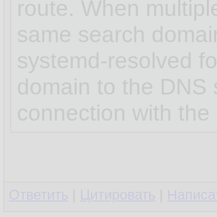
route. When multipl
same search domai
systemd-resolved for
domain to the DNS s
connection with the 
Ответить
|
Цитировать
|
Написа