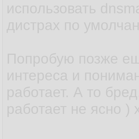
использовать dnsm
дистрах по умолчан
Попробую позже ещ
интереса и понимани
работает. А то бред
работает не ясно ) 