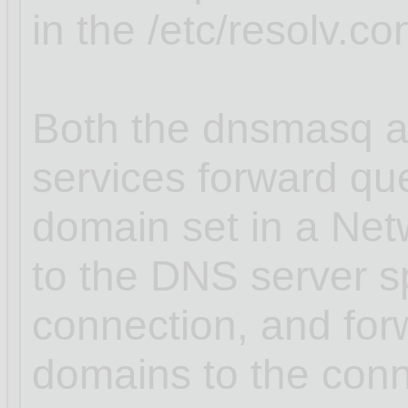
in the /etc/resolv.con
Both the dnsmasq a
services forward que
domain set in a Ne
to the DNS server sp
connection, and for
domains to the conn