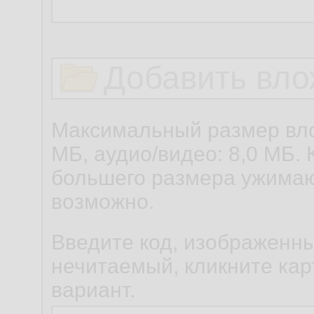
Добавить вло
Максимальный размер вло
МБ, аудио/видео: 8,0 МБ. 
большего размера ужимаю
возможно.
Введите код, изображенны
нечитаемый, кликните карт
вариант.