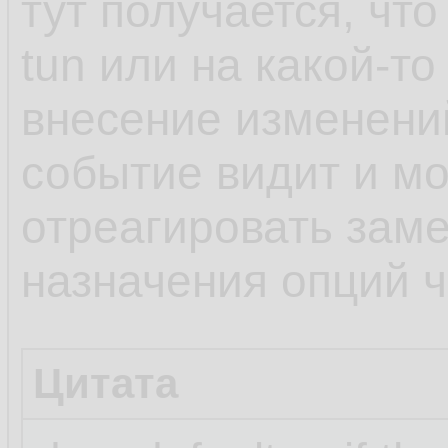
тут получается, чт
tun или на какой-то
внесение изменени
событие видит и мо
отреагировать заме
назначения опций че
Цитата