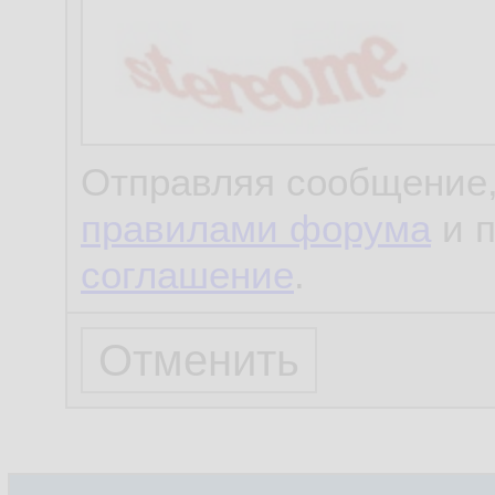
Отправляя сообщение,
правилами форума
и 
соглашение
.