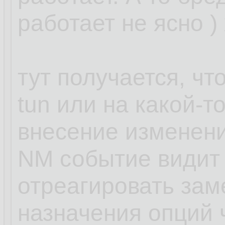
работает не ясно )
тут получается, чт
tun или на какой-т
внесение изменени
NM событие видит 
отреагировать зам
назначения опций ч