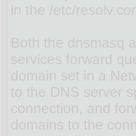
in the /etc/resolv.con
Both the dnsmasq a
services forward que
domain set in a Ne
to the DNS server sp
connection, and for
domains to the conn