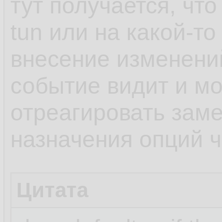
тут получается, чт
tun или на какой-то
внесение изменени
событие видит и мо
отреагировать заме
назначения опций че
Цитата