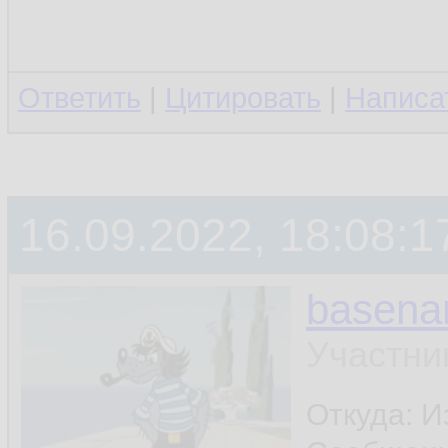
Ответить
|
Цитировать
|
Написа
16.09.2022, 18:08:1
basen
Участни
Откуда: И