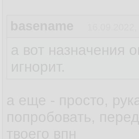
basename
16.09.2022,
а вот назначения о
игнорит.
а еще - просто, ру
попробовать, пере
твоего впн