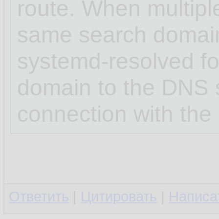
route. When multipl
same search domai
systemd-resolved for
domain to the DNS s
connection with the 
Ответить
|
Цитировать
|
Написа