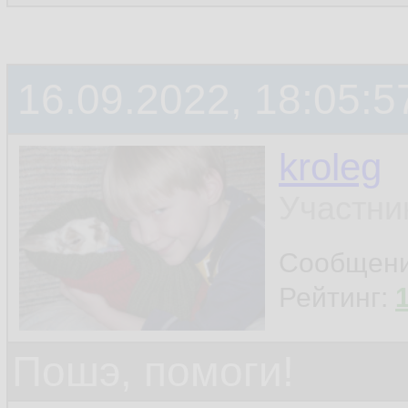
16.09.2022, 18:05:5
kroleg
Участни
Сообщен
Рейтинг:
Пошэ, помоги!