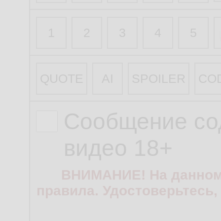
1
2
3
4
5
QUOTE
AI
SPOILER
CO
Сообщение со
видео 18+
ВНИМАНИЕ! На данном
правила. Удостоверьтесь,