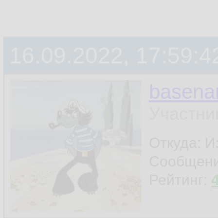
16.09.2022, 17:59:4
basen
Участни
Откуда: И
Сообщен
Рейтинг: