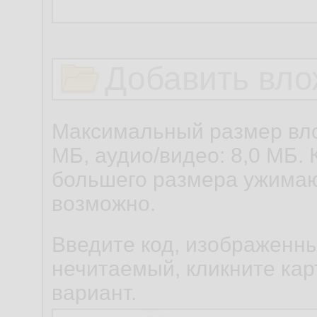
Добавить вло
Максимальный размер вло
МБ, аудио/видео: 8,0 МБ. 
большего размера ужимаю
возможно.
Введите код, изображенны
нечитаемый, кликните карт
вариант.