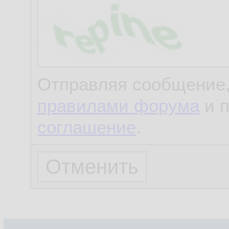
Отправляя сообщение,
правилами форума
и 
соглашение
.