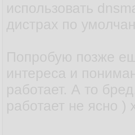
использовать dnsm
дистрах по умолчан
Попробую позже ещ
интереса и понимани
работает. А то бред
работает не ясно ) 