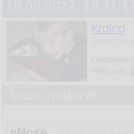
16.09.2022, 18:11:1
kroleg
Участни
Сообщен
Рейтинг:
Пошэ, помоги!
eNose
16.09.2022, 18:09