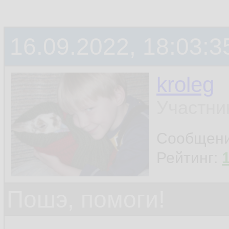
16.09.2022, 18:03:3
kroleg
Участни
Сообщен
Рейтинг:
Пошэ, помоги!