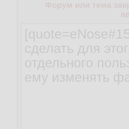
Форум или тема зак
а