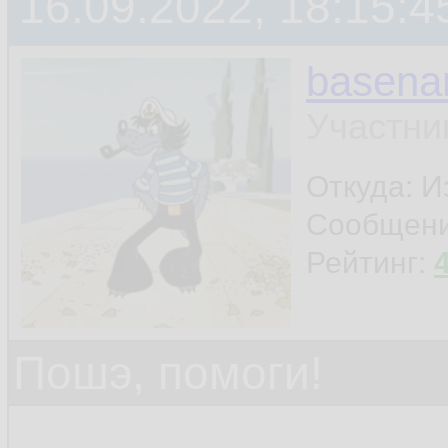
16.09.2022, 18:15:4
basen
Участни
Откуда: И
Сообщен
Рейтинг:
Пошэ, помоги!