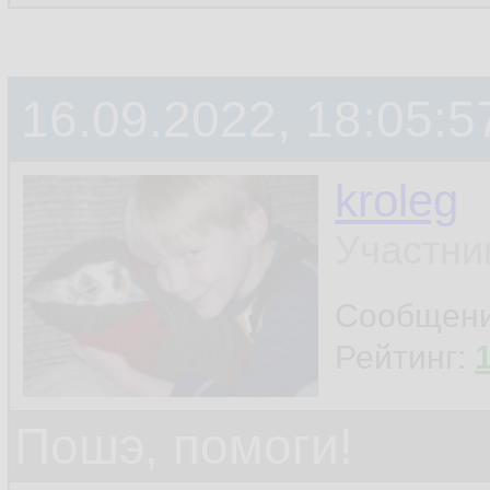
16.09.2022, 18:05:5
kroleg
Участни
Сообщен
Рейтинг:
Пошэ, помоги!