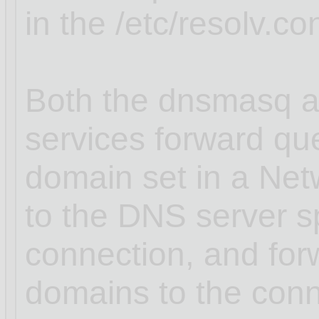
in the /etc/resolv.con
Both the dnsmasq a
services forward que
domain set in a Ne
to the DNS server sp
connection, and for
domains to the conn