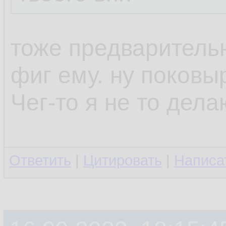
тоже предваритель
фиг ему. ну поков
Чег-то я не то дел
Ответить
|
Цитировать
|
Написа