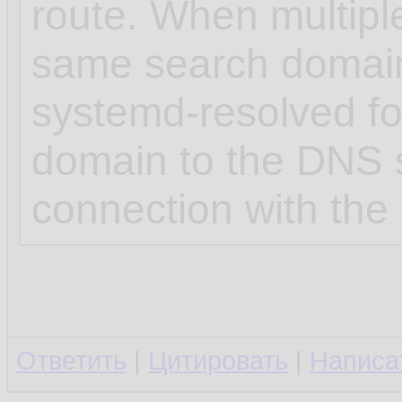
route. When multipl
same search domai
systemd-resolved for
domain to the DNS s
connection with the 
Ответить
|
Цитировать
|
Написа