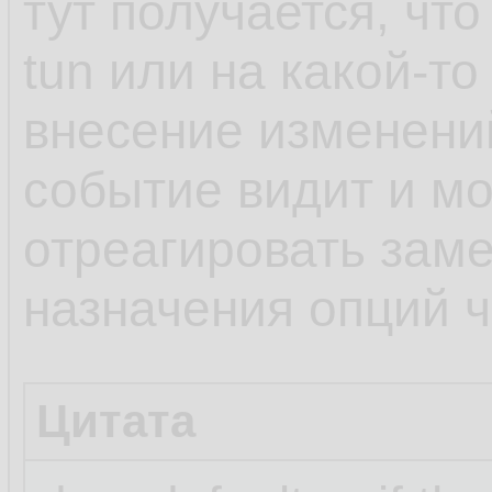
тут получается, чт
tun или на какой-то
внесение изменени
событие видит и мо
отреагировать заме
назначения опций че
Цитата