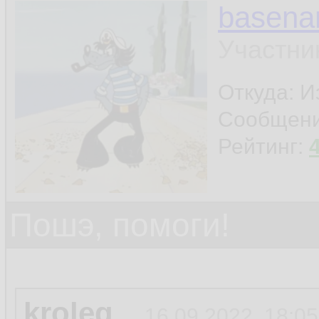
basen
Участни
Откуда: И
Сообщен
Рейтинг:
Пошэ, помоги!
kroleg
16.09.2022, 18:05