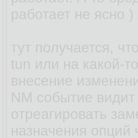
работает не ясно )
тут получается, чт
tun или на какой-т
внесение изменени
NM событие видит 
отреагировать зам
назначения опций ч