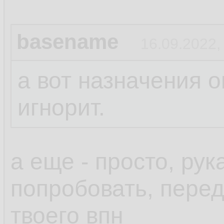
basename
16.09.2022,
а вот назначения о
игнорит.
а еще - просто, ру
попробовать, пере
твоего впн