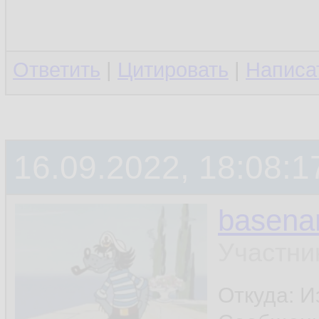
Ответить
|
Цитировать
|
Написа
16.09.2022, 18:08:1
basen
Участни
Откуда: И