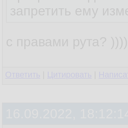
запретить ему изм
с правами рута? ))))))
Ответить
|
Цитировать
|
Написа
16.09.2022, 18:12:1