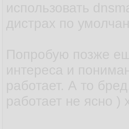
использовать dnsm
дистрах по умолчан
Попробую позже ещ
интереса и понимани
работает. А то бред
работает не ясно ) 