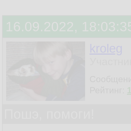
16.09.2022, 18:03:3
kroleg
Участни
Сообщен
Рейтинг:
Пошэ, помоги!