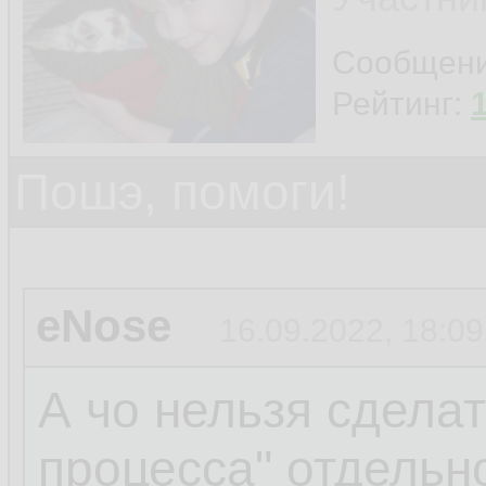
Сообщен
Рейтинг:
Пошэ, помоги!
eNose
16.09.2022, 18:09
А чо нельзя сделат
процесса" отдельн