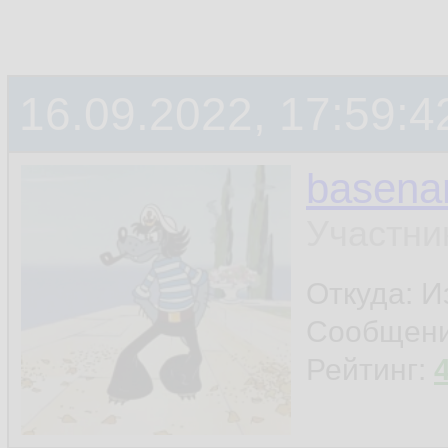
16.09.2022, 17:59:4
basen
Участни
Откуда: И
Сообщен
Рейтинг: