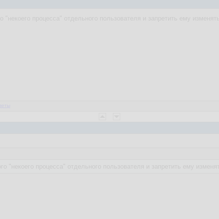
го "некоего процесса" отдельного пользователя и запретить ему изменят
веты
ого "некоего процесса" отдельного пользователя и запретить ему измен