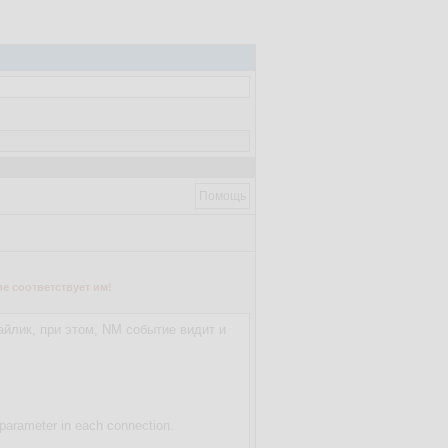
Помощь
е соответствует им!