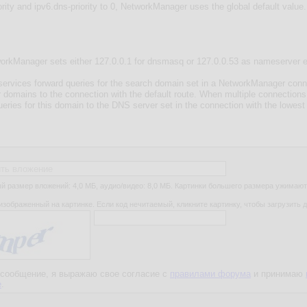
ть вложение
 размер вложений: 4,0 МБ, аудио/видео: 8,0 МБ. Картинки большего размера ужимают
изображенный на картинке. Если код нечитаемый, кликните картинку, чтобы загрузить д
сообщение, я выражаю свое согласие с
правилами форума
и принимаю
е
.