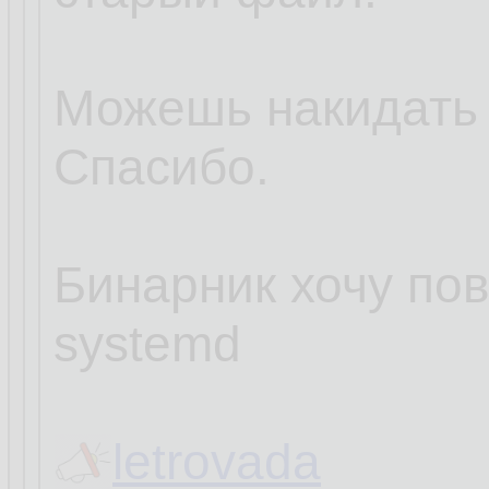
Можешь накидать
Спасибо.
Бинарник хочу пов
systemd
letrovada