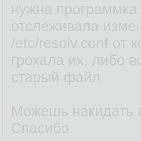
нужна программка 
отслеживала изме
/etc/resolv.conf от
грохала их, либо 
старый файл.
Можешь накидать 
Спасибо.