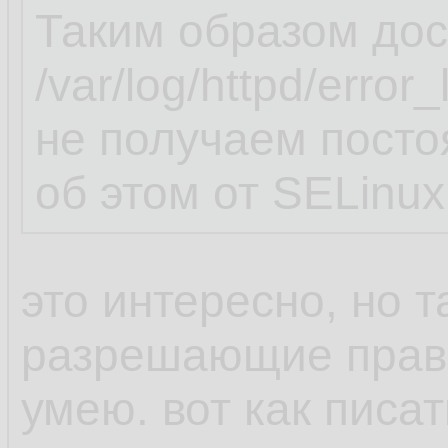
Таким образом дос
/var/log/httpd/erro
не получаем пост
об этом от SELinux
это интересно, но т
разрешающие прави
умею. вот как пис