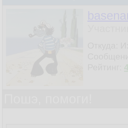
basen
Участни
Откуда: И
Сообщен
Рейтинг:
Пошэ, помоги!