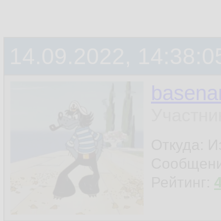
14.09.2022, 14:38:0
basen
Участни
Откуда: И
Сообщен
Рейтинг: