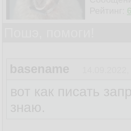
Рейтинг:
Пошэ, помоги!
basename
14.09.2022,
вот как писать за
знаю.