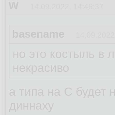
W
14.09.2022, 14:46:37
basename
14.09.2022
но это костыль в 
некрасиво
а типа на С будет
диннаху