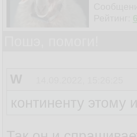
Сообщен
Рейтинг:
Пошэ, помоги!
W
14.09.2022, 15:26:25
континенту этому 
Так он и спрашивает