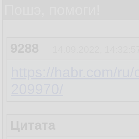
Пошэ, помоги!
9288
14.09.2022, 14:32:5
https://habr.com/ru
209970/
Цитата