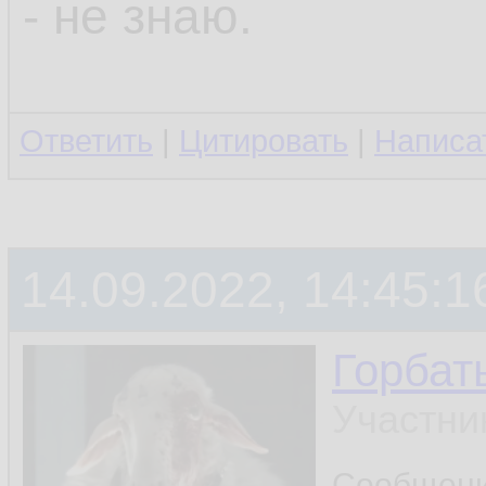
- не знаю.
Ответить
|
Цитировать
|
Написа
14.09.2022, 14:45:1
Горбат
Участни
Сообщен