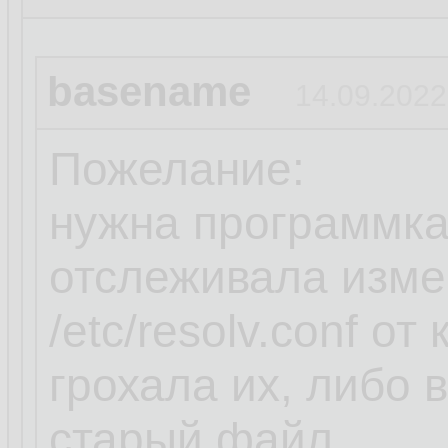
basename
14.09.2022
Пожелание:
нужна программка
отслеживала изме
/etc/resolv.conf о
грохала их, либо
старый файл.