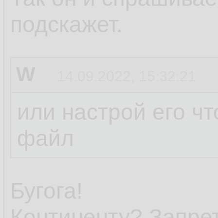
подскажет.
W
14.09.2022, 15:32:21
или настрой его чт
файл
Бугога!
Континенту? Запре