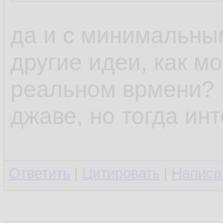
да и с минимальны
другие идеи, как м
реальном врмени? н
джаве, но тогда ин
Ответить
|
Цитировать
|
Написа