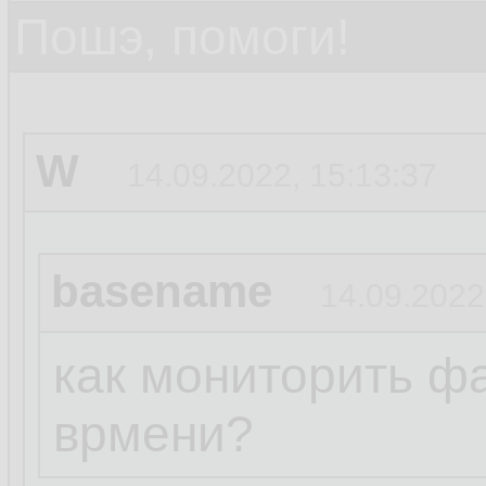
Пошэ, помоги!
W
14.09.2022, 15:13:37
basename
14.09.2022
как мониторить ф
врмени?