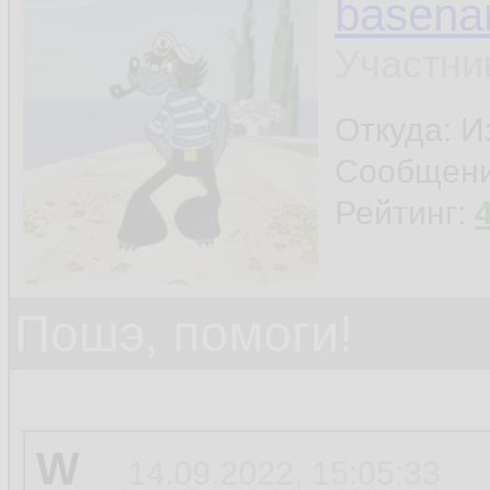
basen
Участни
Откуда: И
Сообщен
Рейтинг:
Пошэ, помоги!
W
14.09.2022, 15:05:33