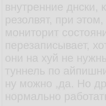
внутренние днски, 
резолвят, при этом,
мониторит состоян
перезаписывает, хо
они на хуй не нужн
туннель по айпишни
ну можно ,да. Но др
нормально работат