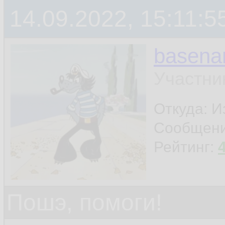
14.09.2022, 15:11:5
basen
Участни
Откуда: И
Сообщен
Рейтинг:
Пошэ, помоги!