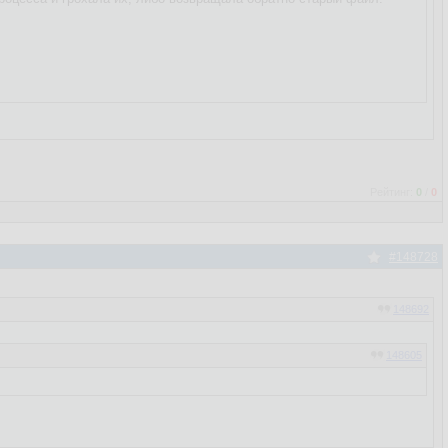
Рейтинг:
0
/
0
#148728
148692
148605