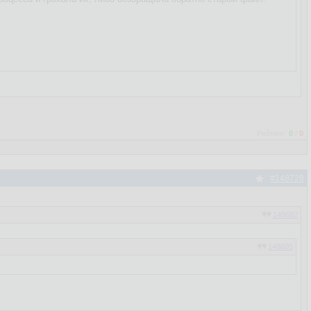
Рейтинг:
0
/
0
#148728
148692
148605