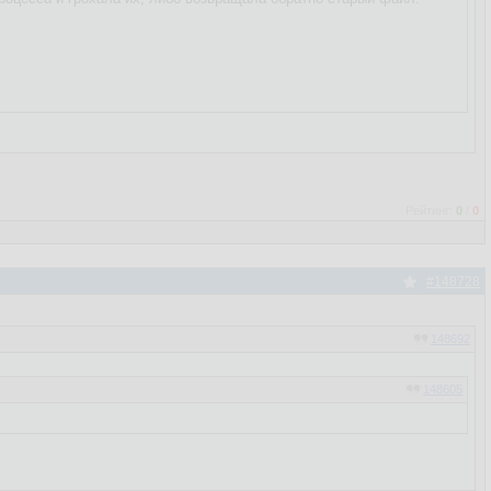
Рейтинг:
0
/
0
#148728
148692
148605