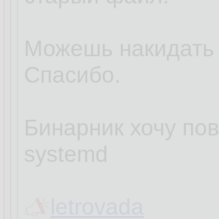
Можешь накидать
Спасибо.
Бинарник хочу пов
systemd
letrovada