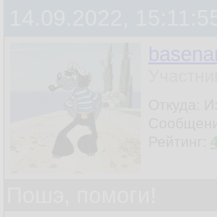
14.09.2022, 15:11:5
basen
Участни
Откуда: И
Сообщен
Рейтинг:
Пошэ, помоги!