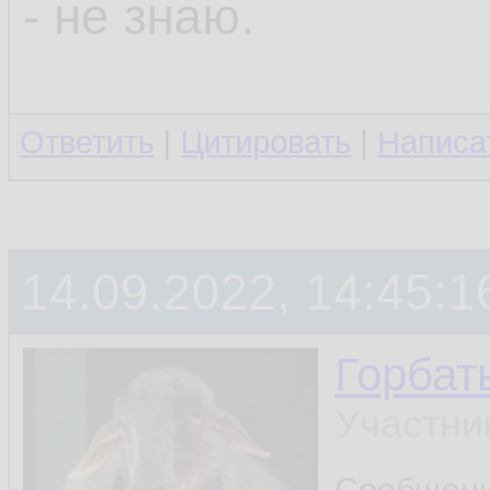
- не знаю.
Ответить
|
Цитировать
|
Написа
14.09.2022, 14:45:1
Горбат
Участни
Сообщен