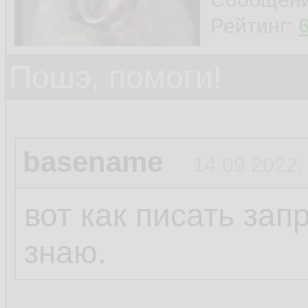
Рейтинг:
Пошэ, помоги!
basename
14.09.2022,
вот как писать за
знаю.