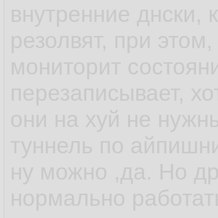
внутренние днски, 
резолвят, при этом,
мониторит состоян
перезаписывает, хо
они на хуй не нужн
туннель по айпишни
ну можно ,да. Но др
нормально работат