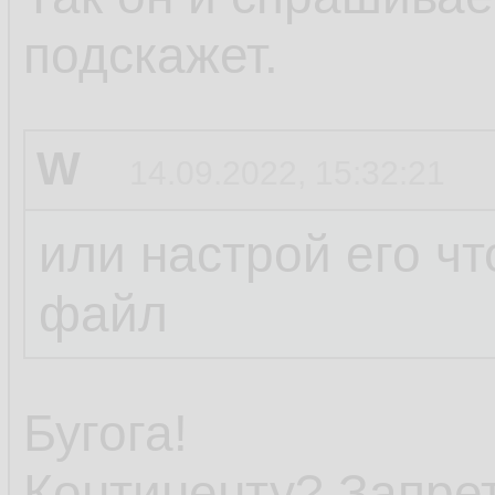
подскажет.
W
14.09.2022, 15:32:21
или настрой его чт
файл
Бугога!
Континенту? Запре