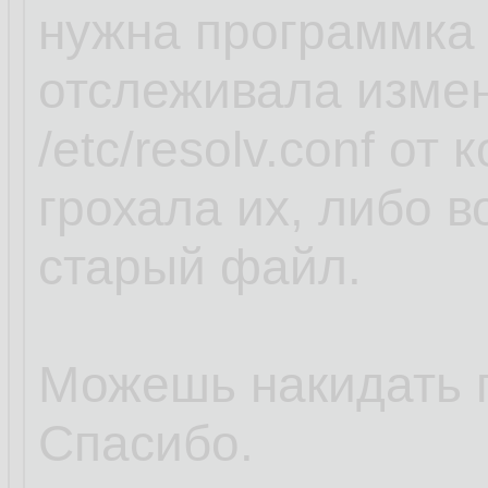
нужна программка 
отслеживала изме
/etc/resolv.conf от
грохала их, либо 
старый файл.
Можешь накидать 
Спасибо.