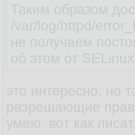
Таким образом дос
/var/log/httpd/erro
не получаем пост
об этом от SELinux
это интересно, но т
разрешающие прави
умею. вот как пис