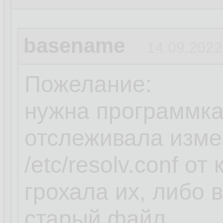
basename
14.09.2022
Пожелание:
нужна программка
отслеживала изме
/etc/resolv.conf о
грохала их, либо
старый файл.