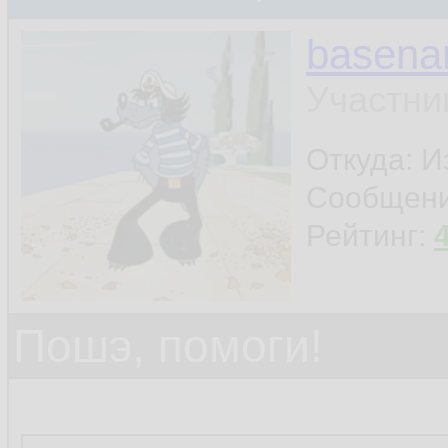
basen
Участни
Откуда: И
Сообщен
Рейтинг:
Пошэ, помоги!