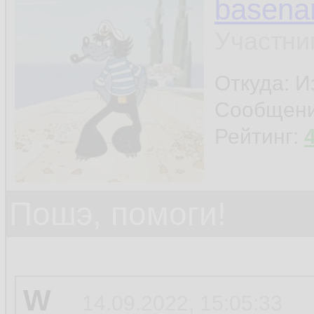
basen
Участни
Откуда: И
Сообщен
Рейтинг:
Пошэ, помоги!
W
14.09.2022, 15:05:33