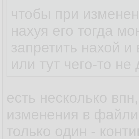
чтобы при изменен
нахуя его тогда мо
запретить нахой и 
или тут чего-то не
есть несколько впн,
изменения в файлик
только один - конт