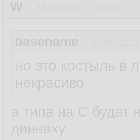
W
14.09.2022, 14:46:37
basename
14.09.2022
но это костыль в 
некрасиво
а типа на С будет
диннаху