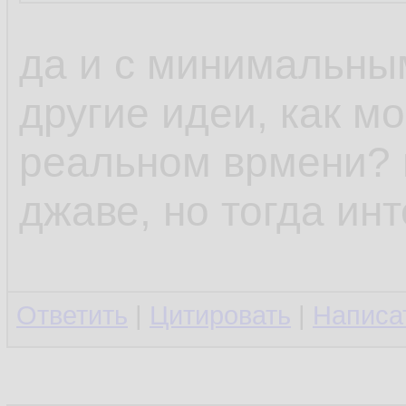
да и с минимальны
другие идеи, как м
реальном врмени? н
джаве, но тогда ин
Ответить
|
Цитировать
|
Написа