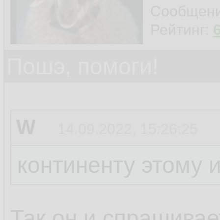
Сообщен
Рейтинг:
Пошэ, помоги!
W
14.09.2022, 15:26:25
континенту этому 
Так он и спрашивает