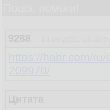
Пошэ, помоги!
9288
14.09.2022, 14:32:5
https://habr.com/ru
209970/
Цитата