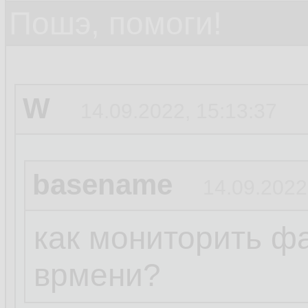
Пошэ, помоги!
W
14.09.2022, 15:13:37
basename
14.09.2022
как мониторить ф
врмени?