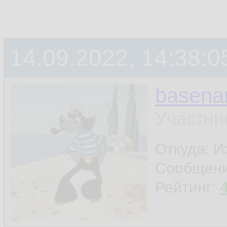
14.09.2022, 14:38:0
basen
Участни
Откуда: И
Сообщен
Рейтинг: