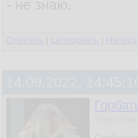
- не знаю.
Ответить
|
Цитировать
|
Написа
14.09.2022, 14:45:1
Горбат
Участни
Сообщен