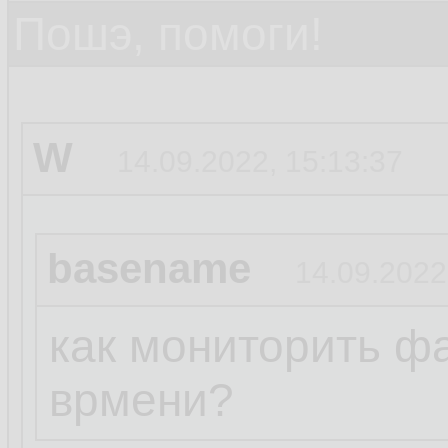
Пошэ, помоги!
W
14.09.2022, 15:13:37
basename
14.09.2022
как мониторить ф
врмени?