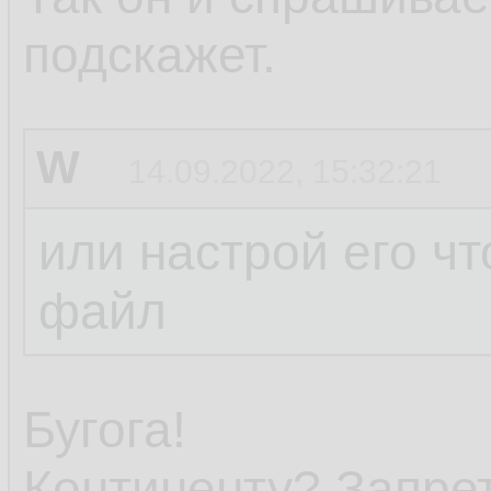
подскажет.
W
14.09.2022, 15:32:21
или настрой его чт
файл
Бугога!
Континенту? Запре