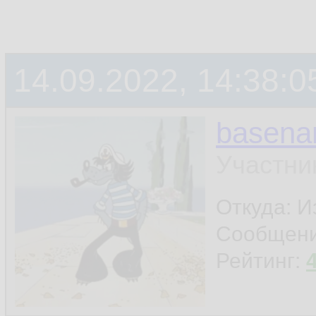
14.09.2022, 14:38:0
basen
Участни
Откуда: И
Сообщен
Рейтинг: