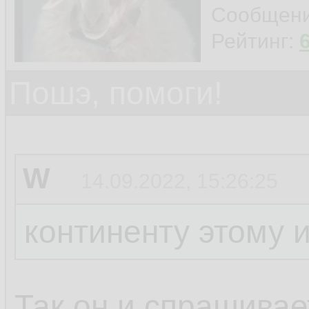
Сообщен
Рейтинг:
Пошэ, помоги!
W
14.09.2022, 15:26:25
континенту этому 
Так он и спрашивает