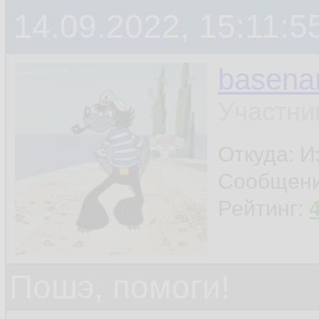
14.09.2022, 15:11:5
basen
Участни
Откуда: И
Сообщен
Рейтинг:
Пошэ, помоги!