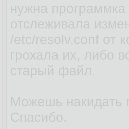
нужна программка 
отслеживала изме
/etc/resolv.conf от
грохала их, либо 
старый файл.
Можешь накидать 
Спасибо.