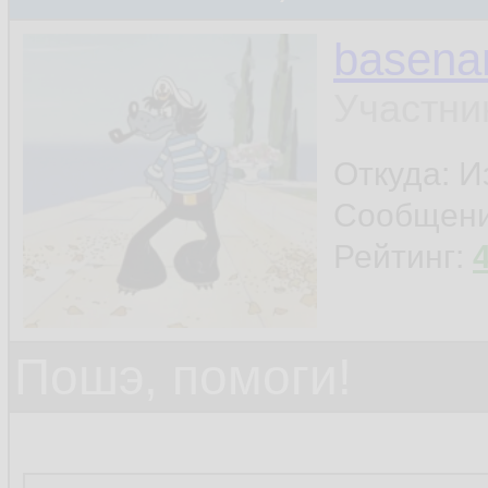
basen
Участни
Откуда: И
Сообщен
Рейтинг:
Пошэ, помоги!