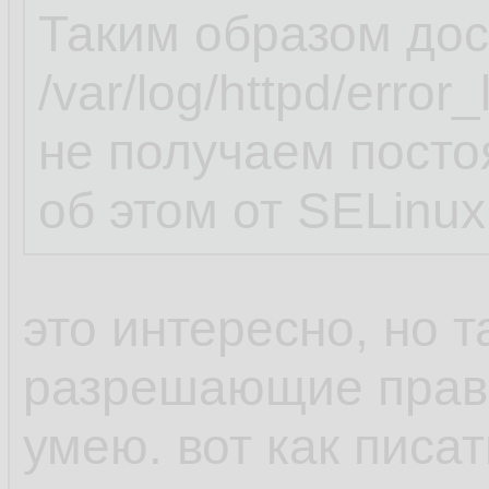
Таким образом дос
/var/log/httpd/erro
не получаем пост
об этом от SELinux
это интересно, но т
разрешающие прави
умею. вот как пис