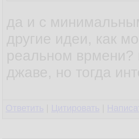
да и с минимальны
другие идеи, как м
реальном врмени? н
джаве, но тогда ин
Ответить
|
Цитировать
|
Написа