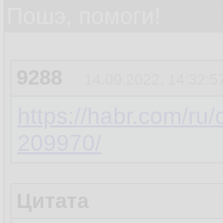
Пошэ, помоги!
9288
14.09.2022, 14:32:5
https://habr.com/ru
209970/
Цитата