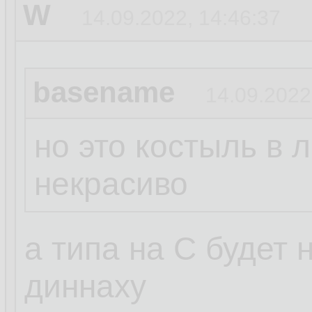
W
14.09.2022, 14:46:37
basename
14.09.2022
но это костыль в 
некрасиво
а типа на С будет
диннаху