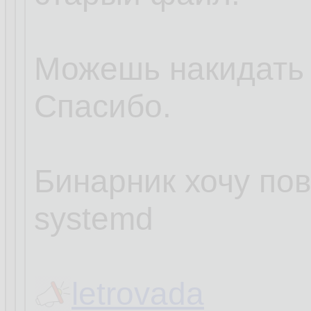
Можешь накидать
Спасибо.
Бинарник хочу пов
systemd
letrovada