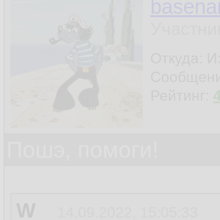
basen
Участни
Откуда: И
Сообщен
Рейтинг:
Пошэ, помоги!
W
14.09.2022, 15:05:33