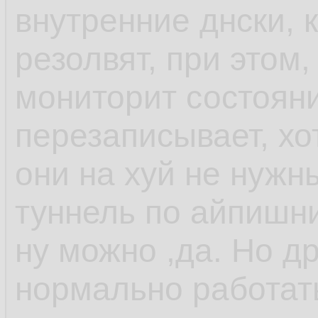
внутренние днски, 
резолвят, при этом,
мониторит состоян
перезаписывает, хо
они на хуй не нужн
туннель по айпишни
ну можно ,да. Но др
нормально работат