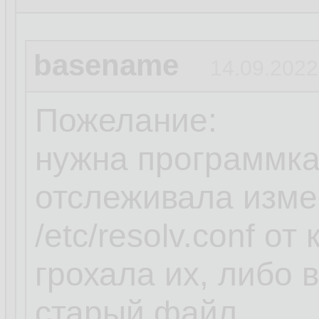
basename
14.09.2022
Пожелание:
нужна программка
отслеживала изме
/etc/resolv.conf о
грохала их, либо
старый файл.