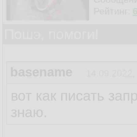
Рейтинг:
Пошэ, помоги!
basename
14.09.2022,
вот как писать за
знаю.