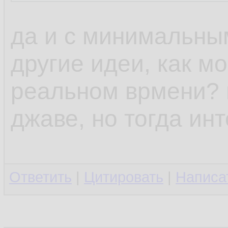
да и с минимальны
другие идеи, как м
реальном врмени? н
джаве, но тогда ин
Ответить
|
Цитировать
|
Написа