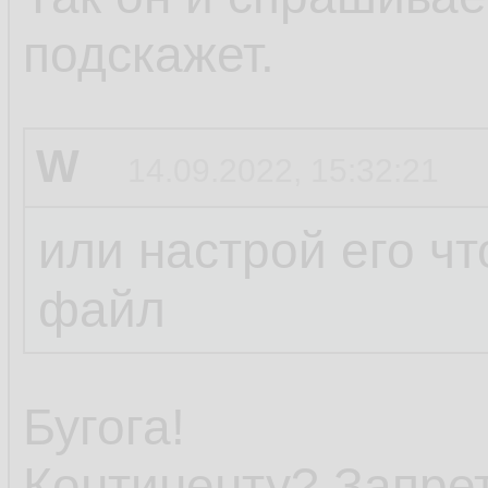
подскажет.
W
14.09.2022, 15:32:21
или настрой его чт
файл
Бугога!
Континенту? Запре