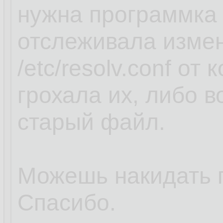
нужна программка 
отслеживала изме
/etc/resolv.conf от
грохала их, либо 
старый файл.
Можешь накидать 
Спасибо.