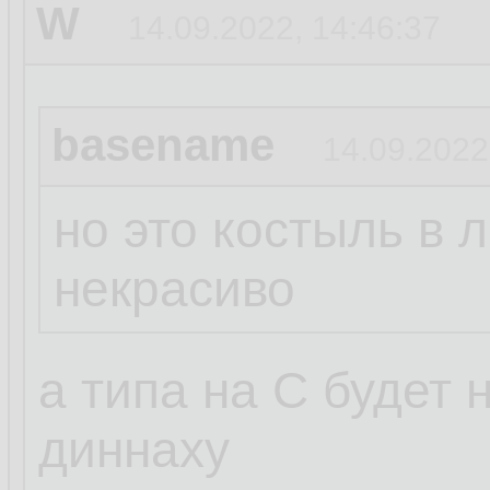
W
14.09.2022, 14:46:37
basename
14.09.2022
но это костыль в 
некрасиво
а типа на С будет
диннаху