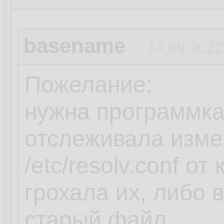
basename
14.09.2022
Пожелание:
нужна программка
отслеживала изме
/etc/resolv.conf о
грохала их, либо
старый файл.