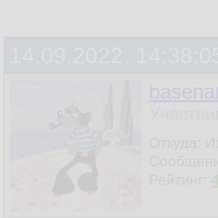
14.09.2022, 14:38:0
basen
Участни
Откуда: И
Сообщен
Рейтинг: