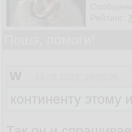
Сообщен
Рейтинг:
Пошэ, помоги!
W
14.09.2022, 15:26:25
континенту этому 
Так он и спрашивает