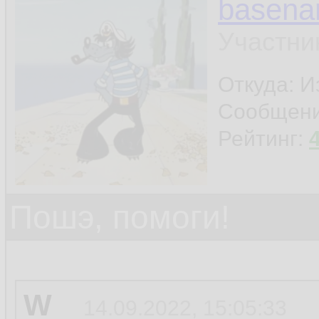
basen
Участни
Откуда: И
Сообщен
Рейтинг:
Пошэ, помоги!
W
14.09.2022, 15:05:33