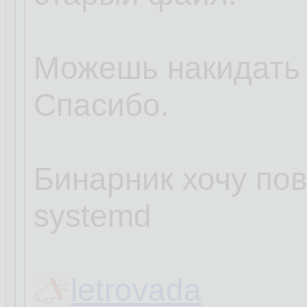
Можешь накидать
Спасибо.
Бинарник хочу пов
systemd
letrovada