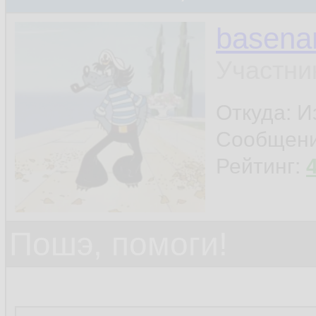
basen
Участни
Откуда: И
Сообщен
Рейтинг:
Пошэ, помоги!