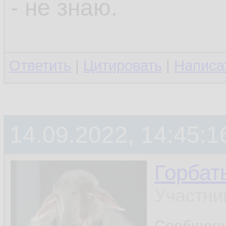
- не знаю.
Ответить
|
Цитировать
|
Написа
14.09.2022, 14:45:1
Горбат
Участни
Сообщен