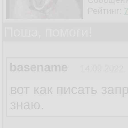
Рейтинг:
Пошэ, помоги!
basename
14.09.2022,
вот как писать за
знаю.