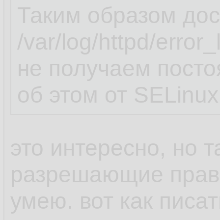
Таким образом дос
/var/log/httpd/erro
не получаем пост
об этом от SELinux
это интересно, но т
разрешающие прави
умею. вот как пис