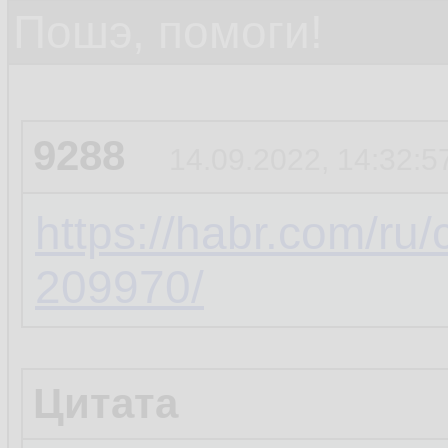
Пошэ, помоги!
9288
14.09.2022, 14:32:5
https://habr.com/ru
209970/
Цитата