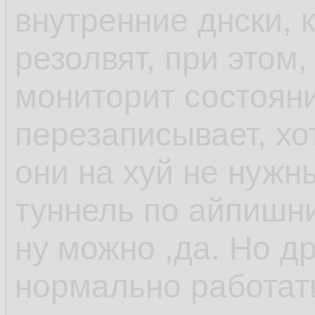
внутренние днски, 
резолвят, при этом,
мониторит состоян
перезаписывает, хо
они на хуй не нужн
туннель по айпишни
ну можно ,да. Но др
нормально работат