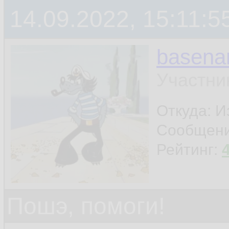
14.09.2022, 15:11:5
basen
Участни
Откуда: И
Сообщен
Рейтинг:
Пошэ, помоги!