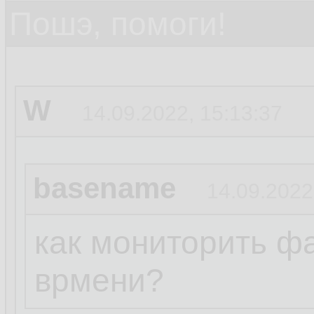
Пошэ, помоги!
W
14.09.2022, 15:13:37
basename
14.09.2022
как мониторить ф
врмени?