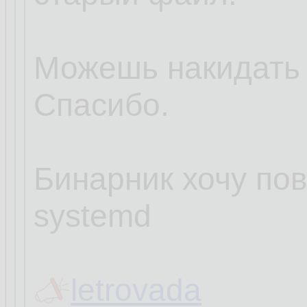
Можешь накидать
Спасибо.
Бинарник хочу пов
systemd
letrovada