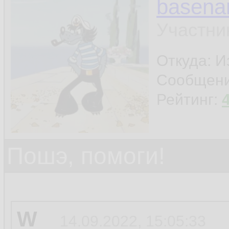
basen
Участни
Откуда: И
Сообщен
Рейтинг:
Пошэ, помоги!
W
14.09.2022, 15:05:33