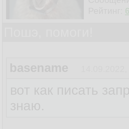
Рейтинг:
Пошэ, помоги!
basename
14.09.2022,
вот как писать за
знаю.