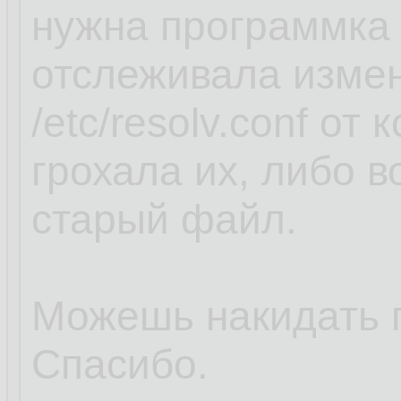
нужна программка 
отслеживала изме
/etc/resolv.conf от
грохала их, либо 
старый файл.
Можешь накидать 
Спасибо.