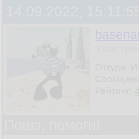
14.09.2022, 15:11:5
basen
Участни
Откуда: И
Сообщен
Рейтинг:
Пошэ, помоги!