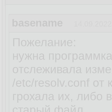
basename
14.09.2022
Пожелание:
нужна программка
отслеживала изме
/etc/resolv.conf о
грохала их, либо
старый файл.