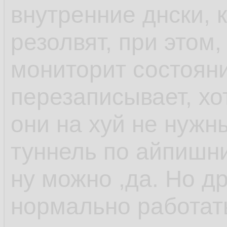
внутренние днски, 
резолвят, при этом,
мониторит состоян
перезаписывает, хо
они на хуй не нужн
туннель по айпишни
ну можно ,да. Но др
нормально работат