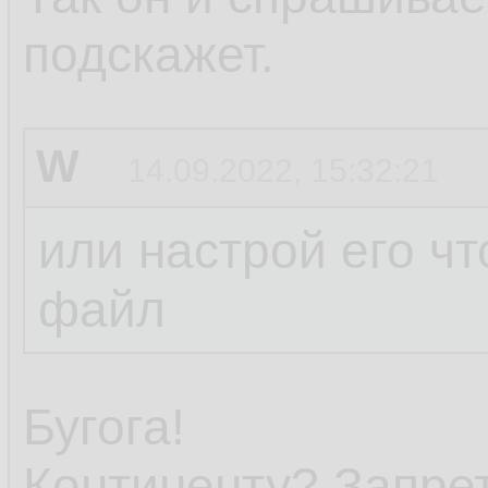
подскажет.
W
14.09.2022, 15:32:21
или настрой его чт
файл
Бугога!
Континенту? Запре