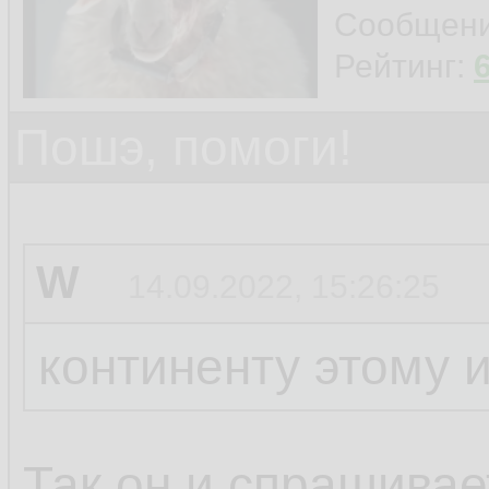
Сообщен
Рейтинг:
Пошэ, помоги!
W
14.09.2022, 15:26:25
континенту этому 
Так он и спрашивает