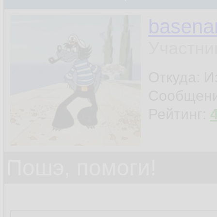
basen
Участни
Откуда: И
Сообщен
Рейтинг:
Пошэ, помоги!