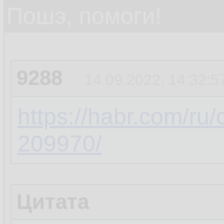
Пошэ, помоги!
9288
14.09.2022, 14:32:5
https://habr.com/ru
209970/
Цитата