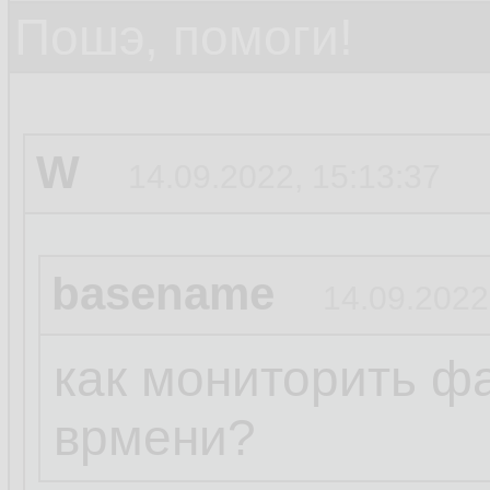
Пошэ, помоги!
W
14.09.2022, 15:13:37
basename
14.09.2022
как мониторить ф
врмени?