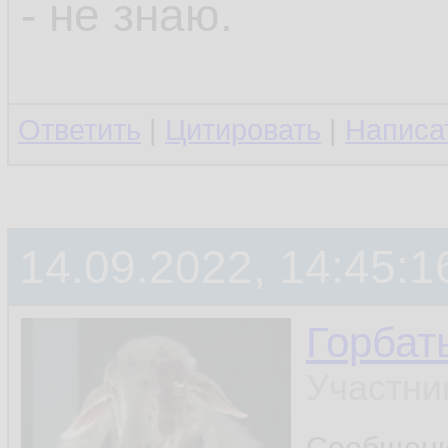
- не знаю.
Ответить
|
Цитировать
|
Написа
14.09.2022, 14:45:1
Горбат
Участни
Сообщен