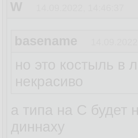
W
14.09.2022, 14:46:37
basename
14.09.2022
но это костыль в 
некрасиво
а типа на С будет
диннаху