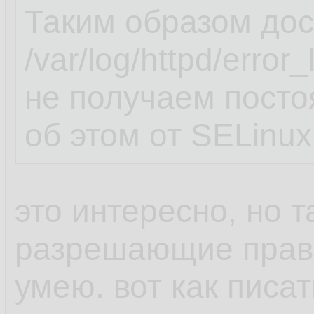
Таким образом дос
/var/log/httpd/erro
не получаем пост
об этом от SELinux
это интересно, но т
разрешающие прави
умею. вот как пис