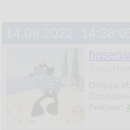
14.09.2022, 14:38:0
basen
Участни
Откуда: И
Сообщен
Рейтинг: