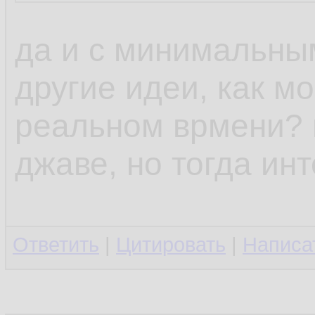
да и с минимальны
другие идеи, как м
реальном врмени? н
джаве, но тогда ин
Ответить
|
Цитировать
|
Написа