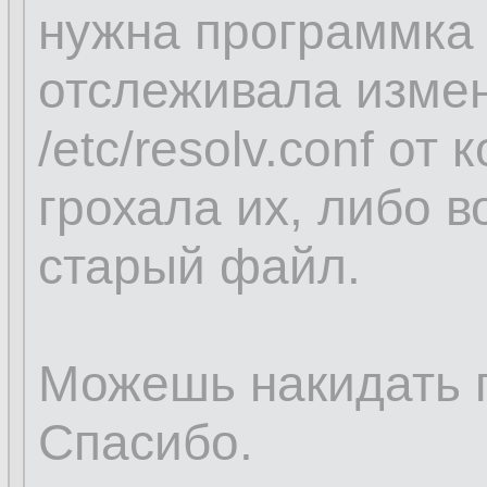
нужна программка 
отслеживала изме
/etc/resolv.conf от
грохала их, либо 
старый файл.
Можешь накидать 
Спасибо.