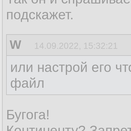
подскажет.
W
14.09.2022, 15:32:21
или настрой его чт
файл
Бугога!
Континенту? Запре