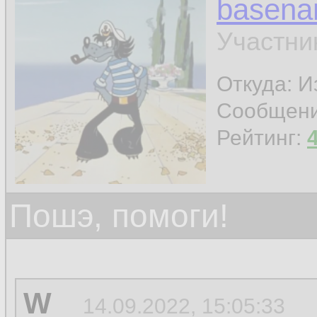
basen
Участни
Откуда: И
Сообщен
Рейтинг:
Пошэ, помоги!
W
14.09.2022, 15:05:33