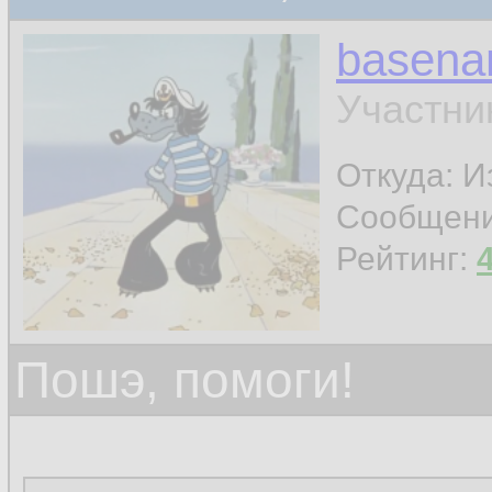
basen
Участни
Откуда: И
Сообщен
Рейтинг:
Пошэ, помоги!