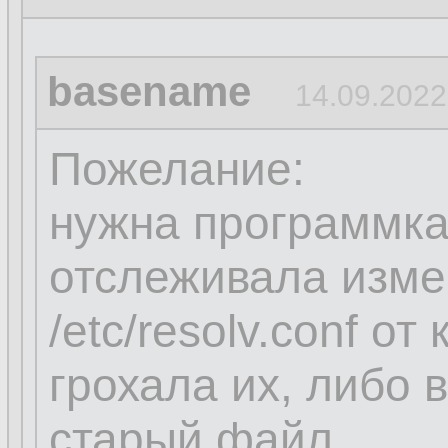
basename
14.09.2022
Пожелание:
нужна программка
отслеживала изме
/etc/resolv.conf о
грохала их, либо
старый файл.