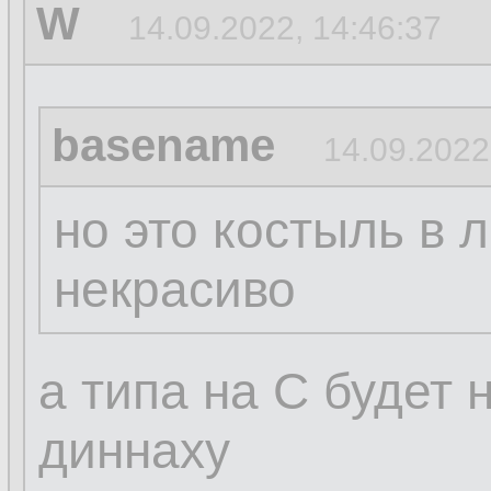
W
14.09.2022, 14:46:37
basename
14.09.2022
но это костыль в 
некрасиво
а типа на С будет
диннаху