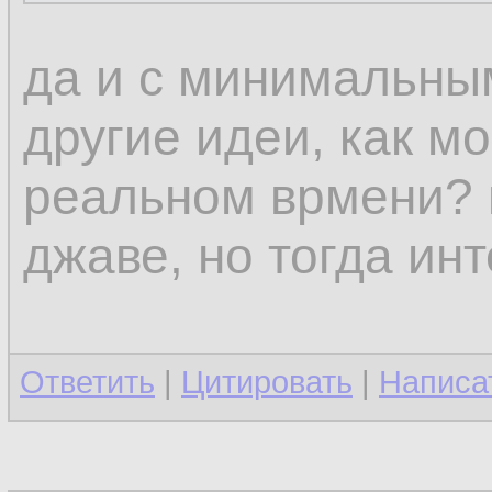
да и с минимальны
другие идеи, как м
реальном врмени? н
джаве, но тогда ин
Ответить
|
Цитировать
|
Написа