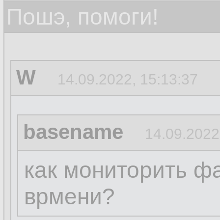
Пошэ, помоги!
W
14.09.2022, 15:13:37
basename
14.09.2022
как мониторить ф
врмени?