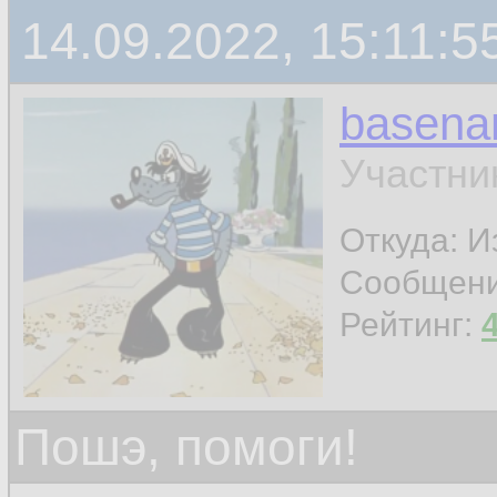
14.09.2022, 15:11:5
basen
Участни
Откуда: И
Сообщен
Рейтинг:
Пошэ, помоги!