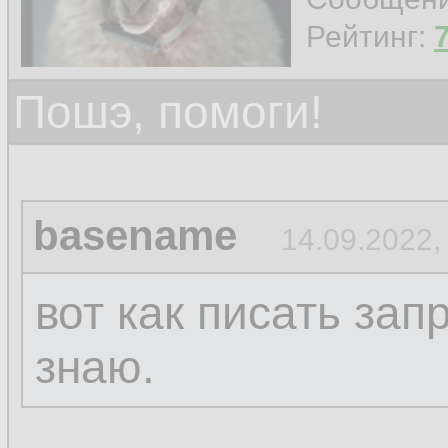
Рейтинг:
Пошэ, помоги!
basename
14.09.2022,
вот как писать за
знаю.