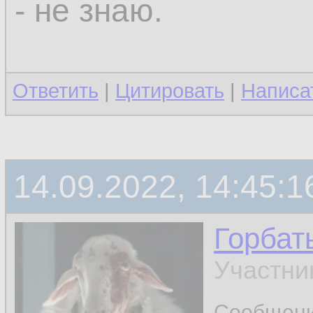
- не знаю.
Ответить
|
Цитировать
|
Написа
14.09.2022, 14:45:1
Горбат
Участни
Сообщен