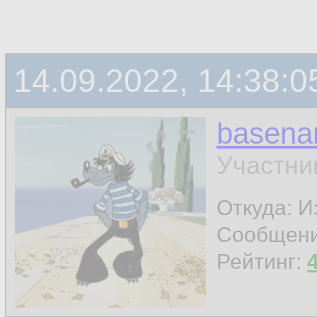
14.09.2022, 14:38:0
basen
Участни
Откуда: И
Сообщен
Рейтинг: