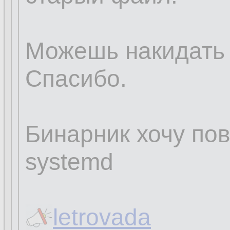
Можешь накидать
Спасибо.
Бинарник хочу пов
systemd
letrovada