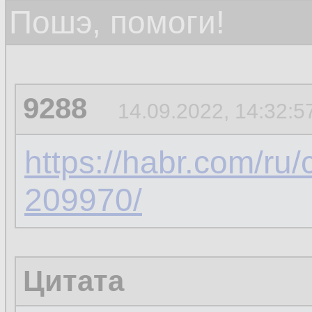
Пошэ, помоги!
9288
14.09.2022, 14:32:5
https://habr.com/ru
209970/
Цитата