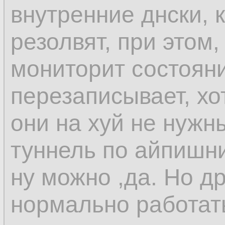
внутренние днски, 
резолвят, при этом,
мониторит состоян
перезаписывает, хо
они на хуй не нужн
туннель по айпишни
ну можно ,да. Но др
нормально работат