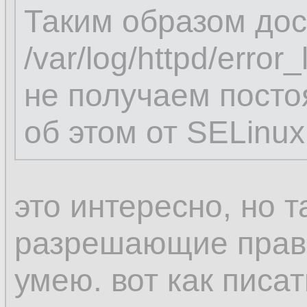
Таким образом дос
/var/log/httpd/erro
не получаем пост
об этом от SELinux
это интересно, но т
разрешающие прави
умею. вот как пис