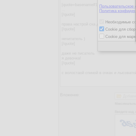
Пользовательское 
Политика конфиден
Необходимые co
Cookie для сбор
Cookie для марк
Вложение:
Добави
Максимальный
Введите код, 