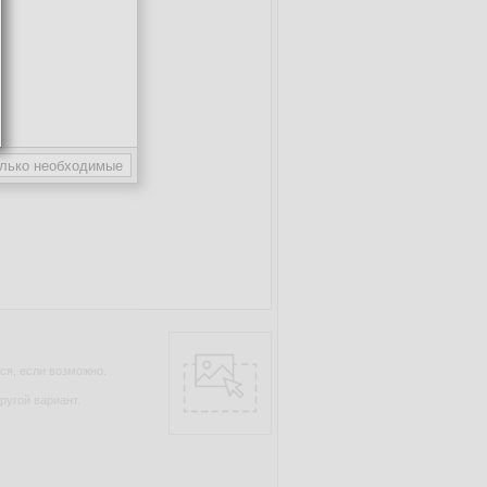
ся, если возможно.
ругой вариант.