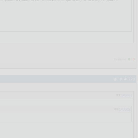
Рейтинг:
0
/
0
#148728
148692
148605