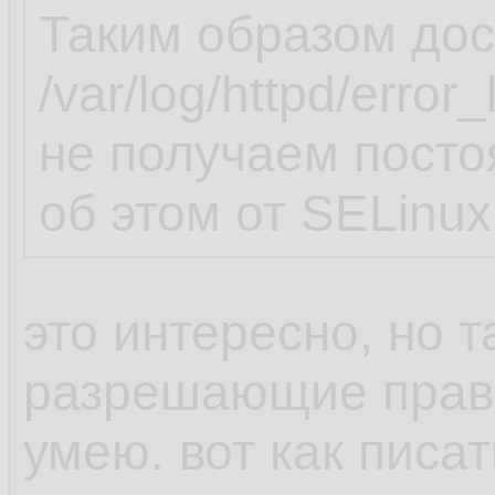
Таким образом дос
/var/log/httpd/erro
не получаем пост
об этом от SELinux
это интересно, но т
разрешающие прави
умею. вот как пис