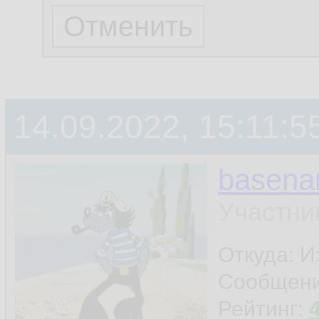
14.09.2022, 15:11:5
basen
Участни
Откуда: И
Сообщен
Рейтинг: