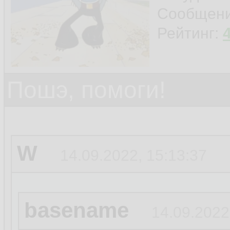
Сообщен
Рейтинг:
права настрой ск
Пошэ, помоги!
W
14.09.2022, 15:13:37
basename
14.09.2022