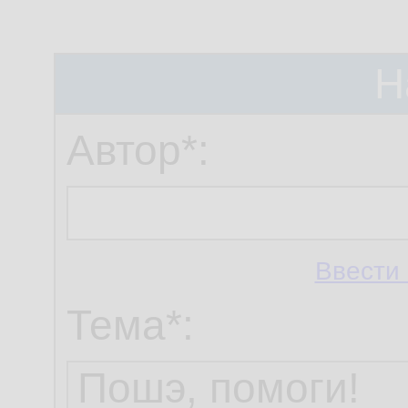
Н
Автор*:
Ввести 
Тема*: