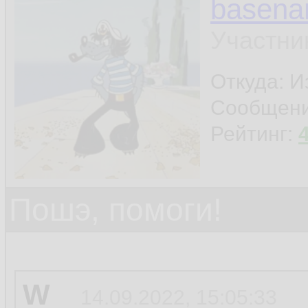
basen
Участни
Откуда: И
Сообщен
Рейтинг:
Пошэ, помоги!
W
14.09.2022, 15:05:33