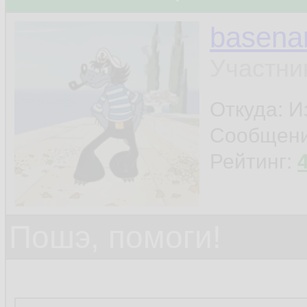
basen
Участни
Откуда: И
Сообщен
Рейтинг:
Пошэ, помоги!