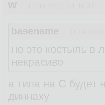
W
14.09.2022, 14:46:37
basename
14.09.2022
но это костыль в 
некрасиво
а типа на С будет
диннаху