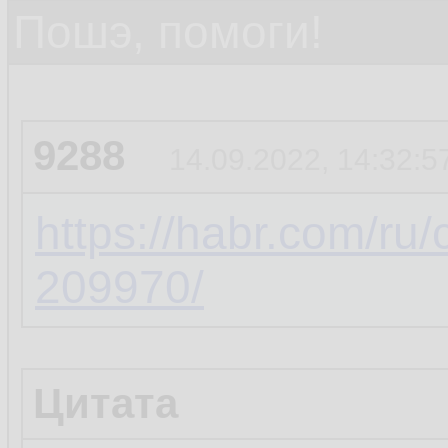
Пошэ, помоги!
9288
14.09.2022, 14:32:5
https://habr.com/ru
209970/
Цитата