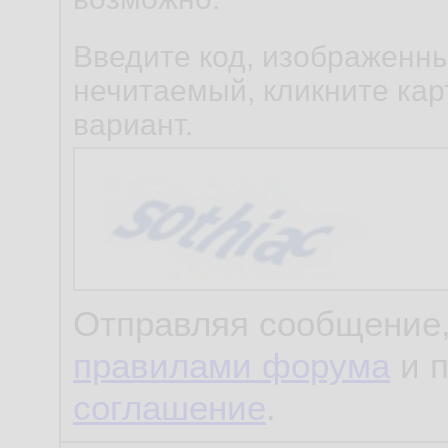
Введите код, изображенны
нечитаемый, кликните карт
вариант.
Отправляя сообщение,
правилами форума
и 
соглашение
.