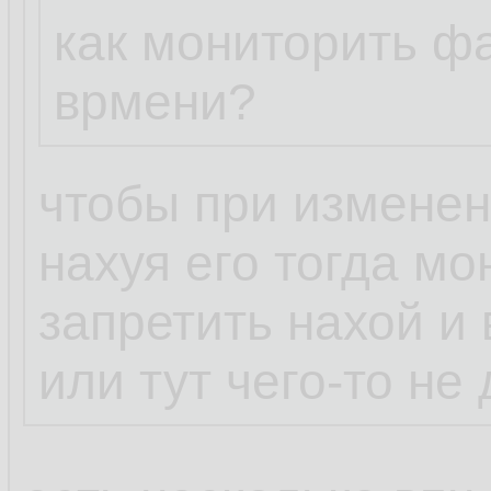
как мониторить ф
врмени?
чтобы при изменен
нахуя его тогда мо
запретить нахой и 
или тут чего-то не