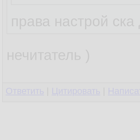
права настрой ска
нечитатель )
Ответить
|
Цитировать
|
Написа