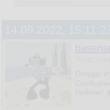
14.09.2022, 15:11:2
basen
Участни
Откуда: И
Сообщен
Рейтинг: