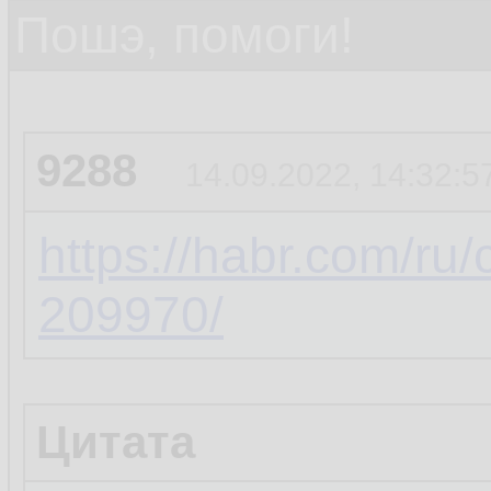
Пошэ, помоги!
9288
14.09.2022, 14:32:5
https://habr.com/ru
209970/
Цитата