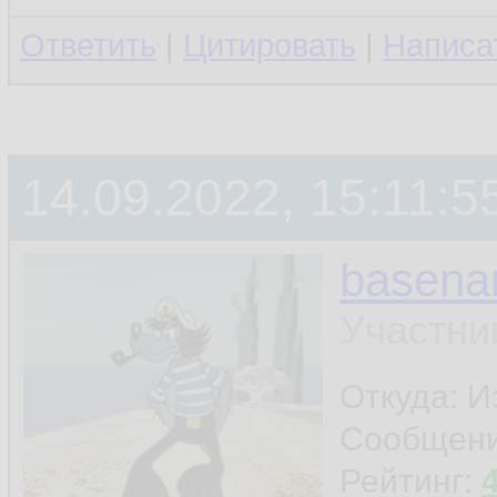
Ответить
|
Цитировать
|
Написа
14.09.2022, 15:11:5
basen
Участни
Откуда: И
Сообщен
Рейтинг: