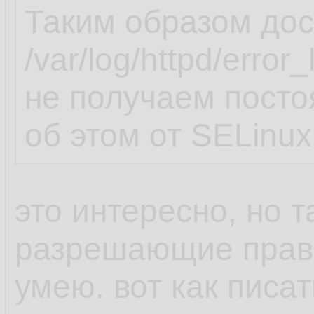
Таким образом дос
/var/log/httpd/erro
не получаем пост
об этом от SELinux
это интересно, но т
разрешающие прави
умею. вот как пис