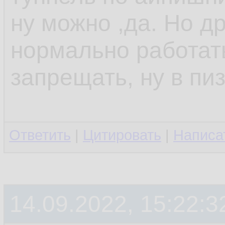
ну можно ,да. Но др
нормально работат
запрещать, ну в пи
Ответить
|
Цитировать
|
Написа
14.09.2022, 15:22:3