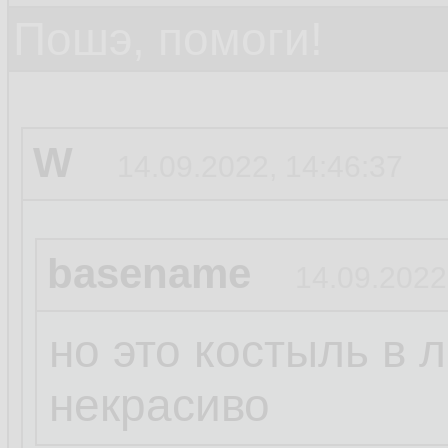
Пошэ, помоги!
W
14.09.2022, 14:46:37
basename
14.09.2022
но это костыль в 
некрасиво