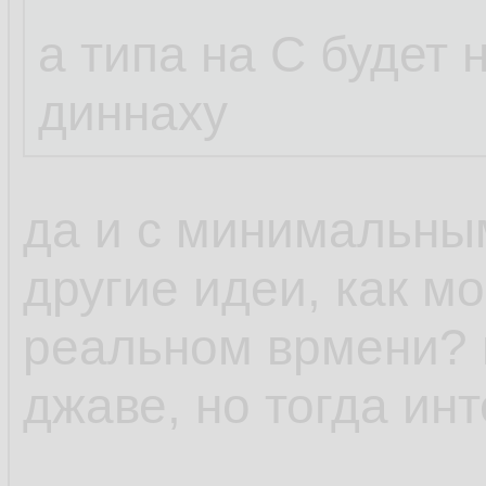
а типа на С будет
диннаху
да и с минимальны
другие идеи, как м
реальном врмени? н
джаве, но тогда ин