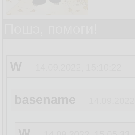
Пошэ, помоги!
W
14.09.2022, 15:10:22
basename
14.09.2022
W
14.09.2022, 15:05:33