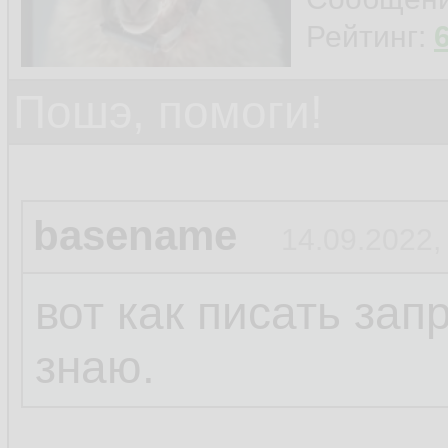
Рейтинг:
Пошэ, помоги!
basename
14.09.2022,
вот как писать за
знаю.