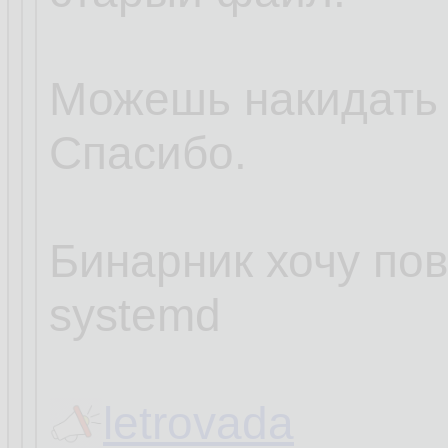
Можешь накидать
Спасибо.
Бинарник хочу пов
systemd
letrovada