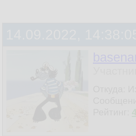
14.09.2022, 14:38:0
basen
Участни
Откуда: И
Сообщен
Рейтинг: