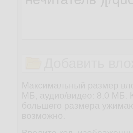
Добавить вло
Максимальный размер вло
МБ, аудио/видео: 8,0 МБ. 
большего размера ужимаю
возможно.
Введите код, изображенны