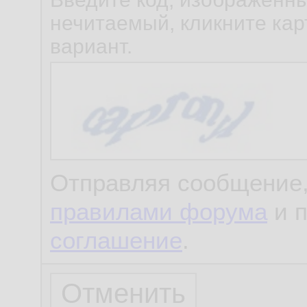
нечитаемый, кликните карт
вариант.
Отправляя сообщение,
правилами форума
и 
соглашение
.