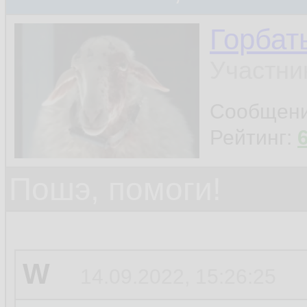
Горбат
Участни
Сообщен
Рейтинг:
Пошэ, помоги!
W
14.09.2022, 15:26:25