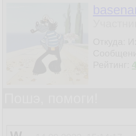
basen
Участни
Откуда: И
Сообщен
Рейтинг:
Пошэ, помоги!
W