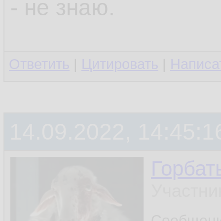
- не знаю.
Ответить
|
Цитировать
|
Написа
14.09.2022, 14:45:1
Горбат
Участни
Сообщен