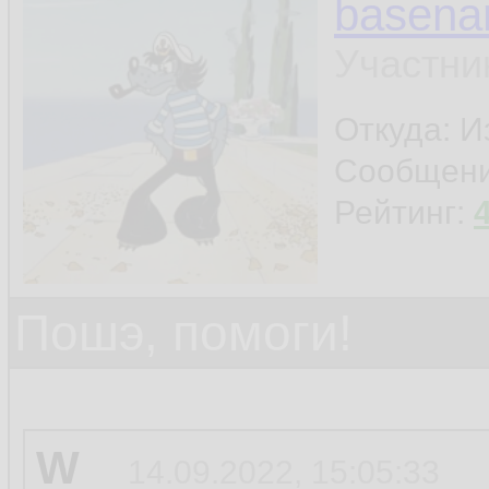
basen
Участни
Откуда: И
Сообщен
Рейтинг:
Пошэ, помоги!
W
14.09.2022, 15:05:33