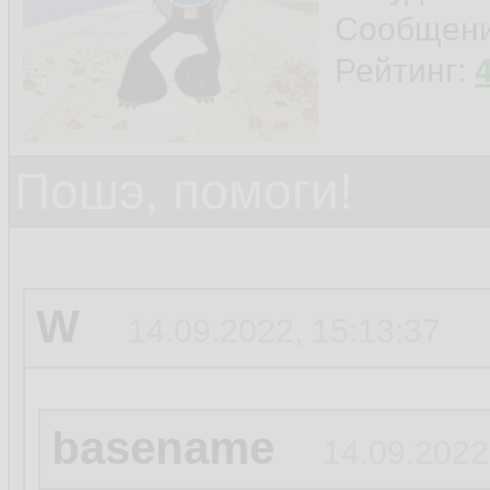
Сообщен
Рейтинг:
права настрой ск
Пошэ, помоги!
W
14.09.2022, 15:13:37
basename
14.09.2022