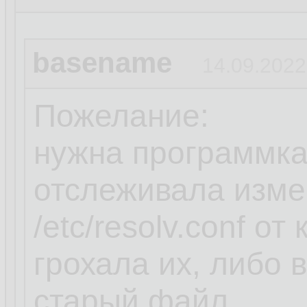
basename
14.09.2022
Пожелание:
нужна программка
отслеживала изме
/etc/resolv.conf о
грохала их, либо
старый файл.