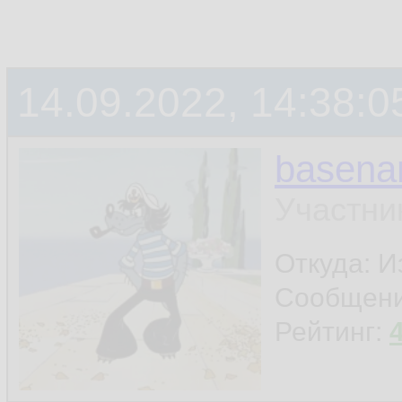
14.09.2022, 14:38:0
basen
Участни
Откуда: И
Сообщен
Рейтинг: