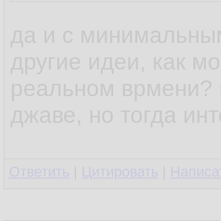
да и с минимальны
другие идеи, как м
реальном врмени? н
джаве, но тогда ин
Ответить
|
Цитировать
|
Написа