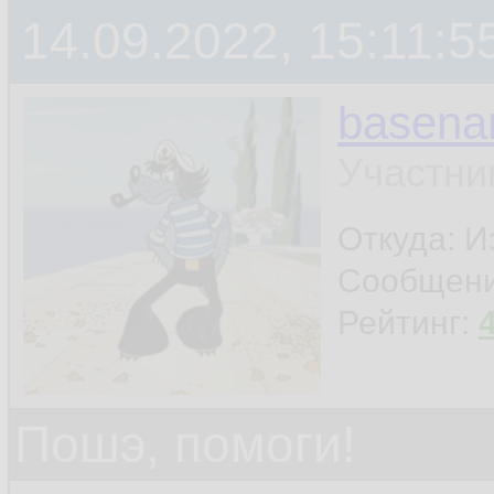
14.09.2022, 15:11:5
basen
Участни
Откуда: И
Сообщен
Рейтинг:
Пошэ, помоги!