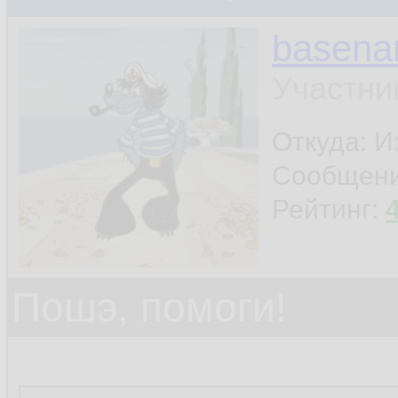
basen
Участни
Откуда: И
Сообщен
Рейтинг:
Пошэ, помоги!