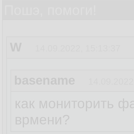
Пошэ, помоги!
W
14.09.2022, 15:13:37
basename
14.09.2022
как мониторить ф
врмени?