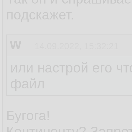
подскажет.
W
14.09.2022, 15:32:21
или настрой его чт
файл
Бугога!
Континенту? Запре