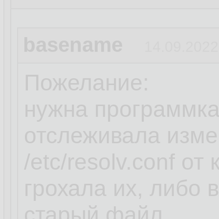
basename
14.09.2022
Пожелание:
нужна программка
отслеживала изме
/etc/resolv.conf о
грохала их, либо
старый файл.