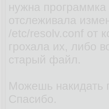
нужна программка 
отслеживала изме
/etc/resolv.conf от
грохала их, либо 
старый файл.
Можешь накидать 
Спасибо.