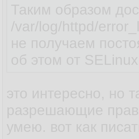
Таким образом дос
/var/log/httpd/erro
не получаем пост
об этом от SELinux
это интересно, но т
разрешающие прави
умею. вот как пис