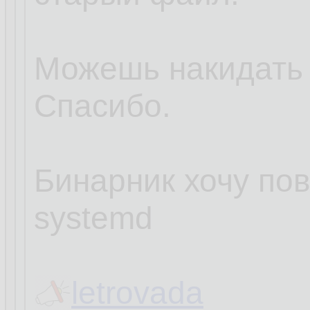
Можешь накидать
Спасибо.
Бинарник хочу пов
systemd
letrovada