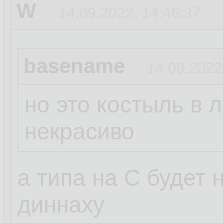
W
14.09.2022, 14:46:37
basename
14.09.2022
но это костыль в 
некрасиво
а типа на С будет
диннаху