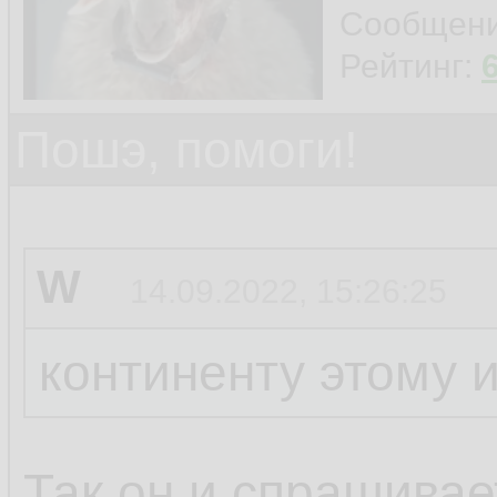
Сообщен
Рейтинг:
Пошэ, помоги!
W
14.09.2022, 15:26:25
континенту этому 
Так он и спрашивает