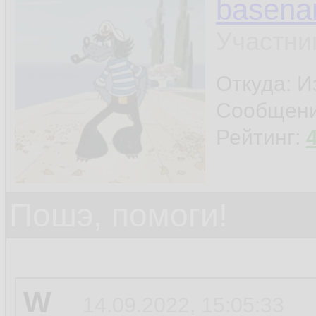
basen
Участни
Откуда: И
Сообщен
Рейтинг:
Пошэ, помоги!
W
14.09.2022, 15:05:33