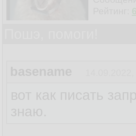
Рейтинг:
Пошэ, помоги!
basename
14.09.2022,
вот как писать за
знаю.