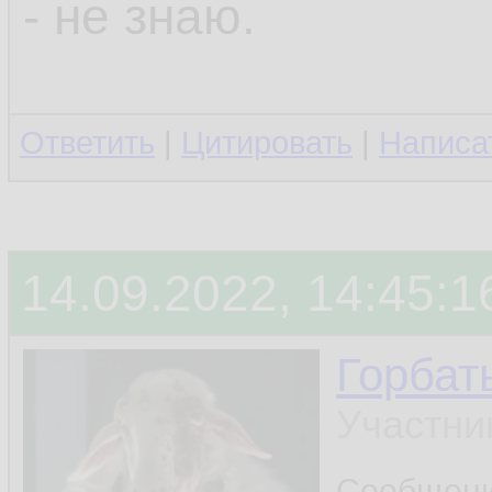
- не знаю.
Ответить
|
Цитировать
|
Написа
14.09.2022, 14:45:1
Горбат
Участни
Сообщен