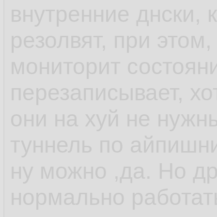
внутренние днски, 
резолвят, при этом,
мониторит состоян
перезаписывает, хо
они на хуй не нужн
туннель по айпишни
ну можно ,да. Но др
нормально работат