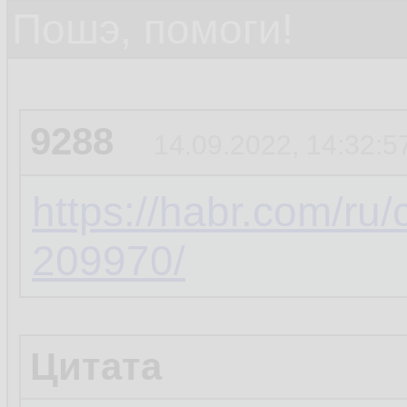
Пошэ, помоги!
9288
14.09.2022, 14:32:5
https://habr.com/ru
209970/
Цитата