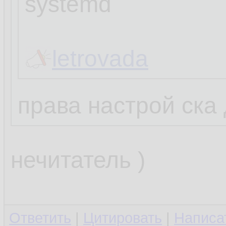
systemd
letrovada
права настрой ска
нечитатель )
Ответить
|
Цитировать
|
Написа