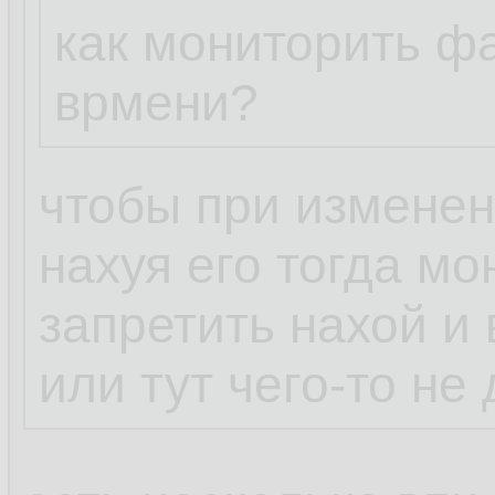
как мониторить ф
врмени?
чтобы при изменен
нахуя его тогда мо
запретить нахой и 
или тут чего-то не