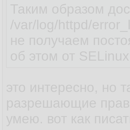
Таким образом дос
/var/log/httpd/erro
не получаем пост
об этом от SELinux
это интересно, но т
разрешающие прави
умею. вот как пис