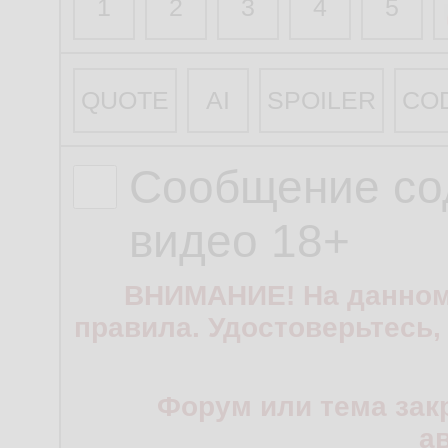
1
2
3
4
5
QUOTE
AI
SPOILER
CO
Сообщение со
видео 18+
ВНИМАНИЕ! На данном
правила. Удостоверьтесь,
Форум или тема зак
а