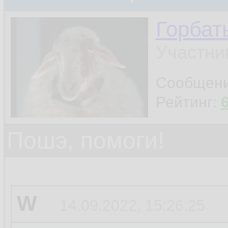
Горбат
Участни
Сообщен
Рейтинг:
Пошэ, помоги!
W
14.09.2022, 15:26:25