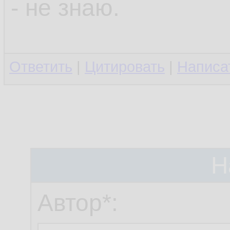
- не знаю.
Ответить
|
Цитировать
|
Написа
Н
Автор*: