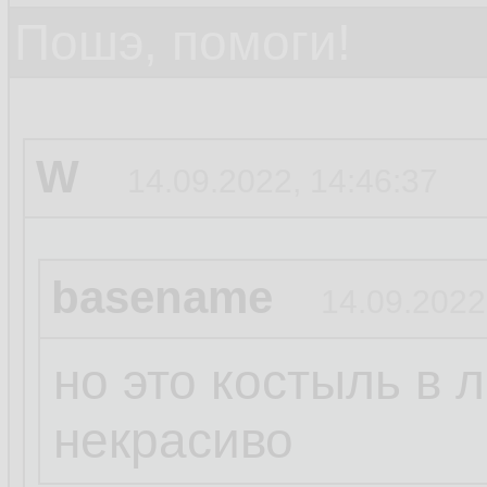
Пошэ, помоги!
W
14.09.2022, 14:46:37
basename
14.09.2022
но это костыль в 
некрасиво