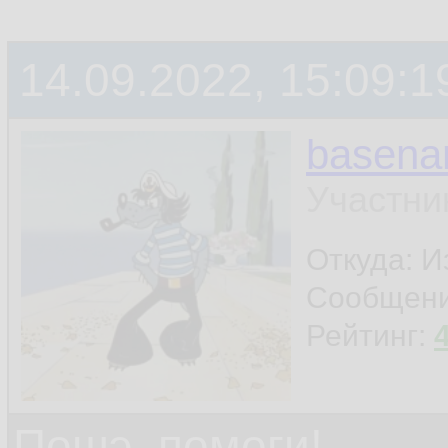
14.09.2022, 15:09:1
basen
Участни
Откуда: И
Сообщен
Рейтинг:
Пошэ, помоги!