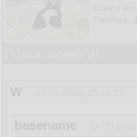
Сообщен
Рейтинг:
права настрой ск
Пошэ, помоги!
W
14.09.2022, 15:13:37
basename
14.09.2022