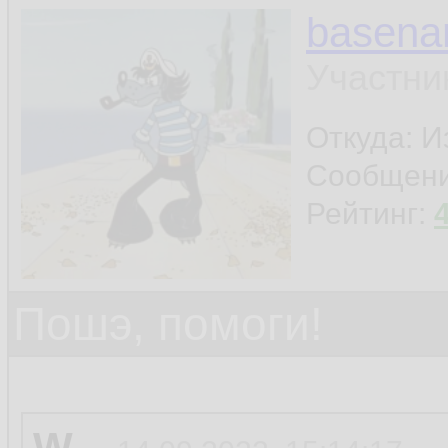
basen
Участни
Откуда: И
Сообщен
Рейтинг:
Пошэ, помоги!
W