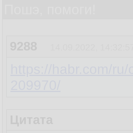
Пошэ, помоги!
9288
14.09.2022, 14:32:5
https://habr.com/ru
209970/
Цитата