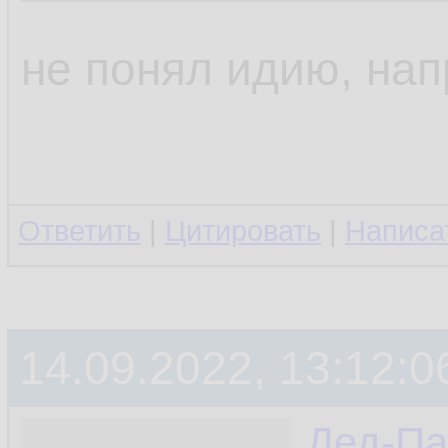
не понял идию, на
Ответить
|
Цитировать
|
Написа
14.09.2022, 13:12:0
Дед-Па