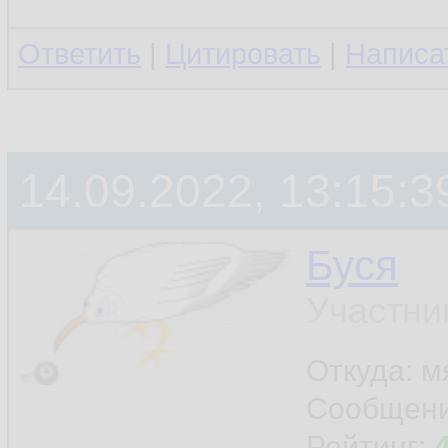
Ответить
|
Цитировать
|
Написа
14.09.2022, 13:15:3
Буся
Участни
Откуда: м
Сообщен
Рейтинг: