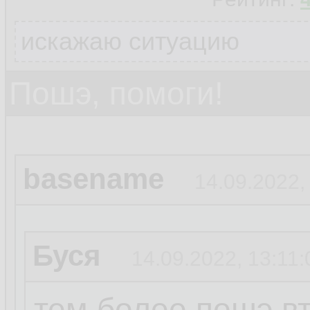
искажаю ситуацию
Пошэ, помоги!
basename
14.09.2022,
Буся
14.09.2022, 13:11:
тем более пошэ вт