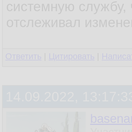
системную службу, 
отслеживал измене
Ответить
|
Цитировать
|
Написа
14.09.2022, 13:17:3
basen
Участни