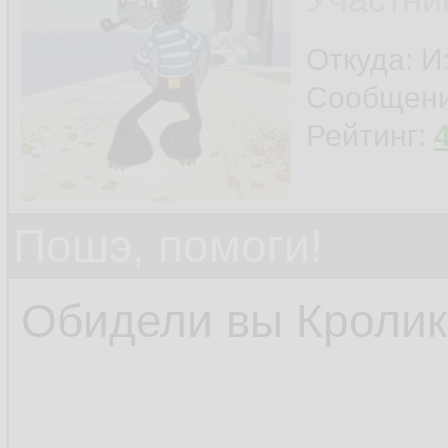
Откуда: И
Сообщен
Рейтинг:
Пошэ, помоги!
Обидели вы Кролика