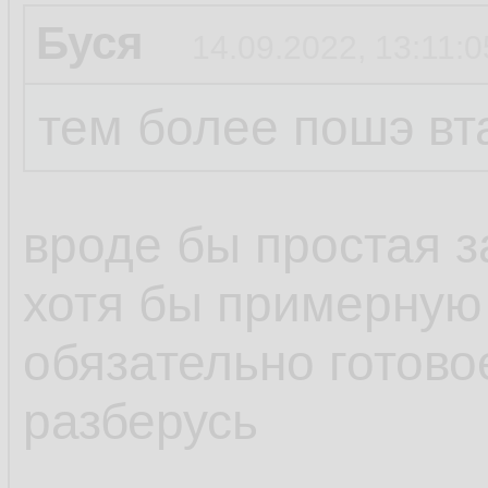
Буся
14.09.2022, 13:11:0
тем более пошэ вт
вроде бы простая з
хотя бы примерную
обязательно готов
разберусь