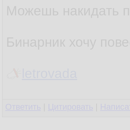
Можешь накидать п
Бинарник хочу пове
letrovada
Ответить
|
Цитировать
|
Написа