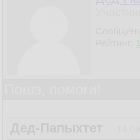
Участни
Сообщен
Рейтинг:
Пошэ, помоги!
Дед-Папыхтет
14.09