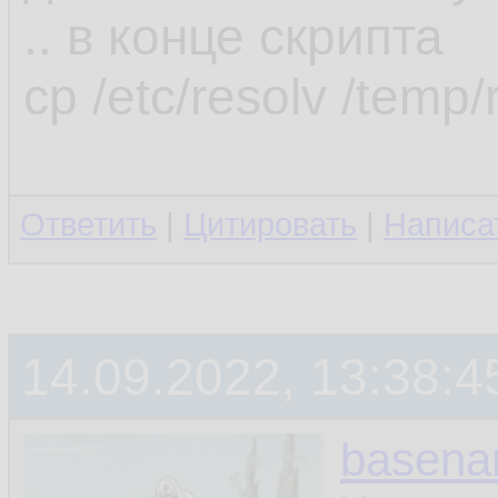
.. в конце скрипта
cp /etc/resolv /temp/
Ответить
|
Цитировать
|
Написа
14.09.2022, 13:38:4
basen