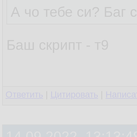
А чо тебе си? Баг 
Баш скрипт - т9
Ответить
|
Цитировать
|
Написа
14.09.2022, 13:13:4