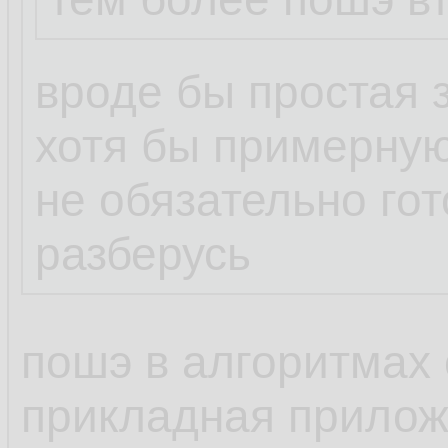
вроде бы простая 
хотя бы примерную
не обязательно го
разберусь
пошэ в алгоритмах 
прикладная прилож