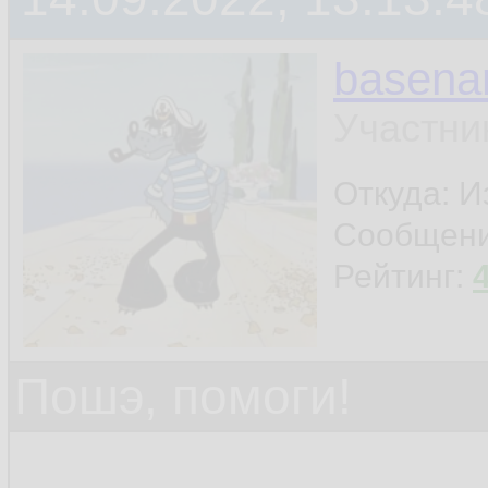
basen
Участни
Откуда: И
Сообщен
Рейтинг:
Пошэ, помоги!