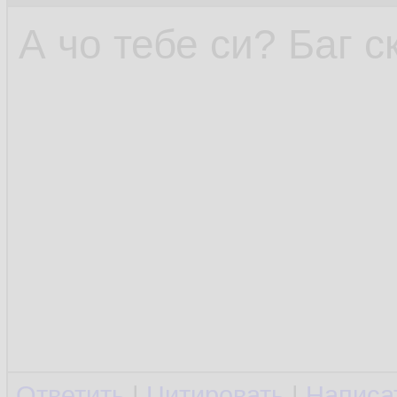
А чо тебе си? Баг 
Ответить
|
Цитировать
|
Написа