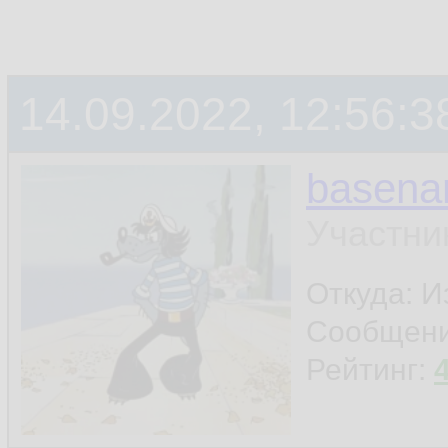
14.09.2022, 12:56:3
basen
Участни
Откуда: И
Сообщен
Рейтинг: