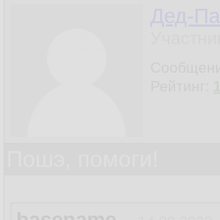
Дед-Па
Участни
Сообщен
Рейтинг:
Пошэ, помоги!
basename