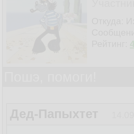
Участни
Откуда: И
Сообщен
Рейтинг:
Пошэ, помоги!
Дед-Папыхтет
14.09