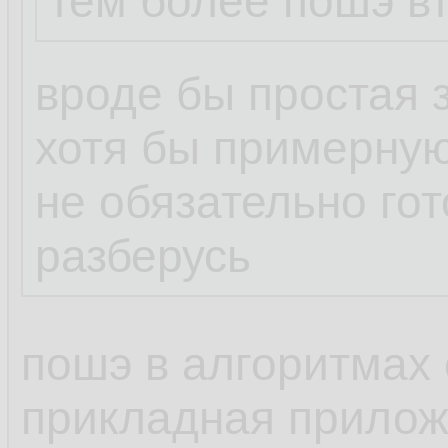
тем более пошэ вт
вроде бы простая 
хотя бы примерную
не обязательно го
разберусь
пошэ в алгоритмах 
прикладная прилож