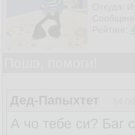
Откуда: И
Сообщен
Рейтинг:
Пошэ, помоги!
Дед-Папыхтет
14.09
А чо тебе си? Баг 