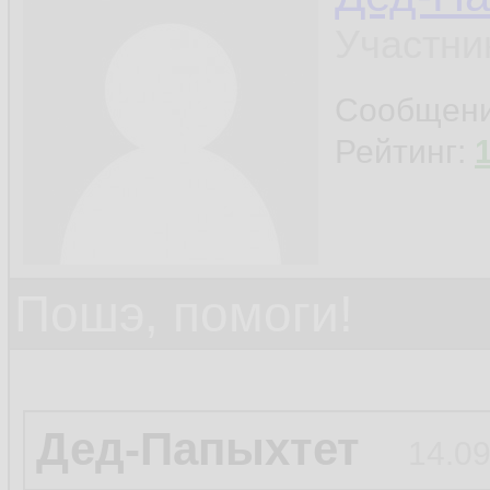
Участни
Сообщен
Рейтинг:
Пошэ, помоги!
Дед-Папыхтет
14.09