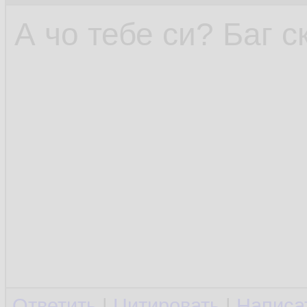
А чо тебе си? Баг 
Ответить
|
Цитировать
|
Написа