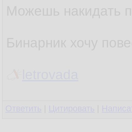
Можешь накидать п
Бинарник хочу пове
letrovada
Ответить
|
Цитировать
|
Написа