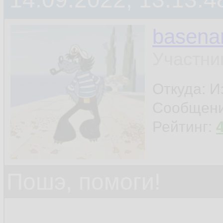
basen
Участни
Откуда: И
Сообщен
Рейтинг:
Пошэ, помоги!