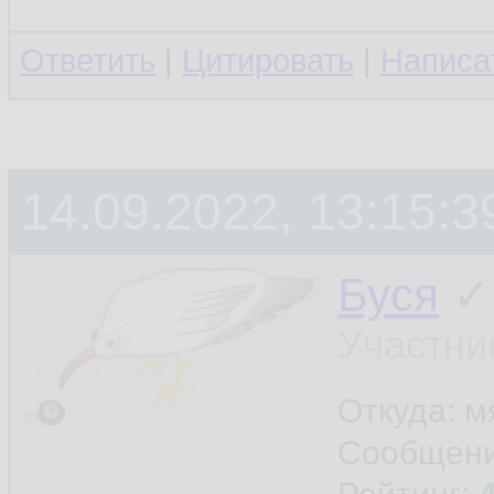
Ответить
|
Цитировать
|
Написа
14.09.2022, 13:15:3
Буся
✓
Участни
Откуда: м
Сообщен