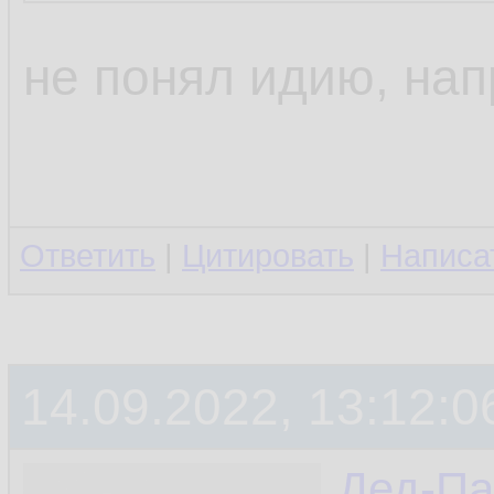
не понял идию, на
Ответить
|
Цитировать
|
Написа
14.09.2022, 13:12:0
Дед-Па