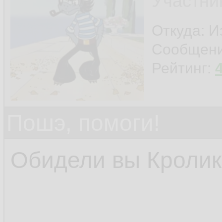
Участни
Откуда: И
Сообщен
Рейтинг:
Пошэ, помоги!
Обидели вы Кролика