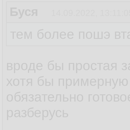
Буся
14.09.2022, 13:11:0
тем более пошэ вт
вроде бы простая з
хотя бы примерную
обязательно готов
разберусь