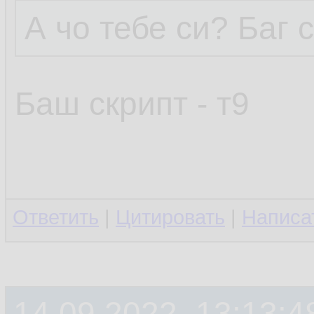
А чо тебе си? Баг 
Баш скрипт - т9
Ответить
|
Цитировать
|
Написа
14.09.2022, 13:13:4