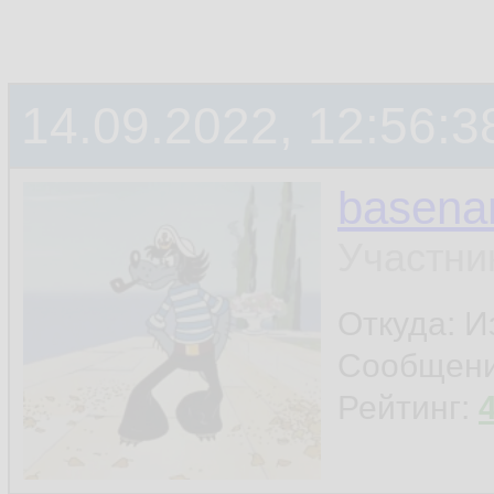
14.09.2022, 12:56:3
basen
Участни
Откуда: И
Сообщен
Рейтинг: