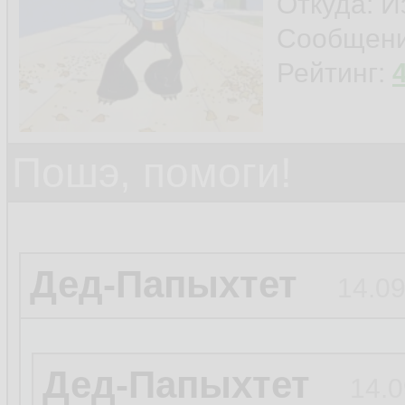
Откуда: И
Сообщен
Рейтинг:
Пошэ, помоги!
Дед-Папыхтет
14.09
Дед-Папыхтет
14.0