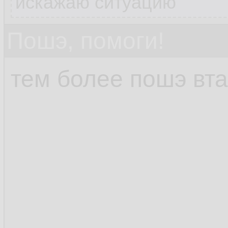
искажаю ситуацию
Пошэ, помоги!
тем более пошэ вта