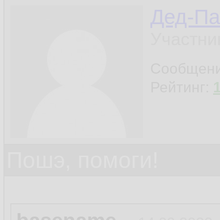
Дед-Па
Участни
Сообщен
Рейтинг:
Пошэ, помоги!