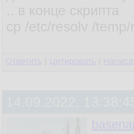
.. в конце скрипта
cp /etc/resolv /temp/
Ответить
|
Цитировать
|
Написа
14.09.2022, 13:38:4
basen