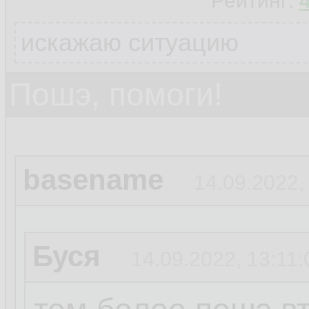
Рейтинг:
искажаю ситуацию
Пошэ, помоги!
basename
14.09.2022,
Буся
14.09.2022, 13:11: