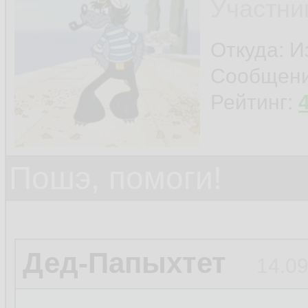
Участни
Откуда: И
Сообщен
Рейтинг:
Пошэ, помоги!
Дед-Папыхтет
14.09