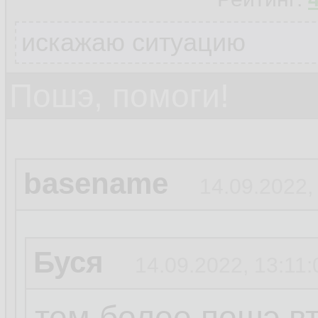
искажаю ситуацию
Пошэ, помоги!
basename
14.09.2022,
Буся
14.09.2022, 13:11:
тем более пошэ вт