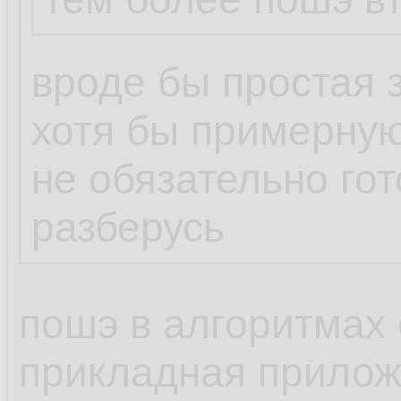
вроде бы простая 
хотя бы примерную
не обязательно го
разберусь
пошэ в алгоритмах 
прикладная прилож