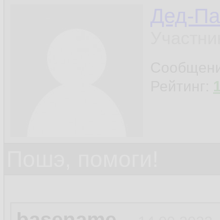
Дед-Па
Участни
Сообщен
Рейтинг:
Пошэ, помоги!
basename