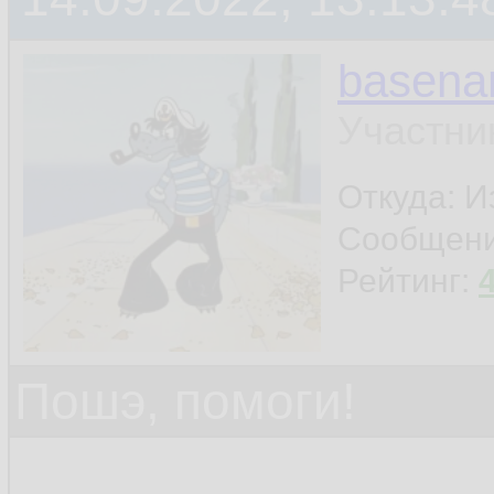
basen
Участни
Откуда: И
Сообщен
Рейтинг:
Пошэ, помоги!