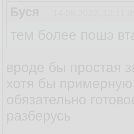
Буся
14.09.2022, 13:11:0
тем более пошэ вт
вроде бы простая з
хотя бы примерную
обязательно готов
разберусь