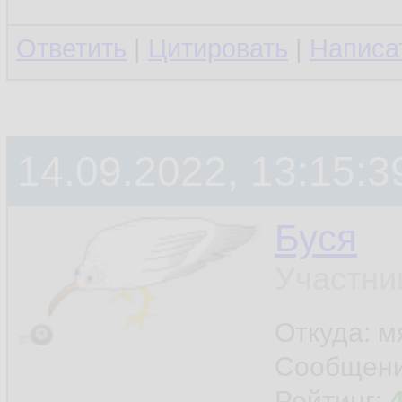
Ответить
|
Цитировать
|
Написа
14.09.2022, 13:15:3
Буся
Участни
Откуда: м
Сообщен
Рейтинг: