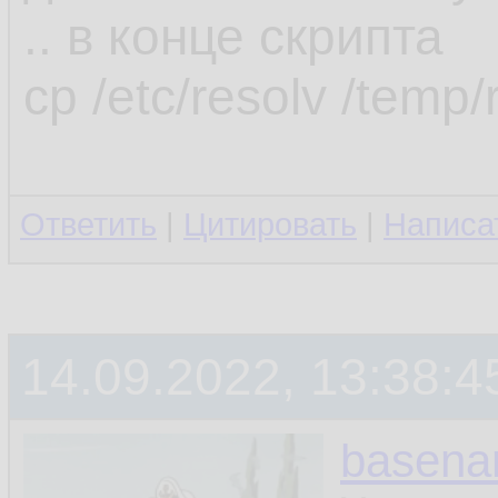
.. в конце скрипта
cp /etc/resolv /temp/
Ответить
|
Цитировать
|
Написа
14.09.2022, 13:38:4
basen