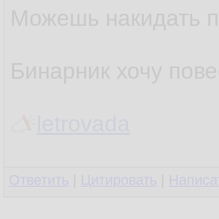
Можешь накидать п
Бинарник хочу пове
letrovada
Ответить
|
Цитировать
|
Написа