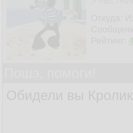
Участни
Откуда: И
Сообщен
Рейтинг:
Пошэ, помоги!
Обидели вы Кролика