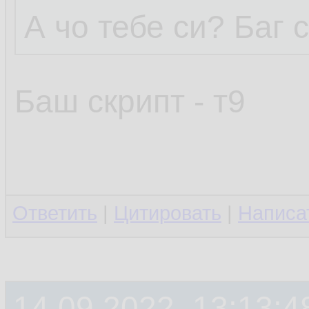
А чо тебе си? Баг 
Баш скрипт - т9
Ответить
|
Цитировать
|
Написа
14.09.2022, 13:13:4