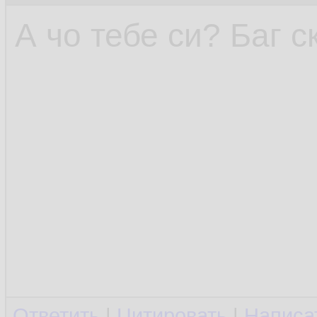
А чо тебе си? Баг 
Ответить
|
Цитировать
|
Написа