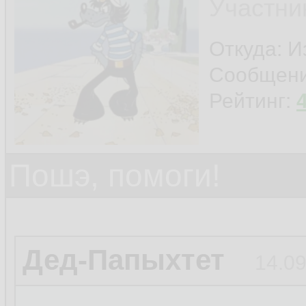
Участни
Откуда: И
Сообщен
Рейтинг:
Пошэ, помоги!
Дед-Папыхтет
14.09