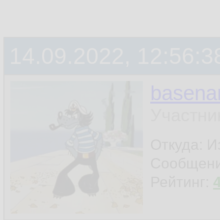
14.09.2022, 12:56:3
basen
Участни
Откуда: И
Сообщен
Рейтинг: