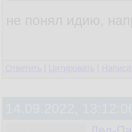
не понял идию, на
Ответить
|
Цитировать
|
Написа
14.09.2022, 13:12:0
Дед-Па