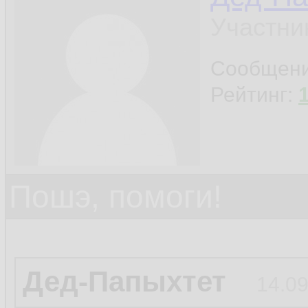
Участни
Сообщен
Рейтинг:
Пошэ, помоги!
Дед-Папыхтет
14.09