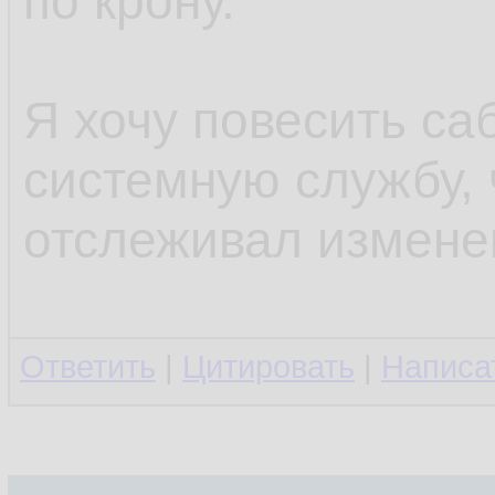
по крону.
Я хочу повесить са
системную службу, 
отслеживал измене
Ответить
|
Цитировать
|
Написа