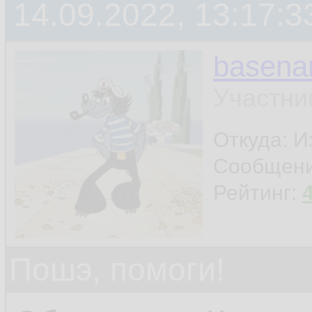
14.09.2022, 13:17:3
basen
Участни
Откуда: И
Сообщен
Рейтинг:
Пошэ, помоги!