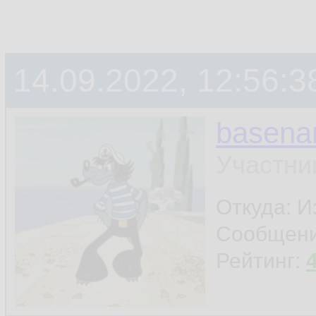
14.09.2022, 12:56:3
basen
Участни
Откуда: И
Сообщен
Рейтинг: