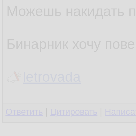
Можешь накидать п
Бинарник хочу пове
letrovada
Ответить
|
Цитировать
|
Написа