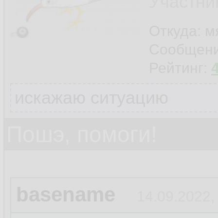
Участни
Откуда: м
Сообщен
Рейтинг:
искажаю ситуацию
Пошэ, помоги!
basename
14.09.2022,