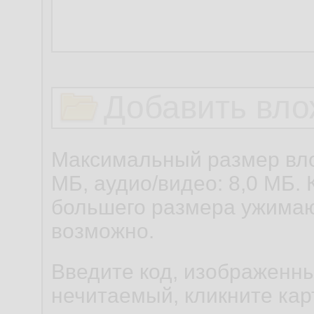
Добавить вло
Максимальный размер вло
МБ, аудио/видео: 8,0 МБ. 
большего размера ужимаю
возможно.
Введите код, изображенны
нечитаемый, кликните карт