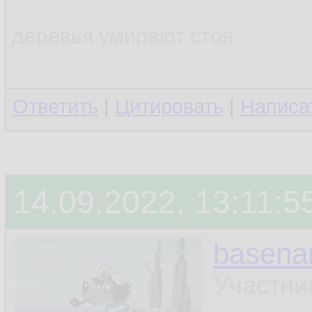
деревья умирают стоя
Ответить
|
Цитировать
|
Написа
14.09.2022, 13:11:5
basen
Участни