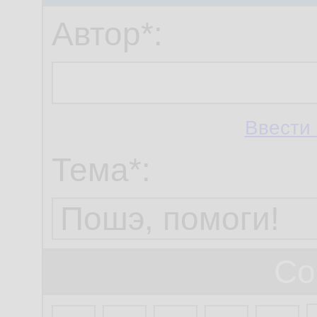
Автор*:
Ввести 
Тема*:
Со