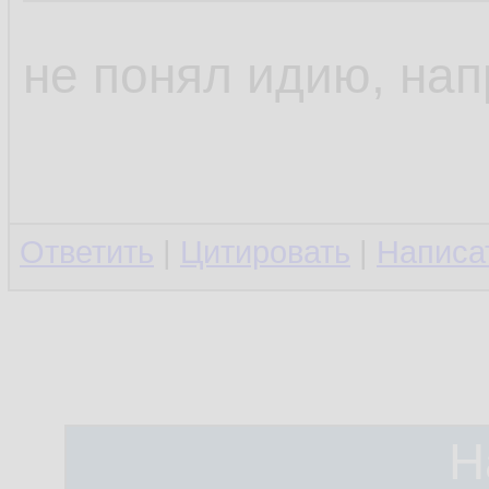
не понял идию, на
Ответить
|
Цитировать
|
Написа
Н