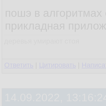
пошэ в алгоритмах 
прикладная прилож
деревья умирают стоя
Ответить
|
Цитировать
|
Написа
14.09.2022, 13:16:2