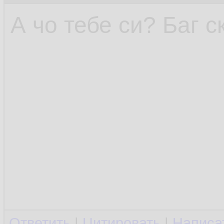
А чо тебе си? Баг 
Ответить
|
Цитировать
|
Написа