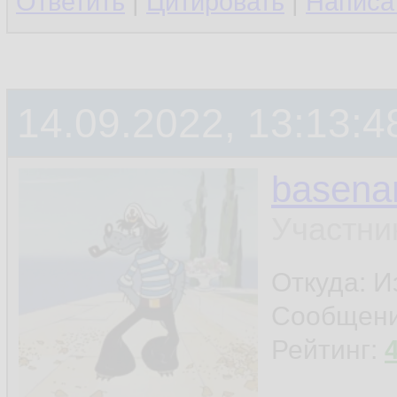
Ответить
|
Цитировать
|
Написа
14.09.2022, 13:13:4
basen
Участни
Откуда: И
Сообщен
Рейтинг: