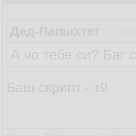
Дед-Папыхтет
14.09
А чо тебе си? Баг 
Баш скрипт - т9