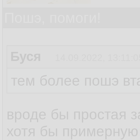
Пошэ, помоги!
Буся
14.09.2022, 13:11:0
тем более пошэ вт
вроде бы простая з
хотя бы примерную