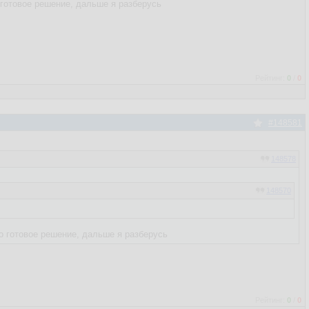
 готовое решение, дальше я разберусь
Рейтинг:
0
/
0
#148581
148578
148570
о готовое решение, дальше я разберусь
Рейтинг:
0
/
0