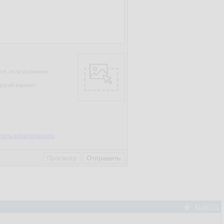
ся, если возможно.
ругой вариант.
пользовательское
#148570